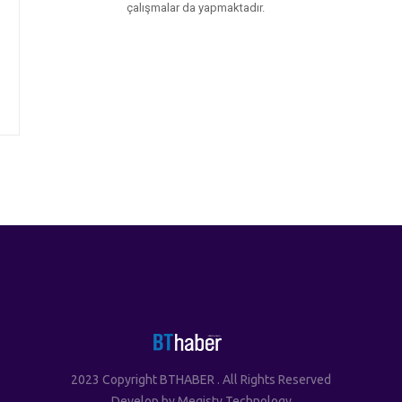
çalışmalar da yapmaktadır.
2023 Copyright BTHABER . All Rights Reserved
Develop by
Megisty Technology