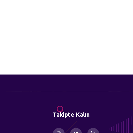
Takipte Kalın