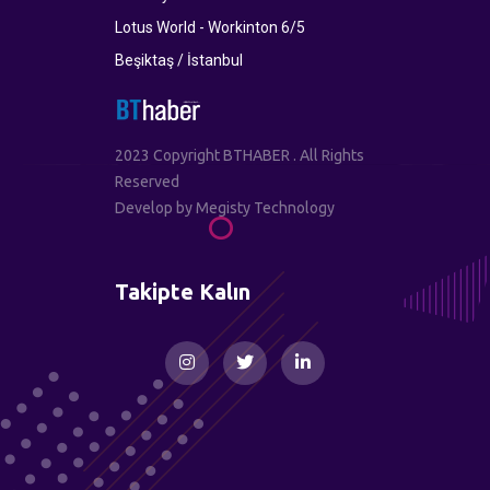
Lotus World - Workinton 6/5
Beşiktaş / İstanbul
2023 Copyright BTHABER . All Rights
Reserved
Develop by
Megisty Technology
Takipte Kalın