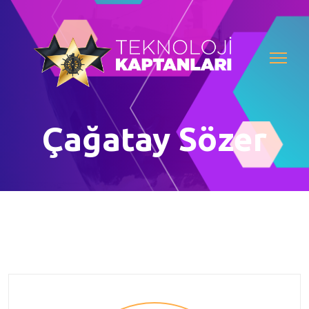
Çağatay Sözer