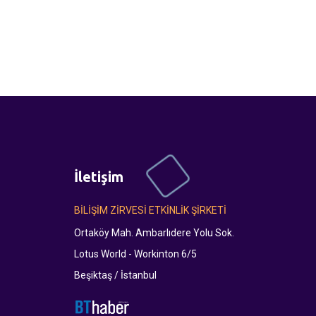
İletişim
BİLİŞİM ZİRVESİ ETKİNLİK ŞİRKETİ
Ortaköy Mah. Ambarlıdere Yolu Sok.
Lotus World - Workinton 6/5
Beşiktaş / İstanbul