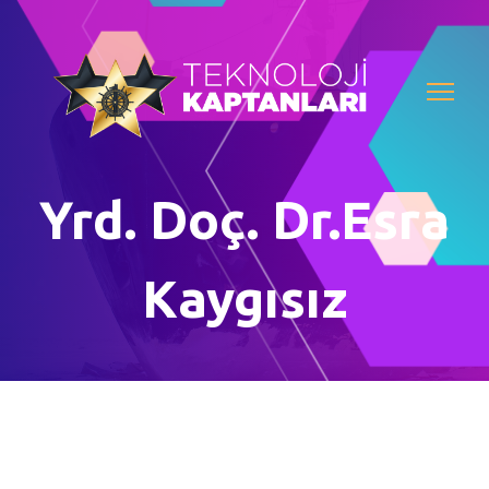
Yrd. Doç. Dr.Esra
Kaygısız