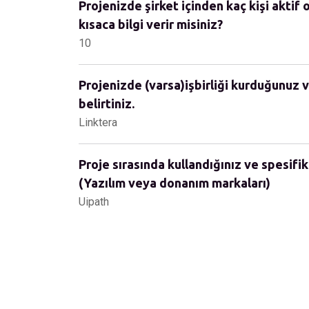
Projenizde şirket içinden kaç kişi aktif 
kısaca bilgi verir misiniz?
10
Projenizde (varsa)işbirliği kurduğunuz v
belirtiniz.
Linktera
Proje sırasında kullandığınız ve spesifik
(Yazılım veya donanım markaları)
Uipath