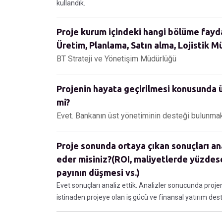
kullandık.
Proje kurum içindeki hangi bölüme fayda 
Üretim, Planlama, Satın alma, Lojistik Müş
BT Strateji ve Yönetişim Müdürlüğü
Projenin hayata geçirilmesi konusunda ü
mi?
Evet. Bankanın üst yönetiminin desteği bulunmak
Proje sonunda ortaya çıkan sonuçları an
eder misiniz?(ROI, maliyetlerde yüzdes
payının düşmesi vs.)
Evet sonuçları analiz ettik. Analizler sonucunda projen
istinaden projeye olan iş gücü ve finansal yatırım des