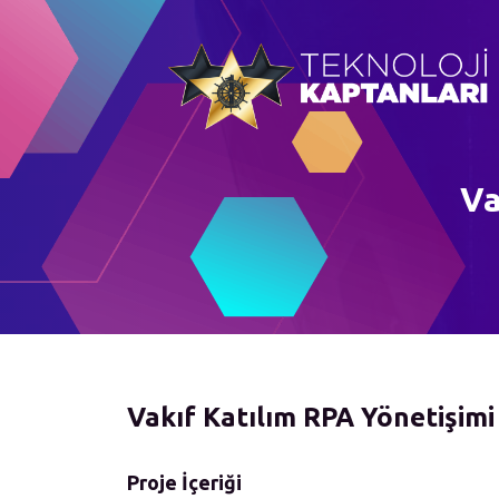
Va
Vakıf Katılım RPA Yönetişimi
Proje İçeriği