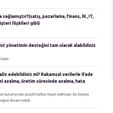
sağlamıştır?(satış, pazarlama, finans, İK, IT,
teri İlişkileri gibi)
st yönetimin desteğini tam olarak alabildiniz
tadır.
aliz edebildiniz mi? Rakamsal verilerle ifade
el azalma, üretim süresinde azalma, hata
in kuruma olan pozitif katkısı tespit edilmiştir. Bu tespite
teğine devam edildi.