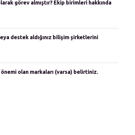
olarak görev almıştır? Ekip birimleri hakkında
eya destek aldığınız bilişim şirketlerini
 önemi olan markaları (varsa) belirtiniz.