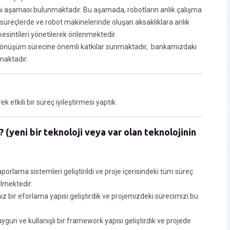
mi aşaması bulunmaktadır. Bu aşamada, robotların anlık çalışma
süreçlerde ve robot makinelerinde oluşan aksaklıklara anlık
esintileri yönetilerek önlenmektedir.
l dönüşüm sürecine önemli katkılar sunmaktadır, bankamızdaki
rmaktadır.
 etkili bir süreç iyileştirmesi yaptık.
 (yeni bir teknoloji veya var olan teknolojinin
porlama sistemleri geliştirildi ve proje içerisindeki tüm süreç
ilmektedir.
 bir eforlama yapısı geliştirdik ve projemizdeki sürecimizi bu
un ve kullanışlı bir framework yapısı geliştirdik ve projede