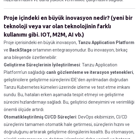
Proje içindeki en büyük inovasyon nedir? (yeni bir
teknoloji veya var olan teknolojinin farklı
kullanımı gibi. IOT, M2M, AI vb.)
Proje içerisindeki en büyük inovasyon,
Tanzu Application Platform
ve
BackStage
ortamının entegrasyonudur. Bu inovasyon, birkaç
ana bileşende özetlenebilir:
Geliştirme Süreçlerinin İyileştirilmesi
: Tanzu Application
Platform’un sağladığı
canlı gözlemleme ve iterasyon yetenekleri
,
geliştiricilere geliştirme süreçlerini IDE’den ayrılmadan doğrudan
Tanzu Kubernetes kümeleri üzerinde izleme ve test etme imkanı
sundu. Bu, hataları erken aşamada tespit etmeyi ve geliştirme
sürecini hızlandırmayı sağladı. Bu, geliştirici deneyimini ve verimliliği
önemli ölçüde artırdı.
Otomatikleştirilmiş CI/CD Süreçleri
: DevOps ekibimizin, CI/CD
süreçlerini tamamen otomatik hale getirmesi, süreçlerin hızını ve
doğruluğunu artırarak geliştirme döngülerini kısalttı. Bu otomasyon,