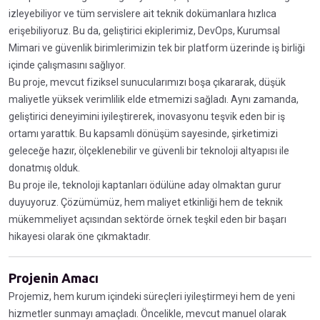
izleyebiliyor ve tüm servislere ait teknik dokümanlara hızlıca
erişebiliyoruz. Bu da, geliştirici ekiplerimiz, DevOps, Kurumsal
Mimari ve güvenlik birimlerimizin tek bir platform üzerinde iş birliği
içinde çalışmasını sağlıyor.
Bu proje, mevcut fiziksel sunucularımızı boşa çıkararak, düşük
maliyetle yüksek verimlilik elde etmemizi sağladı. Aynı zamanda,
geliştirici deneyimini iyileştirerek, inovasyonu teşvik eden bir iş
ortamı yarattık. Bu kapsamlı dönüşüm sayesinde, şirketimizi
geleceğe hazır, ölçeklenebilir ve güvenli bir teknoloji altyapısı ile
donatmış olduk.
Bu proje ile, teknoloji kaptanları ödülüne aday olmaktan gurur
duyuyoruz. Çözümümüz, hem maliyet etkinliği hem de teknik
mükemmeliyet açısından sektörde örnek teşkil eden bir başarı
hikayesi olarak öne çıkmaktadır.
Projenin Amacı
Projemiz, hem kurum içindeki süreçleri iyileştirmeyi hem de yeni
hizmetler sunmayı amaçladı. Öncelikle, mevcut manuel olarak