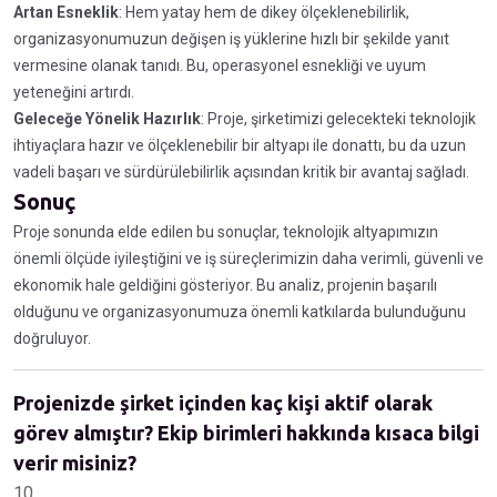
Artan Esneklik
: Hem yatay hem de dikey ölçeklenebilirlik,
organizasyonumuzun değişen iş yüklerine hızlı bir şekilde yanıt
vermesine olanak tanıdı. Bu, operasyonel esnekliği ve uyum
yeteneğini artırdı.
Geleceğe Yönelik Hazırlık
: Proje, şirketimizi gelecekteki teknolojik
ihtiyaçlara hazır ve ölçeklenebilir bir altyapı ile donattı, bu da uzun
vadeli başarı ve sürdürülebilirlik açısından kritik bir avantaj sağladı.
Sonuç
Proje sonunda elde edilen bu sonuçlar, teknolojik altyapımızın
önemli ölçüde iyileştiğini ve iş süreçlerimizin daha verimli, güvenli ve
ekonomik hale geldiğini gösteriyor. Bu analiz, projenin başarılı
olduğunu ve organizasyonumuza önemli katkılarda bulunduğunu
doğruluyor.
Projenizde şirket içinden kaç kişi aktif olarak
görev almıştır? Ekip birimleri hakkında kısaca bilgi
verir misiniz?
10