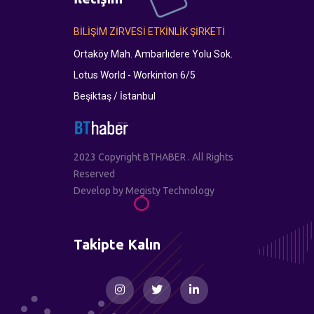
BİLİŞİM ZİRVESİ ETKİNLİK ŞİRKETİ
Ortaköy Mah. Ambarlıdere Yolu Sok.
Lotus World - Workinton 6/5
Beşiktaş / İstanbul
2023 Copyright BTHABER . All Rights
Reserved
Develop by
Megisty Technology
Takipte Kalın