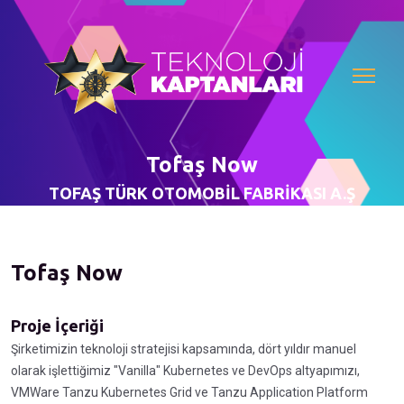
Tofaş Now
TOFAŞ TÜRK OTOMOBİL FABRİKASI A.Ş
Tofaş Now
Proje İçeriği
Şirketimizin teknoloji stratejisi kapsamında, dört yıldır manuel
olarak işlettiğimiz "Vanilla" Kubernetes ve DevOps altyapımızı,
VMWare Tanzu Kubernetes Grid ve Tanzu Application Platform