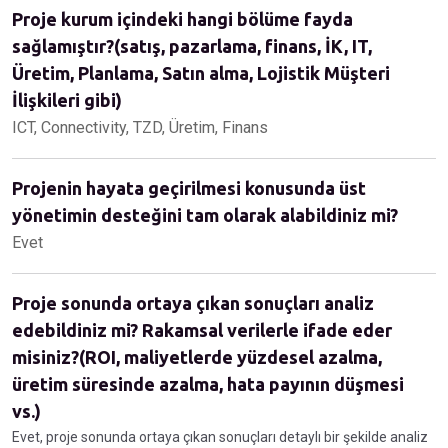
Proje kurum içindeki hangi bölüme fayda
sağlamıştır?(satış, pazarlama, finans, İK, IT,
Üretim, Planlama, Satın alma, Lojistik Müşteri
İlişkileri gibi)
ICT, Connectivity, TZD, Üretim, Finans
Projenin hayata geçirilmesi konusunda üst
yönetimin desteğini tam olarak alabildiniz mi?
Evet
Proje sonunda ortaya çıkan sonuçları analiz
edebildiniz mi? Rakamsal verilerle ifade eder
misiniz?(ROI, maliyetlerde yüzdesel azalma,
üretim süresinde azalma, hata payının düşmesi
vs.)
Evet, proje sonunda ortaya çıkan sonuçları detaylı bir şekilde analiz