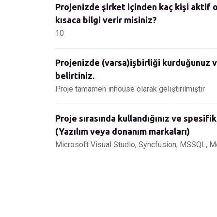
Projenizde şirket içinden kaç kişi aktif 
kısaca bilgi verir misiniz?
10
Projenizde (varsa)işbirliği kurduğunuz v
belirtiniz.
Proje tamamen inhouse olarak geliştirilmiştir
Proje sırasında kullandığınız ve spesifik
(Yazılım veya donanım markaları)
Microsoft Visual Studio, Syncfusion, MSSQL, 