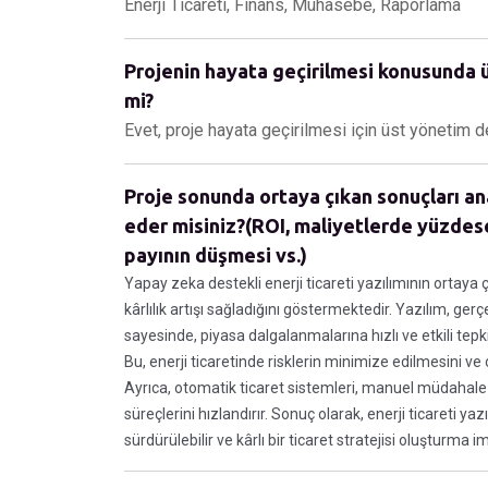
Enerji Ticareti, Finans, Muhasebe, Raporlama
Projenin hayata geçirilmesi konusunda ü
mi?
Evet, proje hayata geçirilmesi için üst yönetim de
Proje sonunda ortaya çıkan sonuçları an
eder misiniz?(ROI, maliyetlerde yüzdes
payının düşmesi vs.)
Yapay zeka destekli enerji ticareti yazılımının ortaya 
kârlılık artışı sağladığını göstermektedir. Yazılım, ge
sayesinde, piyasa dalgalanmalarına hızlı ve etkili tepk
Bu, enerji ticaretinde risklerin minimize edilmesini 
Ayrıca, otomatik ticaret sistemleri, manuel müdahale 
süreçlerini hızlandırır. Sonuç olarak, enerji ticareti ya
sürdürülebilir ve kârlı bir ticaret stratejisi oluşturma im