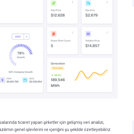
salarında ticaret yapan şirketler için gelişmiş veri analizi,
lımın genel işlevlerini ve içeriğini şu şekilde özetleyebiliriz: