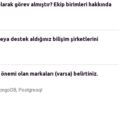
olarak görev almıştır? Ekip birimleri hakkında
eya destek aldığınız bilişim şirketlerini
 önemi olan markaları (varsa) belirtiniz.
MongoDB, Postgresql