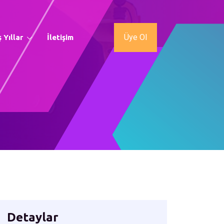
Üye Ol
 Yıllar
İletişim
Detaylar