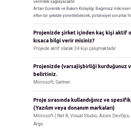
verimlilik sağlayacaktır.
Artan Güvenlik ve Bakım Kolaylığı: Bağımsız mikroser
etkin bir şekilde yönetilebilecek, potansiyel sorunlar hız
Projenizde şirket içinden kaç kişi aktif 
kısaca bilgi verir misiniz?
Projede aktif olarak 24 kişi çalışmaktadır.
Projenizde (varsa)işbirliği kurduğunuz v
belirtiniz.
Microsoft, Gartner
Proje sırasında kullandığınız ve spesifik
(Yazılım veya donanım markaları)
Microsoft (.Net 8, Visual Studio, Azure DevOps,
Argo