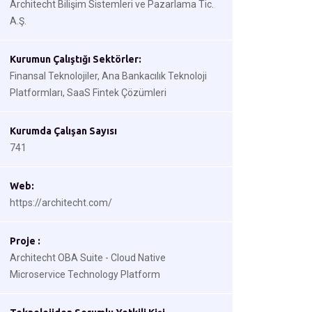
Architecht Bilişim Sistemleri ve Pazarlama Tic.
A.Ş.
Kurumun Çalıştığı Sektörler:
Finansal Teknolojiler, Ana Bankacılık Teknoloji
Platformları, SaaS Fintek Çözümleri
Kurumda Çalışan Sayısı
741
Web:
https://architecht.com/
Proje :
Architecht OBA Suite - Cloud Native
Microservice Technology Platform