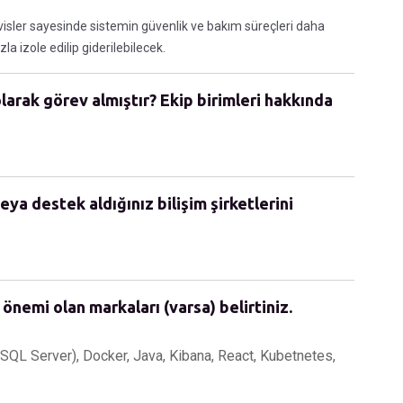
visler sayesinde sistemin güvenlik ve bakım süreçleri daha
la izole edilip giderilebilecek.
olarak görev almıştır? Ekip birimleri hakkında
eya destek aldığınız bilişim şirketlerini
 önemi olan markaları (varsa) belirtiniz.
 SQL Server), Docker, Java, Kibana, React, Kubetnetes,