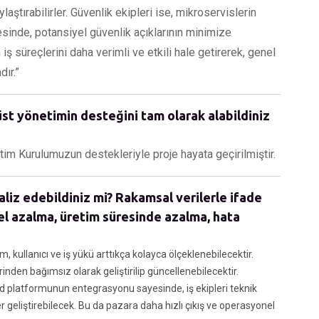
aştırabilirler. Güvenlik ekipleri ise, mikroservislerin
esinde, potansiyel güvenlik açıklarının minimize
n iş süreçlerini daha verimli ve etkili hale getirerek, genel
ır.”
st yönetimin desteğini tam olarak alabildiniz
 Kurulumuzun destekleriyle proje hayata geçirilmiştir.
aliz edebildiniz mi? Rakamsal verilerle ifade
el azalma, üretim süresinde azalma, hata
, kullanıcı ve iş yükü arttıkça kolayca ölçeklenebilecektir.
rinden bağımsız olarak geliştirilip güncellenebilecektir.
od platformunun entegrasyonu sayesinde, iş ekipleri teknik
r geliştirebilecek. Bu da pazara daha hızlı çıkış ve operasyonel