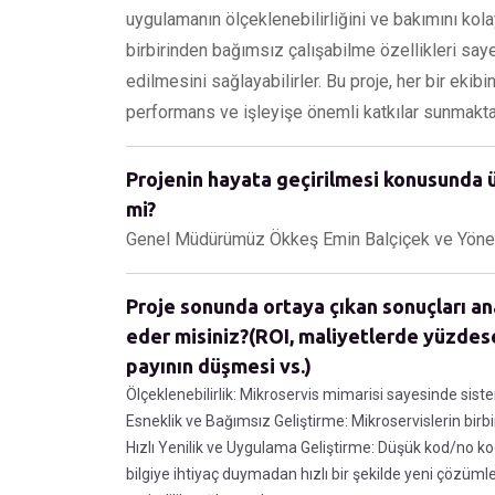
uygulamanın ölçeklenebilirliğini ve bakımını kolayl
birbirinden bağımsız çalışabilme özellikleri say
edilmesini sağlayabilirler. Bu proje, her bir ekibi
performans ve işleyişe önemli katkılar sunmaktad
Projenin hayata geçirilmesi konusunda ü
mi?
Genel Müdürümüz Ökkeş Emin Balçiçek ve Yönetim
Proje sonunda ortaya çıkan sonuçları an
eder misiniz?(ROI, maliyetlerde yüzdes
payının düşmesi vs.)
Ölçeklenebilirlik: Mikroservis mimarisi sayesinde sistem
Esneklik ve Bağımsız Geliştirme: Mikroservislerin birbi
Hızlı Yenilik ve Uygulama Geliştirme: Düşük kod/no k
bilgiye ihtiyaç duymadan hızlı bir şekilde yeni çözümle