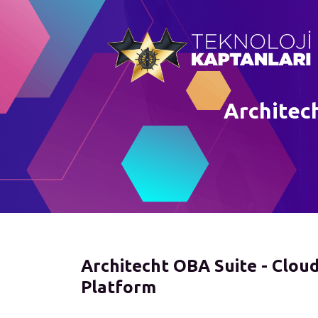
Architec
Architecht OBA Suite - Clou
Platform