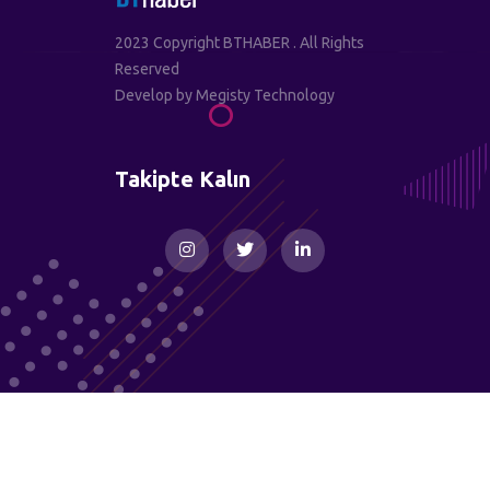
2023 Copyright BTHABER . All Rights
Reserved
Develop by
Megisty Technology
Takipte Kalın