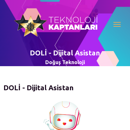
DOLİ - Dijital Asistan
Doğuş Teknoloji
DOLİ - Dijital Asistan