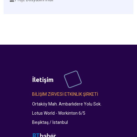
İletişim
BİLİŞİM ZİRVESİ ETKİNLİK ŞİRKETİ
Ortaköy Mah. Ambarlıdere Yolu Sok.
Lotus World - Workinton 6/5
Beşiktaş / İstanbul