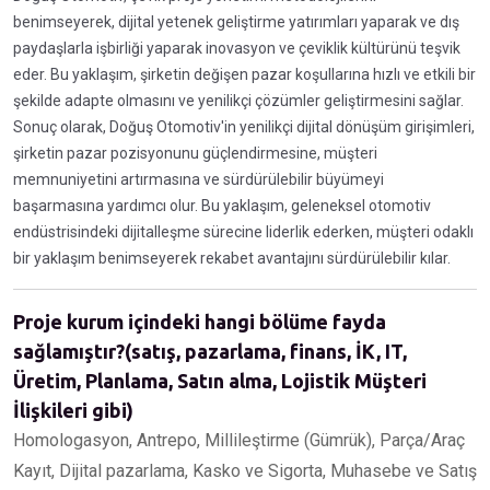
benimseyerek, dijital yetenek geliştirme yatırımları yaparak ve dış
paydaşlarla işbirliği yaparak inovasyon ve çeviklik kültürünü teşvik
eder. Bu yaklaşım, şirketin değişen pazar koşullarına hızlı ve etkili bir
şekilde adapte olmasını ve yenilikçi çözümler geliştirmesini sağlar.
Sonuç olarak, Doğuş Otomotiv'in yenilikçi dijital dönüşüm girişimleri,
şirketin pazar pozisyonunu güçlendirmesine, müşteri
memnuniyetini artırmasına ve sürdürülebilir büyümeyi
başarmasına yardımcı olur. Bu yaklaşım, geleneksel otomotiv
endüstrisindeki dijitalleşme sürecine liderlik ederken, müşteri odaklı
bir yaklaşım benimseyerek rekabet avantajını sürdürülebilir kılar.
Proje kurum içindeki hangi bölüme fayda
sağlamıştır?(satış, pazarlama, finans, İK, IT,
Üretim, Planlama, Satın alma, Lojistik Müşteri
İlişkileri gibi)
Homologasyon, Antrepo, Millileştirme (Gümrük), Parça/Araç
Kayıt, Dijital pazarlama, Kasko ve Sigorta, Muhasebe ve Satış