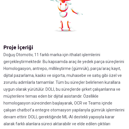
Proje İçeriği
Doğuş Otomotiv, 11 farklı marka için ithalat işlemlerini
gerçekleştirmektedir. Bu kapsamda araç ile yedek parça süreçlerini
Homologasyon, antrepo, millileştirme (gümrük), parça/araç kayıt,
dijital pazarlama, kasko ve sigorta, muhasebe ve satış gibi özel ve
zorunlu adımlarla tamamlar. Tüm bu süreçler belirlenen kurallara
uygun olarak yürütülür. DOLİ, bu süreçlerde şirket çalışanlarına ve
müşterilere temas eden bir dijital asistandır. Özellikle
homologasyon sürecinden başlayarak, OCR ve Teams içinde
çalışan chatbot'a entegre otomasyon yapılarıyla gümrük işlemlerini
devam ettirir. DOLİ, gerektiğinde ML-AI destekli yapısıyla karar
alarak farklı alanlara süreci aktarabilir ve elde edilen çıktıları