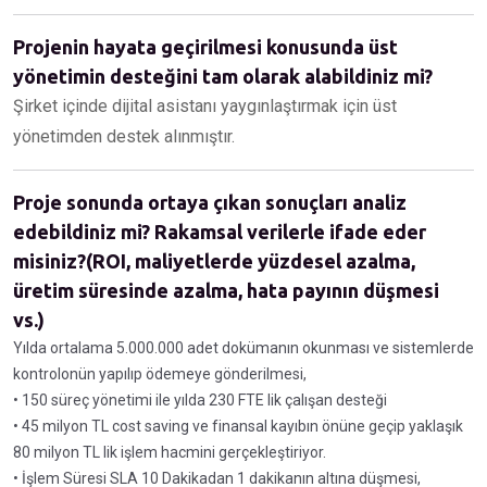
Projenin hayata geçirilmesi konusunda üst
yönetimin desteğini tam olarak alabildiniz mi?
Şirket içinde dijital asistanı yaygınlaştırmak için üst
yönetimden destek alınmıştır.
Proje sonunda ortaya çıkan sonuçları analiz
edebildiniz mi? Rakamsal verilerle ifade eder
misiniz?(ROI, maliyetlerde yüzdesel azalma,
üretim süresinde azalma, hata payının düşmesi
vs.)
Yılda ortalama 5.000.000 adet dokümanın okunması ve sistemlerde
kontrolonün yapılıp ödemeye gönderilmesi,
• 150 süreç yönetimi ile yılda 230 FTE lik çalışan desteği
• 45 milyon TL cost saving ve finansal kayıbın önüne geçip yaklaşık
80 milyon TL lik işlem hacmini gerçekleştiriyor.
• İşlem Süresi SLA 10 Dakikadan 1 dakikanın altına düşmesi,