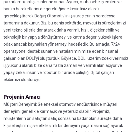
pazarlama/satış ekiplerine sunar. Ayrıca, muhasebe işlemleri ve
banka hareketlerini de gerektiğinde kesintisiz olarak
gerçekleştirerek Doğuş Otomotiv'in iş süreçlerinin neredeyse
tamamına dokunur. Biz, bu geniş sektörde, mevcut iş süreçlerimizi
yeni teknolojilerle donatarak daha verimli, hızlı, ölçeklenebilir ve
teknolojik bir yapıya dönüştürmeyi ve katma değeri yüksek işlere
odaklanacak kaynakları yönetmeyi hedefledik. Bu amaçla, 7/24
operasyonel destek sunan ve hataları minimize eden bir sanal
çalışan olan DOLİ'yi oluşturduk. Böylece, DOLİ üzerimizdeki verimsiz
iş yükünü alarak bize daha fazla zaman ve verimli alan açıyor ve
yapay zeka, insan ve robotun bir arada çalıştığı dijital çalışan
ekibimizi oluşturuyor.
Projenin Amacı
Müşteri Deneyimi: Geleneksel otomotiv endüstrisinde müşteri
deneyimi genellikle karmaşık ve yetersiz olabilir. Projemiz,
müşterilerin ön satıştan satış sonrasına kadar olan süreçte daha
kişiselleştirilmiş ve etkileşimli bir deneyim yaşamasını sağlayarak