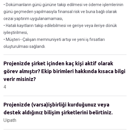
• Dokümanların günü gününe takip edilmesi ve ödeme işlemlerinin
günü geçmeden yapılmasıyla finansal risk ve buna bağlı olarak
cezai yaptırım uygulanamaması,
• Hatalı kayıtların takip edilebilmesi ve geriye veya ileriye dönük
iyileştirilmesi,
• Müşteri--Çalışan memnuniyeti artışı ve yeni iş fırsatları
oluşturulması sağlandı.
Projenizde şirket içinden kaç kişi aktif olarak
görev almıştır? Ekip birimleri hakkında kısaca bilgi
verir misiniz?
4
Projenizde (varsa)işbirliği kurduğunuz veya
destek aldığınız bilişim şirketlerini belirtiniz.
Uipath