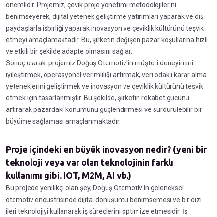
önemlidir. Projemiz, çevik proje yönetimi metodolojilerini
benimseyerek, dijital yetenek geliştirme yatırımları yaparak ve dış
paydaşlarla işbirliği yaparak inovasyon ve çeviklik kültürünü teşvik
etmeyi amaçlamaktadır. Bu, şirketin değişen pazar koşullarına hızlı
ve etkili bir şekilde adapte olmasını sağlar.
Sonuç olarak, projemiz Doğuş Otomotiv'in müşteri deneyimini
iyileştirmek, operasyonel verimliliği artırmak, veri odaklı karar alma
yeteneklerini geliştirmek ve inovasyon ve çeviklik kültürünü teşvik
etmek için tasarlanmıştır. Bu şekilde, şirketin rekabet gücünü
artırarak pazardaki konumunu güçlendirmesi ve sürdürülebilir bir
büyüme sağlaması amaçlanmaktadır.
Proje içindeki en büyük inovasyon nedir? (yeni bir
teknoloji veya var olan teknolojinin farklı
kullanımı gibi. IOT, M2M, AI vb.)
Bu projede yenilikçi olan şey, Doğuş Otomotiv'in geleneksel
otomotiv endüstrisinde dijital dönüşümü benimsemesi ve bir dizi
ileri teknolojiyi kullanarak iş süreçlerini optimize etmesidir. İş