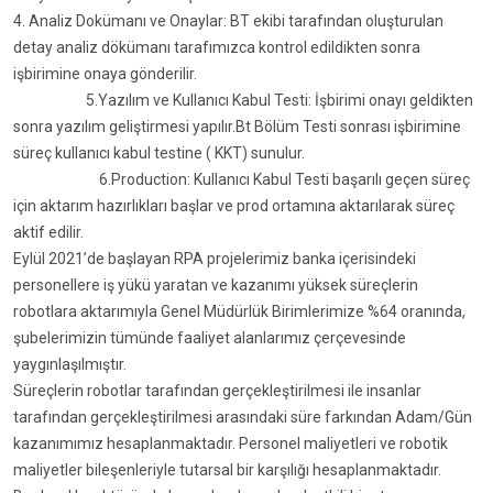
4. Analiz Dokümanı ve Onaylar: BT ekibi tarafından oluşturulan
detay analiz dökümanı tarafımızca kontrol edildikten sonra
işbirimine onaya gönderilir.
5.Yazılım ve Kullanıcı Kabul Testi: İşbirimi onayı geldikten
sonra yazılım geliştirmesi yapılır.Bt Bölüm Testi sonrası işbirimine
süreç kullanıcı kabul testine ( KKT) sunulur.
6.Production: Kullanıcı Kabul Testi başarılı geçen süreç
için aktarım hazırlıkları başlar ve prod ortamına aktarılarak süreç
aktif edilir.
Eylül 2021’de başlayan RPA projelerimiz banka içerisindeki
personellere iş yükü yaratan ve kazanımı yüksek süreçlerin
robotlara aktarımıyla Genel Müdürlük Birimlerimize %64 oranında,
şubelerimizin tümünde faaliyet alanlarımız çerçevesinde
yaygınlaşılmıştır.
Süreçlerin robotlar tarafından gerçekleştirilmesi ile insanlar
tarafından gerçekleştirilmesi arasındaki süre farkından Adam/Gün
kazanımımız hesaplanmaktadır. Personel maliyetleri ve robotik
maliyetler bileşenleriyle tutarsal bir karşılığı hesaplanmaktadır.