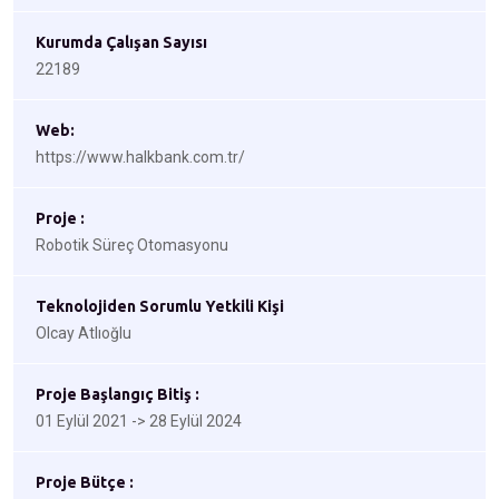
Kurumda Çalışan Sayısı
22189
Web:
https://www.halkbank.com.tr/
Proje :
Robotik Süreç Otomasyonu
Teknolojiden Sorumlu Yetkili Kişi
Olcay Atlıoğlu
Proje Başlangıç Bitiş :
01 Eylül 2021 -> 28 Eylül 2024
Proje Bütçe :