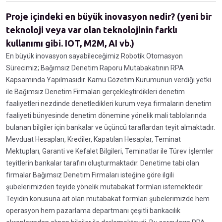
Proje içindeki en büyük inovasyon nedir? (yeni bir
teknoloji veya var olan teknolojinin farklı
kullanımı gibi. IOT, M2M, AI vb.)
En büyük inovasyon sayabileceğimiz Robotik Otomasyon
Sürecimiz; Bağımsız Denetim Raporu Mutabakatının RPA
Kapsamında Yapılmasıdır. Kamu Gözetim Kurumunun verdiği yetki
ile Bağımsız Denetim Firmaları gerçekleştirdikleri denetim
faaliyetleri nezdinde denetledikleri kurum veya firmaların denetim
faaliyeti bünyesinde denetim dönemine yönelik mali tablolarında
bulanan bilgiler için bankalar ve üçüncü taraflardan teyit almaktadır.
Mevduat Hesapları, Krediler, Kapatılan Hesaplar, Teminat
Mektupları, Garanti ve Kefalet Bilgileri, Teminatlar ile Türev İşlemler
teyitlerin bankalar tarafını oluşturmaktadır. Denetime tabi olan
firmalar Bağımsız Denetim Firmaları isteğine göre ilgili
şubelerimizden teyide yönelik mutabakat formları istemektedir.
Teyidin konusuna ait olan mutabakat formları şubelerimizde hem
operasyon hem pazarlama departmanı çeşitli bankacılık