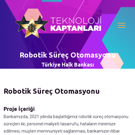
Robotik Süreç Otomasyonu
Türkiye Halk Bankası
Robotik Süreç Otomasyonu
Proje İçeriği
Bankamızda, 2021 yılında başlattığımız robotik süreç otomasyonu
süreçleri ile; personel maliyeti tasarrufu, hataların minimize
edilmesi, müşteri memnuniyeti sağlanması, bankamızın itibar