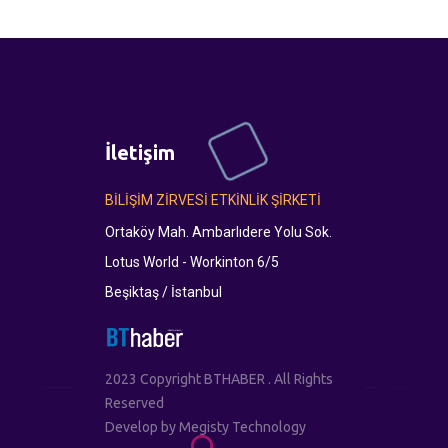
İletişim
BİLİŞİM ZİRVESİ ETKİNLİK ŞİRKETİ
Ortaköy Mah. Ambarlıdere Yolu Sok.
Lotus World - Workinton 6/5
Beşiktaş / İstanbul
2023 Copyright BTHABER . All Rights
Reserved
Develop by
Megisty Technology