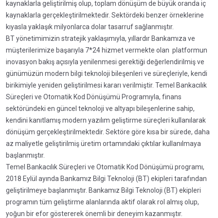
kaynaklarla geliştirilmiş olup, toplam dönüşüm de büyük oranda iç
kaynaklarla gerçekleştirilmektedir. Sektördeki benzer örneklerine
kıyasla yaklaşık milyonlarca dolar tasarruf sağlanmıştır.
BT yönetimimizin stratejik yaklaşımıyla, yıllardır Bankamıza ve
müşterilerimize başarıyla 7*24 hizmet vermekte olan platformun
inovasyon bakış açısıyla yenilenmesi gerektiği değerlendirilmiş ve
günümüzün modern bilgi teknoloji bileşenleri ve süreçleriyle, kendi
birikimiyle yeniden geliştirilmesi kararı verilmiştir. Temel Bankacılık
Süreçleri ve Otomatik Kod Dönüşümü Programıyla, finans
sektöründeki en güncel teknoloji ve altyapı bileşenlerine sahip,
kendini kanıtlamış modern yazılım geliştirme süreçleri kullanılarak
dönüşüm gerçekleştirilmektedir. Sektöre göre kısa bir sürede, daha
az maliyetle geliştirilmiş üretim ortamındaki çıktılar kullanılmaya
başlanmıştır.
Temel Bankacılık Süreçleri ve Otomatik Kod Dönüşümü programı,
2018 Eylül ayında Bankamız Bilgi Teknoloji (BT) ekipleri tarafından
geliştirilmeye başlanmıştır. Bankamız Bilgi Teknoloji (BT) ekipleri
programın tüm geliştirme alanlarında aktif olarak rol almış olup,
yoğun bir efor göstererek önemli bir deneyim kazanmıştır.