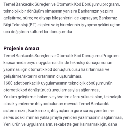
Temel Bankacılık Süreçleri ve Otomatik Kod Dönüşümü programı,
teknolojik bir dönüşüm olmasının yanısıra Bankamızın yazılım
geliştirme, süreç ve altyapı bileşenlerini de kapsayan; Bankamız
Bilgi Teknoloji (BT) ekipleri ve iş birimlerinin iş yapma şeklini uçtan
uca değiştiren kültürel bir dönüşümdür.
Projenin Amacı
Temel Bankacılık Süreçleri ve Otomatik Kod Dönüşümü Programı
kapsamında önyüz uygulama dilinde teknoloji dönüşümünün
yapılması için otomatik kod dönüştürücüsü hazırlanması ve
geliştirme/aktarım ortamının oluşturulması,
1600 adet bankacılık uygulamasının teknolojik dönüşümünün
otomatik kod dönüştürücü uygulamasıyla sağlanması,
Yazılım geliştirme, bakım ve yönetim eforu yüksek olan, teknolojik
olarak yenilenme ihtiyacı bulunan mevcut Temel Bankacılık
sistemimizin, Bankamız iş ihtiyaçlarına göre süreç yönetimi ve
servis odaklı mimari yaklaşımıyla yeniden yazılmasının sağlanması,
Yeni ürün ve uygulamaların, rekabette geri kalmamak için, daha