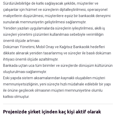
Sürdürülebilirliğe de katkı sağlayacak şekilde, müşteriler ve
çalışanlar için hizmet ve süreçlerin dijitalleştirilmesi, operasyonel
maliyetlerin düşürülmesi, müşterilere eşsiz bir bankacılık deneyimi
sunularak memnuniyetin geliştirilmesi sağlanmıştır.
Yeniden yazılan uygulamalarda süreçlerin iyileştirilmesi, akıllı iş
süreçleri yönetimi çözümleri kullanılması sebebiyle verimliliğin
önemli ölçüde artması.
Doküman Yönetimi; Mobil Onay ve Kağıtsız Bankacılık hedefleri
dikkate alınarak yeniden tasarlanmış ve süreçler ile basılı doküman
ihtiyacı önemli ölçüde azaltılmıştır.
Bankada uçtan uca tüm birimler ve süreçlerde dönüşüm kültürünün
oluşturulması sağlanmıştır.
Eski yapıda sistem aksamalarından kaynaklı oluşabilen müşteri
memnuniyetsizliğinin, yeni süreçte hızlı müdahale edilebilir bir yapı
ile önüne geçilecek olmasının müşteri memnuniyetine olumlu
katkısı olmuştur.
Projenizde şirket içinden kaç kişi aktif olarak