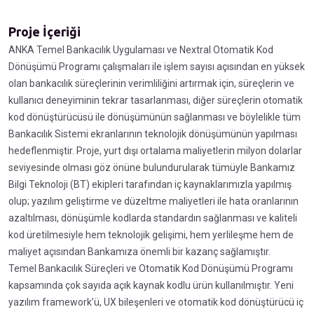
Proje İçeriği
ANKA Temel Bankacılık Uygulaması ve Nextral Otomatik Kod
Dönüşümü Programı çalışmaları ile işlem sayısı açısından en yüksek
olan bankacılık süreçlerinin verimliliğini artırmak için, süreçlerin ve
kullanıcı deneyiminin tekrar tasarlanması, diğer süreçlerin otomatik
kod dönüştürücüsü ile dönüşümünün sağlanması ve böylelikle tüm
Bankacılık Sistemi ekranlarının teknolojik dönüşümünün yapılması
hedeflenmiştir. Proje, yurt dışı ortalama maliyetlerin milyon dolarlar
seviyesinde olması göz önüne bulundurularak tümüyle Bankamız
Bilgi Teknoloji (BT) ekipleri tarafından iç kaynaklarımızla yapılmış
olup; yazılım geliştirme ve düzeltme maliyetleri ile hata oranlarının
azaltılması, dönüşümle kodlarda standardın sağlanması ve kaliteli
kod üretilmesiyle hem teknolojik gelişimi, hem yerlileşme hem de
maliyet açısından Bankamıza önemli bir kazanç sağlamıştır.
Temel Bankacılık Süreçleri ve Otomatik Kod Dönüşümü Programı
kapsamında çok sayıda açık kaynak kodlu ürün kullanılmıştır. Yeni
yazılım framework’ü, UX bileşenleri ve otomatik kod dönüştürücü iç