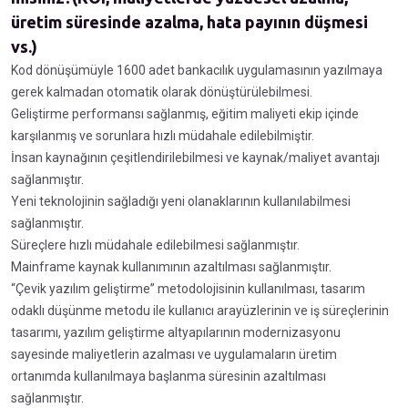
üretim süresinde azalma, hata payının düşmesi
vs.)
Kod dönüşümüyle 1600 adet bankacılık uygulamasının yazılmaya
gerek kalmadan otomatik olarak dönüştürülebilmesi.
Geliştirme performansı sağlanmış, eğitim maliyeti ekip içinde
karşılanmış ve sorunlara hızlı müdahale edilebilmiştir.
İnsan kaynağının çeşitlendirilebilmesi ve kaynak/maliyet avantajı
sağlanmıştır.
Yeni teknolojinin sağladığı yeni olanaklarının kullanılabilmesi
sağlanmıştır.
Süreçlere hızlı müdahale edilebilmesi sağlanmıştır.
Mainframe kaynak kullanımının azaltılması sağlanmıştır.
“Çevik yazılım geliştirme” metodolojisinin kullanılması, tasarım
odaklı düşünme metodu ile kullanıcı arayüzlerinin ve iş süreçlerinin
tasarımı, yazılım geliştirme altyapılarının modernizasyonu
sayesinde maliyetlerin azalması ve uygulamaların üretim
ortanımda kullanılmaya başlanma süresinin azaltılması
sağlanmıştır.