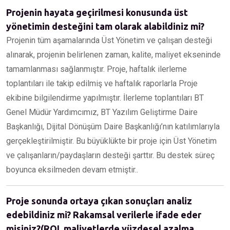
Projenin hayata geçirilmesi konusunda üst
yönetimin desteğini tam olarak alabildiniz mi?
Projenin tüm aşamalarında Üst Yönetim ve çalışan desteği
alınarak, projenin belirlenen zaman, kalite, maliyet ekseninde
tamamlanması sağlanmıştır. Proje, haftalık ilerleme
toplantıları ile takip edilmiş ve haftalık raporlarla Proje
ekibine bilgilendirme yapılmıştır. İlerleme toplantıları BT
Genel Müdür Yardımcımız, BT Yazılım Geliştirme Daire
Başkanlığı, Dijital Dönüşüm Daire Başkanlığı’nın katılımlarıyla
gerçekleştirilmiştir. Bu büyüklükte bir proje için Üst Yönetim
ve çalışanların/paydaşların desteği şarttır. Bu destek süreç
boyunca eksilmeden devam etmiştir..
Proje sonunda ortaya çıkan sonuçları analiz
edebildiniz mi? Rakamsal verilerle ifade eder
misiniz?(ROI, maliyetlerde yüzdesel azalma,