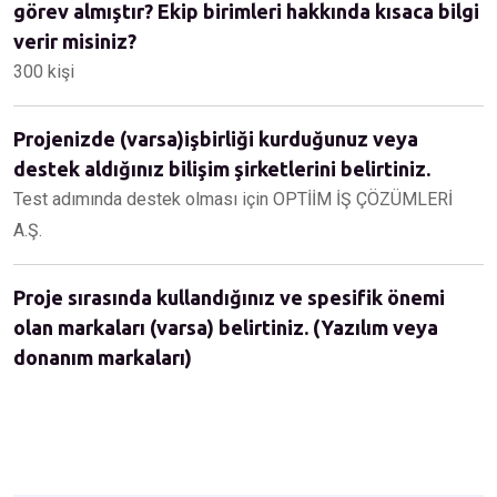
görev almıştır? Ekip birimleri hakkında kısaca bilgi
verir misiniz?
300 kişi
Projenizde (varsa)işbirliği kurduğunuz veya
destek aldığınız bilişim şirketlerini belirtiniz.
Test adımında destek olması için OPTİİM İŞ ÇÖZÜMLERİ
A.Ş.
Proje sırasında kullandığınız ve spesifik önemi
olan markaları (varsa) belirtiniz. (Yazılım veya
donanım markaları)