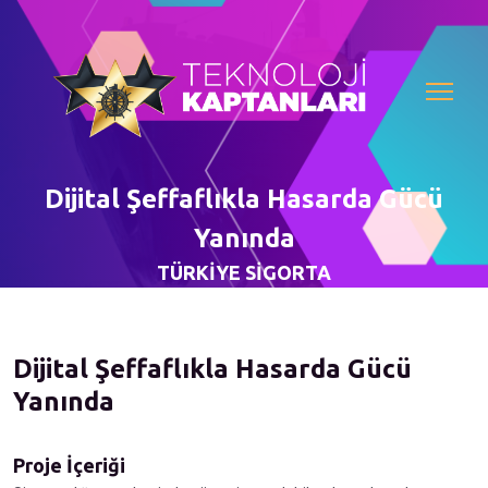
Dijital Şeffaflıkla Hasarda Gücü
Yanında
TÜRKİYE SİGORTA
Dijital Şeffaflıkla Hasarda Gücü
Yanında
Proje İçeriği