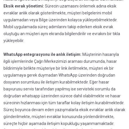
Eksik evrak yönetimi:
Sürecin uzamasını önlemek adına eksik
evraklar anlık olarak gösterilmekte, müşteri belgelerini mobil
uygulamadan veya Bilge üzerinden kolayca yükleyebilmektedir.
Mobil uygulamada süreç adımlarını takip ederken eksik evrak
oluştuğu an müşteri aynı ekranda bilgilendirilir ve evrakını bir tıkla
yükleyebilir.
WhatsApp entegrasyonu ile anlık iletişim:
Müşterinin hasarıyla
ilgili işlemlerinde Çağrı Merkezimizi araması durumunda, hasar
bildirimiyle birlikte müşteriye bir link iletilmekte, müşteri ek bir
uygulamaya gerek duymadan WhatsApp üzerinden doğrudan
dosyanın sorumlusu ile iletişim kurabilmektedir. Eğer hasar
başvurusu servis tarafından yapılmış ise servisteki sorumlu da
doğrudan whatsapp üzerinden sürece dahil olabilmekte ve hasar
sürecinin hızlanması için tüm taraflar kolay iletişim kurabilmektedir.
Süreç boyunca devam eden yazışmalarla eksik evraklar anlık olarak
gönderilmekte, müşteri evraklar konusunda yönlendirilmekte,
süreçte hiçbir aşamada iletişim kopukluğu yaşanmamaktadır.