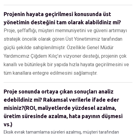
Projenin hayata geçirilmesi konusunda üst
yönetimin desteğini tam olarak alabildiniz mi?
Proje, şeffaflığı, müşteri memnuniyetini ve güveni artırmayı
stratejik öncelik olarak gören Üst Yönetimimiz tarafından
güçlü şekilde sahiplenilmiştir. Özellikle Genel Müdür
Yardımcımız Çiğdem Kılıç’ın vizyoner desteği, projenin çok
kanallı ve bütünleşik bir yapıda hızla hayata geçirilmesini ve
tüm kanallara entegre edilmesini sağlamıştır.
Proje sonunda ortaya çıkan sonuçları analiz
edebildiniz mi? Rakamsal verilerle ifade eder
misiniz?(ROI, maliyetlerde yüzdesel azalma,
üretim süresinde azalma, hata payının düşmesi
vs.)
Eksik evrak tamamlama süreleri azalmış, müşteri tarafından