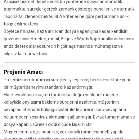
Aracısız hizmet denebilecek bu yöntemde dosyalar otomatik
atanmakta, süreçler gerçek zamanlı gösterge panelleri ve otomatik
raporlarla izlenebilmekte, SLA kriterlerine göre performans anlık
takip edilmektedir.
Böylece müşteri, kaza anından dosya kapanışına kadar kendisini
güvende hissetmekte; mobil, Bilge ve WhatsApp kanallarından aynı
anda destek alarak sürecin hiçbir aşamasında muhatapsız ve
bilgisiz kalmamaktadır.
Projenin Amacı
Projemiz hem kurum içi süreçleri iyileştirmiş hem de sektöre yeni
bir müşteri deneyimi standardı kazandırmıştır.
Eksik evrakların müşteri tarafından doğru yönlendirmelerle
kolaylıkla paylaşımı bekleme sürelerini azaltmış, müşterinin
cevapları otomatik bulduğu sistemlerle sürecin soru-cevaplarla
bölünmeden kesintisiz akmasını sağlanmıştır. Evrak tamamlama ve
dosya kapanış süreleri ciddi ölçüde kısalmıştır.
Müşterilerimiz açısından ise, çok kanallı (omnichannel) yapıda