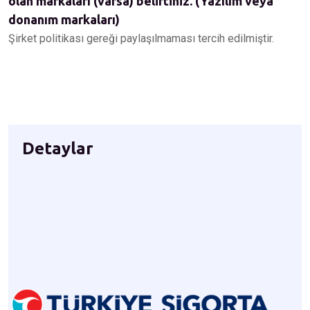
olan markaları (varsa) belirtiniz. (Yazılım veya
donanım markaları)
Şirket politikası gereği paylaşılmaması tercih edilmiştir.
Detaylar