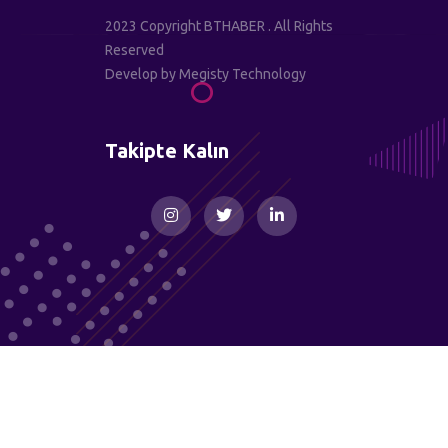
2023 Copyright BTHABER . All Rights
Reserved
Develop by
Megisty Technology
Takipte Kalın