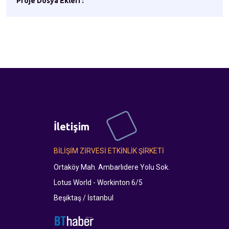
Proje Dosya Ekleri :
İletişim
BİLİŞİM ZİRVESİ ETKİNLİK ŞİRKETİ
Ortaköy Mah. Ambarlıdere Yolu Sok.
Lotus World - Workinton 6/5
Beşiktaş / İstanbul