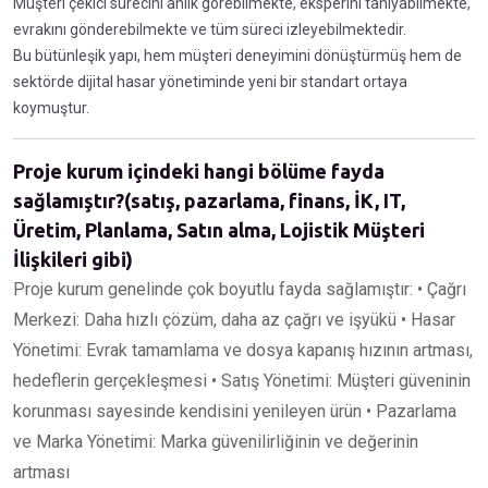
Müşteri çekici sürecini anlık görebilmekte, eksperini tanıyabilmekte,
evrakını gönderebilmekte ve tüm süreci izleyebilmektedir.
Bu bütünleşik yapı, hem müşteri deneyimini dönüştürmüş hem de
sektörde dijital hasar yönetiminde yeni bir standart ortaya
koymuştur.
Proje kurum içindeki hangi bölüme fayda
sağlamıştır?(satış, pazarlama, finans, İK, IT,
Üretim, Planlama, Satın alma, Lojistik Müşteri
İlişkileri gibi)
Proje kurum genelinde çok boyutlu fayda sağlamıştır: • Çağrı
Merkezi: Daha hızlı çözüm, daha az çağrı ve işyükü • Hasar
Yönetimi: Evrak tamamlama ve dosya kapanış hızının artması,
hedeflerin gerçekleşmesi • Satış Yönetimi: Müşteri güveninin
korunması sayesinde kendisini yenileyen ürün • Pazarlama
ve Marka Yönetimi: Marka güvenilirliğinin ve değerinin
artması