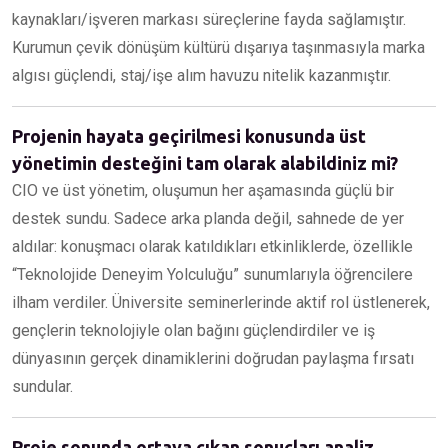
kaynakları/işveren markası süreçlerine fayda sağlamıştır.
Kurumun çevik dönüşüm kültürü dışarıya taşınmasıyla marka
algısı güçlendi, staj/işe alım havuzu nitelik kazanmıştır.
Projenin hayata geçirilmesi konusunda üst
yönetimin desteğini tam olarak alabildiniz mi?
CIO ve üst yönetim, oluşumun her aşamasında güçlü bir
destek sundu. Sadece arka planda değil, sahnede de yer
aldılar: konuşmacı olarak katıldıkları etkinliklerde, özellikle
“Teknolojide Deneyim Yolculuğu” sunumlarıyla öğrencilere
ilham verdiler. Üniversite seminerlerinde aktif rol üstlenerek,
gençlerin teknolojiyle olan bağını güçlendirdiler ve iş
dünyasının gerçek dinamiklerini doğrudan paylaşma fırsatı
sundular.
Proje sonunda ortaya çıkan sonuçları analiz