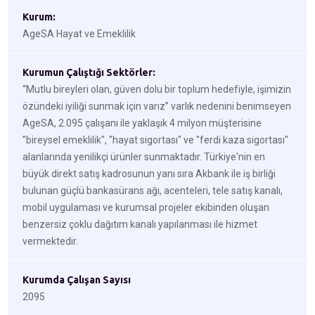
Kurum:
AgeSA Hayat ve Emeklilik
Kurumun Çalıştığı Sektörler:
“Mutlu bireyleri olan, güven dolu bir toplum hedefiyle, işimizin
özündeki iyiliği sunmak için varız” varlık nedenini benimseyen
AgeSA, 2.095 çalışanı ile yaklaşık 4 milyon müşterisine
"bireysel emeklilik", "hayat sigortası" ve "ferdi kaza sigortası"
alanlarında yenilikçi ürünler sunmaktadır. Türkiye'nin en
büyük direkt satış kadrosunun yanı sıra Akbank ile iş birliği
bulunan güçlü bankasürans ağı, acenteleri, tele satış kanalı,
mobil uygulaması ve kurumsal projeler ekibinden oluşan
benzersiz çoklu dağıtım kanalı yapılanması ile hizmet
vermektedir.
Kurumda Çalışan Sayısı
2095