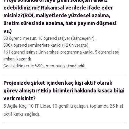
edebildiniz mi? Rakamsal verilerle ifade eder
misiniz?(ROI, maliyetlerde yüzdesel azalma,
üretim süresinde azalma, hata payının düşmesi
vs.)
50 öğrenci mezun, 10 öğrenci stajyer (Bahçeşehir).
500+ öğrenci seminerlere katıldı (12 üniversite).
161 öğrenci İstinye Üniversitesi programına katıldı, 5 öğrenci staj
imkanı kazandı.
Geri bildirimlerde %90+ memnuniyet sağladık.
Projenizde şirket içinden kaç kişi aktif olarak
görev almıştır? Ekip birimleri hakkında kısaca bilgi
verir misiniz?
5 Agile Koç, 10 IT Lider, 10 gönüllü çalışan, toplamda 25 kişi
aktif katkı sağladı.