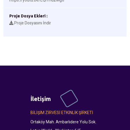
https://youtu.be/EQi1HdzMgtI
Proje Dosya Ekleri :
Proje Dosyasını İndir
İletişim
BİLİŞİM ZİRVESİ ETKİNLİK ŞİRKETİ
Ortaköy Mah. Ambarlıdere Yolu Sok.