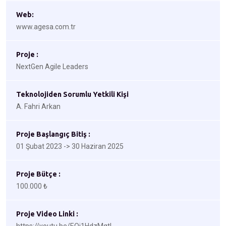
Web:
www.agesa.com.tr
Proje :
NextGen Agile Leaders
Teknolojiden Sorumlu Yetkili Kişi
A. Fahri Arkan
Proje Başlangıç Bitiş :
01 Şubat 2023 -> 30 Haziran 2025
Proje Bütçe :
100.000 ₺
Proje Video Linki :