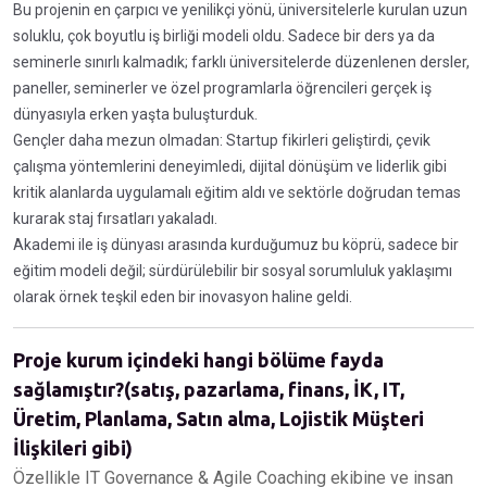
Bu projenin en çarpıcı ve yenilikçi yönü, üniversitelerle kurulan uzun
soluklu, çok boyutlu iş birliği modeli oldu. Sadece bir ders ya da
seminerle sınırlı kalmadık; farklı üniversitelerde düzenlenen dersler,
paneller, seminerler ve özel programlarla öğrencileri gerçek iş
dünyasıyla erken yaşta buluşturduk.
Gençler daha mezun olmadan: Startup fikirleri geliştirdi, çevik
çalışma yöntemlerini deneyimledi, dijital dönüşüm ve liderlik gibi
kritik alanlarda uygulamalı eğitim aldı ve sektörle doğrudan temas
kurarak staj fırsatları yakaladı.
Akademi ile iş dünyası arasında kurduğumuz bu köprü, sadece bir
eğitim modeli değil; sürdürülebilir bir sosyal sorumluluk yaklaşımı
olarak örnek teşkil eden bir inovasyon haline geldi.
Proje kurum içindeki hangi bölüme fayda
sağlamıştır?(satış, pazarlama, finans, İK, IT,
Üretim, Planlama, Satın alma, Lojistik Müşteri
İlişkileri gibi)
Özellikle IT Governance & Agile Coaching ekibine ve insan