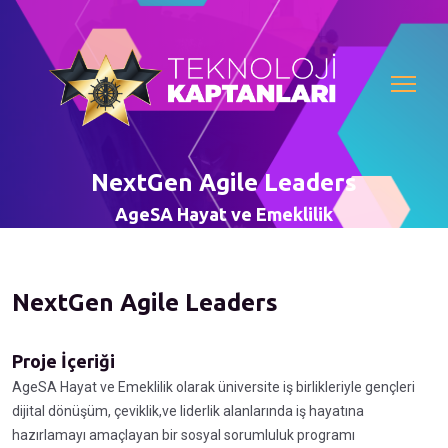
NextGen Agile Leaders
AgeSA Hayat ve Emeklilik
NextGen Agile Leaders
Proje İçeriği
AgeSA Hayat ve Emeklilik olarak üniversite iş birlikleriyle gençleri
dijital dönüşüm, çeviklik,ve liderlik alanlarında iş hayatına
hazırlamayı amaçlayan bir sosyal sorumluluk programı