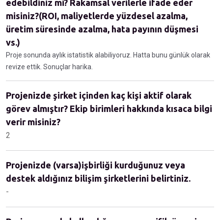
edebildiniz mi? Rakamsal verilerle ifade eder
misiniz?(ROI, maliyetlerde yüzdesel azalma,
üretim süresinde azalma, hata payının düşmesi
vs.)
Proje sonunda aylık istatistik alabiliyoruz. Hatta bunu günlük olarak
revize ettik. Sonuçlar harika.
Projenizde şirket içinden kaç kişi aktif olarak
görev almıştır? Ekip birimleri hakkında kısaca bilgi
verir misiniz?
2
Projenizde (varsa)işbirliği kurduğunuz veya
destek aldığınız bilişim şirketlerini belirtiniz.
-