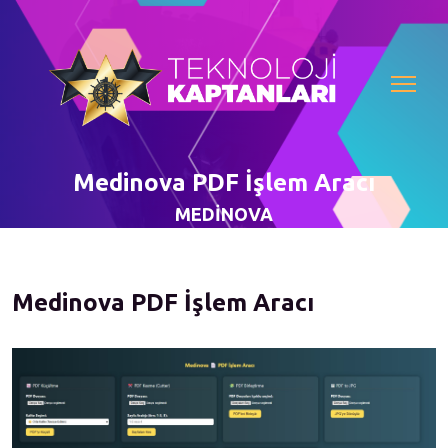
Medinova PDF İşlem Aracı
MEDİNOVA
Medinova PDF İşlem Aracı