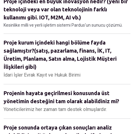
Proje içindeki en büyük inovasyon nedir? (yeni bir
teknoloji veya var olan teknolojinin farklı
kullanımı gibi. IOT, M2M, AI vb.)
Kesinlike milli ve yerli işletim sistemi Pardus'un sunucu çözümü.
Proje kurum içindeki hangi bölüme fayda
sağlamıştır?(satış, pazarlama, finans, İK, IT,
Üretim, Planlama, Satın alma, Lojistik Müşteri
İlişkileri gibi)
İdari İşler Evrak Kayıt ve Hukuk Birimi
Projenin hayata geçirilmesi konusunda üst
yönetimin desteğini tam olarak alabildiniz mi?
Yöneticilerimiz her zaman tam destek olmuşlardır.
Proje sonunda ortaya çıkan sonuçları analiz