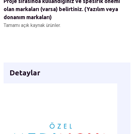
Proje sırasında kullandığınız ve spesifik önemi
olan markaları (varsa) belirtiniz. (Yazılım veya
donanım markaları)
Tamamı açık kaynak ürünler.
Detaylar