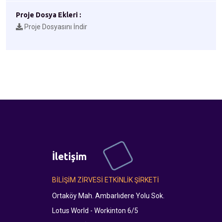
Proje Dosya Ekleri :
Proje Dosyasını İndir
İletişim
BİLİŞİM ZİRVESİ ETKİNLİK ŞİRKETİ
Ortaköy Mah. Ambarlıdere Yolu Sok.
Lotus World - Workinton 6/5