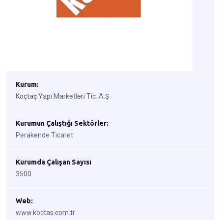
Kurum:
Koçtaş Yapı Marketleri Tic. A.Ş
Kurumun Çalıştığı Sektörler:
Perakende Ticaret
Kurumda Çalışan Sayısı
3500
Web:
www.koctas.com.tr