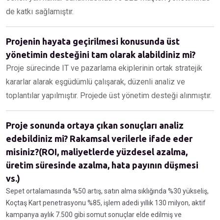
de katkı sağlamıştır.
Projenin hayata geçirilmesi konusunda üst
yönetimin desteğini tam olarak alabildiniz mi?
Proje sürecinde IT ve pazarlama ekiplerinin ortak stratejik
kararlar alarak eşgüdümlü çalışarak, düzenli analiz ve
toplantılar yapılmıştır. Projede üst yönetim desteği alınmıştır.
Proje sonunda ortaya çıkan sonuçları analiz
edebildiniz mi? Rakamsal verilerle ifade eder
misiniz?(ROI, maliyetlerde yüzdesel azalma,
üretim süresinde azalma, hata payının düşmesi
vs.)
Sepet ortalamasında %50 artış, satın alma sıklığında %30 yükseliş,
Koçtaş Kart penetrasyonu %85, işlem adedi yıllık 130 milyon, aktif
kampanya aylık 7.500 gibi somut sonuçlar elde edilmiş ve