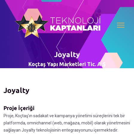
Joyalty
Koçtaş Yapı Marketleri Tic. A.Ş
Joyalty
Proje İçeriği
Proje, Koçtaş’ın sadakat ve kampanya yönetimi süreçlerini tek bir
platformda, omnichannel (web, mağaza, mobil) olarak yönetmesini
sağlayan Joyalty teknolojisinin entegrasyonunu içermektedir.