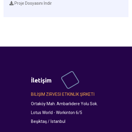
Proje Dosyasını İndir
İletişim
BİLİŞİM ZİRVESİ ETKİNLİK ŞİRKETİ
Ortaköy Mah. Ambarlıdere Yolu Sok.
Lotus World - Workinton 6/5
Beşiktaş / İstanbul