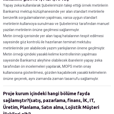
Yapay zeka kullanılarak Şubelerimizin talep ettiği örnek metinlerin
Bankamız mektup kütüphanesinde yer alan standart metinlerle
benzerlik sorgulamalarının yapılması, varsa uygun standart
metinlerin kullanıcıya sunulması ve Şubelerimiz tarafından manuel
yazılan metinlerin önüne geçilmesi sağlanmıştır.
Metin örneği içerisinde yer alan tapaj hatalarının tespit edilmesi
sayesinde göz kontrolü ile hazırlanan teminat mektubu
metinlerinde yer alabilecek yazım yanlışlarının önene geçilmiştir.
Metin örneği içindeki yasaklı kelime kontrollerinin yapılması
sayesinde Bankamız aleyhine olabilecek ibarelerin yapay zeka
tarafından ön incelemeleri yapılarak, MOPS metin onay
kullanıcısına gösterilmesi, gözden kaçabilecek yasaklı kelimelerin
önüne geçerek, aynı zamanda zaman tasarrufu sağlamıştır.
Proje kurum içindeki hangi bölüme fayda
sağlamıştır?(satış, pazarlama, finans, İK, IT,
Üretim, Planlama, Satın alma, Lojistik Müşteri