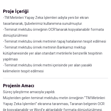
Proje İçeriği
-TM Metinleri Yapay Zeka İşlemleri adıyla yeni bir ekran
tasarlanarak, Şubelerimiz kullanımına sunulmuştur.
-Teminat mektubu örneğinin OCR’lanarak kopyalanabilir formata
dönüştürülmesi
-Teminat mektubu örnek metninin tapaj hatalarının tespit edilmesi
-Teminat mektubu örnek metninin Bankamız mektup
kütüphanesinde yer alan standart metinlerle benzerlik tespitinin
yapılması
-Teminat mektubu örnek metni içerisinde yer alan yasaklı
kelimelerin tespit edilmesi
Projenin Amacı
Süreç iyileştirme amacıyla yapıldı.
Müşteriden gelen teminat mektubu metin örneğinin ‘’TM Metinleri
Yapay Zeka İşlemleri’’ ekranına taranması, Taranan belgenin OCR
ile kopyalanabilir ve Word’e aktarılabilir formata dönüştürülmesi.