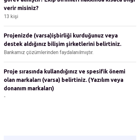
verir misiniz?
13 kişi
Projenizde (varsa)işbirliği kurduğunuz veya
destek aldığınız bilişim şirketlerini belirtiniz.
Bankamız çözümlerinden faydalanılmıştır.
Proje sırasında kullandığınız ve spesifik önemi
olan markaları (varsa) belirtiniz. (Yazılım veya
donanım markaları)
-