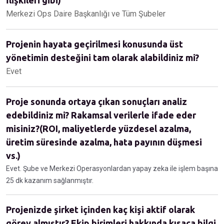
İlişkileri gibi)
Merkezi Ops Daire Başkanlığı ve Tüm Şubeler
Projenin hayata geçirilmesi konusunda üst
yönetimin desteğini tam olarak alabildiniz mi?
Evet
Proje sonunda ortaya çıkan sonuçları analiz
edebildiniz mi? Rakamsal verilerle ifade eder
misiniz?(ROI, maliyetlerde yüzdesel azalma,
üretim süresinde azalma, hata payının düşmesi
vs.)
Evet. Şube ve Merkezi Operasyonlardan yapay zeka ile işlem başına
25 dk kazanım sağlanmıştır.
Projenizde şirket içinden kaç kişi aktif olarak
görev almıştır? Ekip birimleri hakkında kısaca bilgi