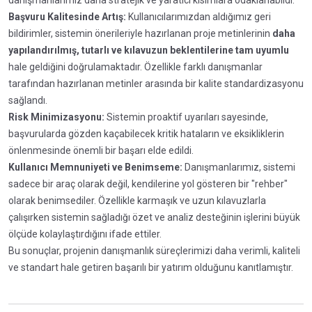
Başvuru Kalitesinde Artış:
Kullanıcılarımızdan aldığımız geri
bildirimler, sistemin önerileriyle hazırlanan proje metinlerinin
daha
yapılandırılmış, tutarlı ve kılavuzun beklentilerine tam uyumlu
hale geldiğini doğrulamaktadır. Özellikle farklı danışmanlar
tarafından hazırlanan metinler arasında bir kalite standardizasyonu
sağlandı.
Risk Minimizasyonu:
Sistemin proaktif uyarıları sayesinde,
başvurularda gözden kaçabilecek kritik hataların ve eksikliklerin
önlenmesinde önemli bir başarı elde edildi.
Kullanıcı Memnuniyeti ve Benimseme:
Danışmanlarımız, sistemi
sadece bir araç olarak değil, kendilerine yol gösteren bir "rehber"
olarak benimsediler. Özellikle karmaşık ve uzun kılavuzlarla
çalışırken sistemin sağladığı özet ve analiz desteğinin işlerini büyük
ölçüde kolaylaştırdığını ifade ettiler.
Bu sonuçlar, projenin danışmanlık süreçlerimizi daha verimli, kaliteli
ve standart hale getiren başarılı bir yatırım olduğunu kanıtlamıştır.