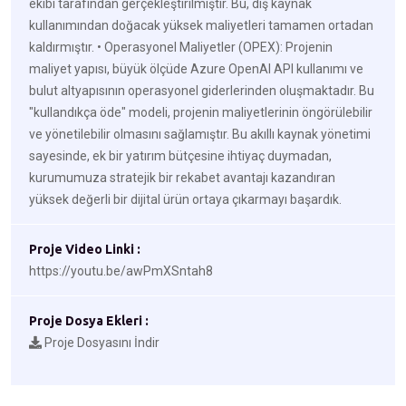
ekibi tarafından gerçekleştirilmiştir. Bu, dış kaynak
kullanımından doğacak yüksek maliyetleri tamamen ortadan
kaldırmıştır. • Operasyonel Maliyetler (OPEX): Projenin
maliyet yapısı, büyük ölçüde Azure OpenAI API kullanımı ve
bulut altyapısının operasyonel giderlerinden oluşmaktadır. Bu
"kullandıkça öde" modeli, projenin maliyetlerinin öngörülebilir
ve yönetilebilir olmasını sağlamıştır. Bu akıllı kaynak yönetimi
sayesinde, ek bir yatırım bütçesine ihtiyaç duymadan,
kurumumuza stratejik bir rekabet avantajı kazandıran
yüksek değerli bir dijital ürün ortaya çıkarmayı başardık.
Proje Video Linki :
https://youtu.be/awPmXSntah8
Proje Dosya Ekleri :
Proje Dosyasını İndir