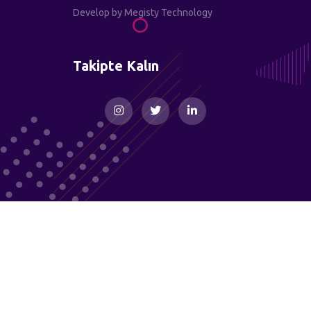
Develop by
Megisty Technology
Takipte Kalın