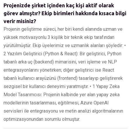
Projenizde şirket içinden kaç kişi aktif olarak
görev almıştır? Ekip birimleri hakkında kısaca bilgi
verir misiniz?
Projenin geliştirme süreci, her biri kendi alanında uzman ve
yüksek motivasyonlu 3 kişilik bir teknik ekip tarafından
yürütülmüştür. Ekip üyelerimiz ve uzmanlık alanları şöyledir: •
2 Yazılım Geliştirici (Python & React): Bir geliştirici, Python
tabanlı arka uç (backend) mimarisini, veri işleme ve NLP
entegrasyonlarını yönetirken; diğer geliştirici ise React
tabanlı kullanıcı arayüzünü (frontend) tasarlayıp geliştirerek
sezgisel bir kullanıcı deneyimi yaratmıştır. • 1 Yapay Zeka
Model Tasarımcısı: Projenin kalbinde yer alan yapay zeka
modellerinin tasarlanması, eğitilmesi, Azure OpenAI
servisleri ile entegrasyonu ve metin analizi algoritmalarının
optimizasyonundan sorumlu olmuştur.