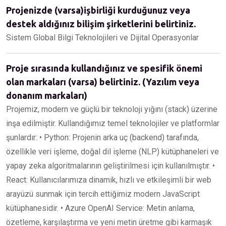
Projenizde (varsa)işbirliği kurduğunuz veya
destek aldığınız bilişim şirketlerini belirtiniz.
Sistem Global Bilgi Teknolojileri ve Dijital Operasyonlar
Proje sırasında kullandığınız ve spesifik önemi
olan markaları (varsa) belirtiniz. (Yazılım veya
donanım markaları)
Projemiz, modern ve güçlü bir teknoloji yığını (stack) üzerine
inşa edilmiştir. Kullandığımız temel teknolojiler ve platformlar
şunlardır: • Python: Projenin arka uç (backend) tarafında,
özellikle veri işleme, doğal dil işleme (NLP) kütüphaneleri ve
yapay zeka algoritmalarının geliştirilmesi için kullanılmıştır. •
React: Kullanıcılarımıza dinamik, hızlı ve etkileşimli bir web
arayüzü sunmak için tercih ettiğimiz modern JavaScript
kütüphanesidir. • Azure OpenAI Service: Metin anlama,
özetleme, karşılaştırma ve yeni metin üretme gibi karmaşık