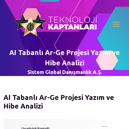
AI Tabanlı Ar-Ge Projesi Yazım ve
Hibe Analizi
Sistem Global Danışmanlık A.Ş.
AI Tabanlı Ar-Ge Projesi Yazım ve
Hibe Analizi