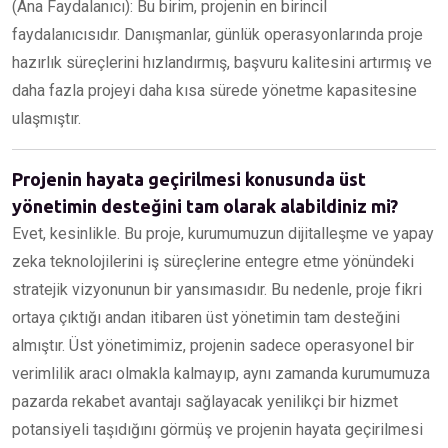
(Ana Faydalanıcı): Bu birim, projenin en birincil
faydalanıcısıdır. Danışmanlar, günlük operasyonlarında proje
hazırlık süreçlerini hızlandırmış, başvuru kalitesini artırmış ve
daha fazla projeyi daha kısa sürede yönetme kapasitesine
ulaşmıştır.
Projenin hayata geçirilmesi konusunda üst
yönetimin desteğini tam olarak alabildiniz mi?
Evet, kesinlikle. Bu proje, kurumumuzun dijitalleşme ve yapay
zeka teknolojilerini iş süreçlerine entegre etme yönündeki
stratejik vizyonunun bir yansımasıdır. Bu nedenle, proje fikri
ortaya çıktığı andan itibaren üst yönetimin tam desteğini
almıştır. Üst yönetimimiz, projenin sadece operasyonel bir
verimlilik aracı olmakla kalmayıp, aynı zamanda kurumumuza
pazarda rekabet avantajı sağlayacak yenilikçi bir hizmet
potansiyeli taşıdığını görmüş ve projenin hayata geçirilmesi