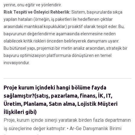
yerine, onu eğitir ve yönlendirir.
Risk Tespiti ve Önleyici Rehberlik:
Sistem, başvurularda sıkça
yapılan hataları (örneğin, iş paketleri ile hedeflenen çıktılar
arasındaki mantıksal kopukluklar) proaktif olarak tespit eder. Bu,
başvurunun değerlendirme aşamasında elenmesine neden
olabilecek kritik riskleri önceden belirleyerek danışmanı uyarır.
Bu bütünsel yapı, projemizi bir metin analiz aracından, stratejik bir
başvuru optimizasyon platformuna dönüştüren en temel
inovasyondur.
Proje kurum içindeki hangi bölüme fayda
sağlamıştır?(satış, pazarlama, finans, İK, IT,
Üretim, Planlama, Satın alma, Lojistik Müşteri
İlişkileri gibi)
Proje, kurum içinde sinerji yaratarak birden fazla departmanın
iş süreçlerine değer katmıştır: • Ar-Ge Danışmanlık Birimi