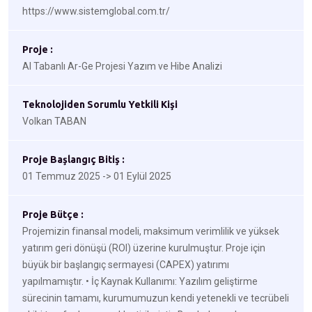
https://www.sistemglobal.com.tr/
Proje :
AI Tabanlı Ar-Ge Projesi Yazım ve Hibe Analizi
Teknolojiden Sorumlu Yetkili Kişi
Volkan TABAN
Proje Başlangıç Bitiş :
01 Temmuz 2025 -> 01 Eylül 2025
Proje Bütçe :
Projemizin finansal modeli, maksimum verimlilik ve yüksek
yatırım geri dönüşü (ROI) üzerine kurulmuştur. Proje için
büyük bir başlangıç sermayesi (CAPEX) yatırımı
yapılmamıştır. • İç Kaynak Kullanımı: Yazılım geliştirme
sürecinin tamamı, kurumumuzun kendi yetenekli ve tecrübeli