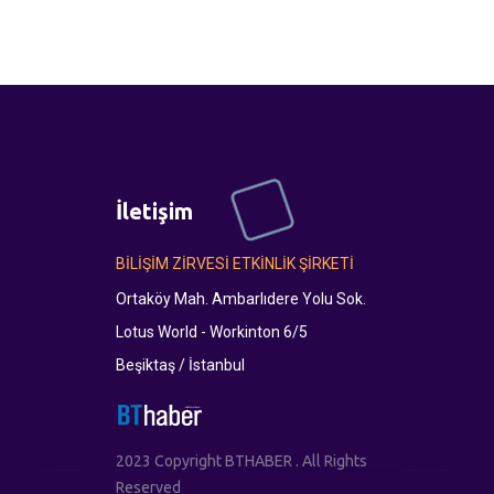
İletişim
BİLİŞİM ZİRVESİ ETKİNLİK ŞİRKETİ
Ortaköy Mah. Ambarlıdere Yolu Sok.
Lotus World - Workinton 6/5
Beşiktaş / İstanbul
2023 Copyright BTHABER . All Rights
Reserved