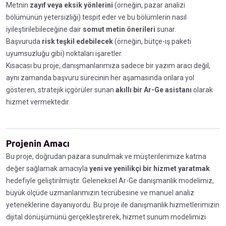
Metnin
zayıf veya eksik yönlerini
(örneğin, pazar analizi
bölümünün yetersizliği) tespit eder ve bu bölümlerin nasıl
iyileştirilebileceğine dair
somut metin önerileri
sunar.
Başvuruda
risk teşkil edebilecek
(örneğin, bütçe-iş paketi
uyumsuzluğu gibi) noktaları işaretler.
Kısacası bu proje, danışmanlarımıza sadece bir yazım aracı değil,
aynı zamanda başvuru sürecinin her aşamasında onlara yol
gösteren, stratejik içgörüler sunan
akıllı bir Ar-Ge asistanı
olarak
hizmet vermektedir.
Projenin Amacı
Bu proje, doğrudan pazara sunulmak ve müşterilerimize katma
değer sağlamak amacıyla
yeni ve yenilikçi bir hizmet yaratmak
hedefiyle geliştirilmiştir. Geleneksel Ar-Ge danışmanlık modelimiz,
büyük ölçüde uzmanlarımızın tecrübesine ve manuel analiz
yeteneklerine dayanıyordu. Bu proje ile danışmanlık hizmetlerimizin
dijital dönüşümünü gerçekleştirerek, hizmet sunum modelimizi