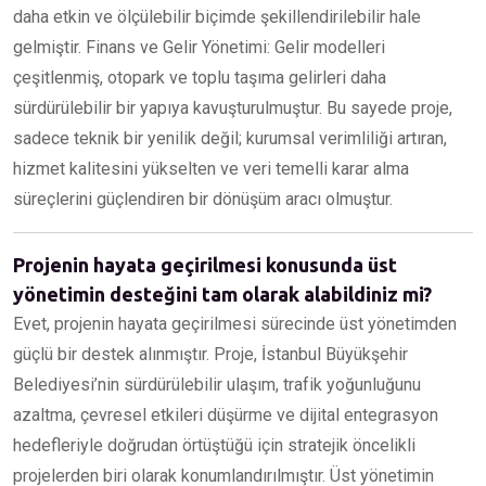
daha etkin ve ölçülebilir biçimde şekillendirilebilir hale
gelmiştir. Finans ve Gelir Yönetimi: Gelir modelleri
çeşitlenmiş, otopark ve toplu taşıma gelirleri daha
sürdürülebilir bir yapıya kavuşturulmuştur. Bu sayede proje,
sadece teknik bir yenilik değil; kurumsal verimliliği artıran,
hizmet kalitesini yükselten ve veri temelli karar alma
süreçlerini güçlendiren bir dönüşüm aracı olmuştur.
Projenin hayata geçirilmesi konusunda üst
yönetimin desteğini tam olarak alabildiniz mi?
Evet, projenin hayata geçirilmesi sürecinde üst yönetimden
güçlü bir destek alınmıştır. Proje, İstanbul Büyükşehir
Belediyesi’nin sürdürülebilir ulaşım, trafik yoğunluğunu
azaltma, çevresel etkileri düşürme ve dijital entegrasyon
hedefleriyle doğrudan örtüştüğü için stratejik öncelikli
projelerden biri olarak konumlandırılmıştır. Üst yönetimin