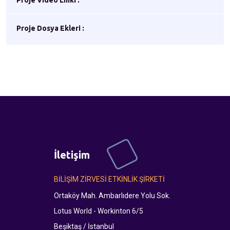
Proje Video Linki :
Proje Dosya Ekleri :
İletişim
BİLİŞİM ZİRVESİ ETKİNLİK ŞİRKETİ
Ortaköy Mah. Ambarlıdere Yolu Sok.
Lotus World - Workinton 6/5
Beşiktaş / İstanbul