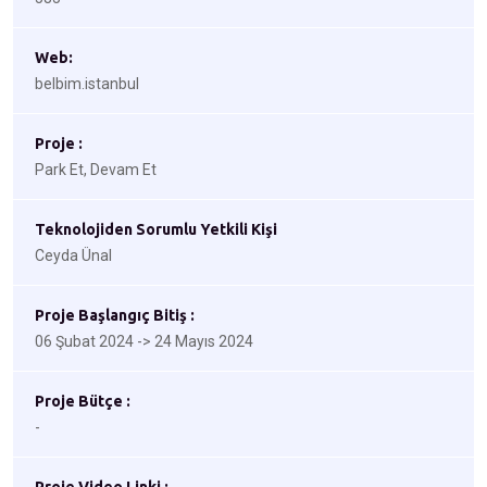
Web:
belbim.istanbul
Proje :
Park Et, Devam Et
Teknolojiden Sorumlu Yetkili Kişi
Ceyda Ünal
Proje Başlangıç Bitiş :
06 Şubat 2024 -> 24 Mayıs 2024
Proje Bütçe :
-