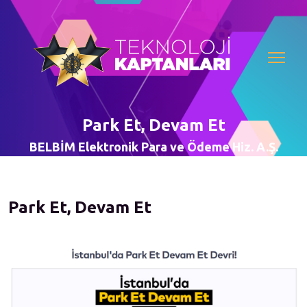
Park Et, Devam Et
BELBİM Elektronik Para ve Ödeme Hiz. A.Ş.
Park Et, Devam Et