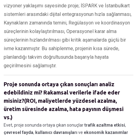
vizyoner yaklaşımı sayesinde proje; İSPARK ve İstanbulkart
sistemleri arasındaki dijital entegrasyonun hızla sağlanması,
Kaynakların zamanında temini, Regülasyon ve koordinasyon
süreçlerinin kolaylaştırılması, Operasyonel karar alma
süreçlerinin hızlandırılması gibi kritik aşamalarda güçlü bir
ivme kazanmıştır. Bu sahiplenme, projenin kısa sürede,
planlandığı takvim doğrultusunda başarıyla hayata
geçirilmesini sağlamıştır.
Proje sonunda ortaya çıkan sonuçları analiz
edebildiniz mi? Rakamsal verilerle ifade eder
misiniz?(ROI, maliyetlerde yüzdesel azalma,
üretim süresinde azalma, hata payının düşmesi
vs.)
Evet, proje sonunda ortaya çıkan sonuçlar
trafik azaltma etkisi
,
çevresel fayda
,
kullanıcı davranışları
ve
ekonomik kazanımlar