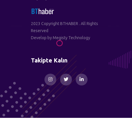
2023 Copyright BTHABER . All Rights
Reserved
Develop by
Megisty Technology
Takipte Kalın