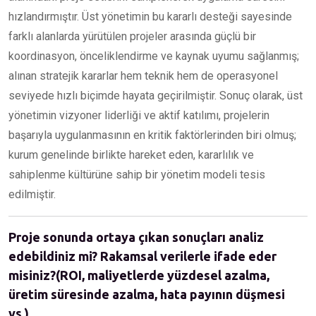
hızlandırmıştır. Üst yönetimin bu kararlı desteği sayesinde
farklı alanlarda yürütülen projeler arasında güçlü bir
koordinasyon, önceliklendirme ve kaynak uyumu sağlanmış;
alınan stratejik kararlar hem teknik hem de operasyonel
seviyede hızlı biçimde hayata geçirilmiştir. Sonuç olarak, üst
yönetimin vizyoner liderliği ve aktif katılımı, projelerin
başarıyla uygulanmasının en kritik faktörlerinden biri olmuş;
kurum genelinde birlikte hareket eden, kararlılık ve
sahiplenme kültürüne sahip bir yönetim modeli tesis
edilmiştir.
Proje sonunda ortaya çıkan sonuçları analiz
edebildiniz mi? Rakamsal verilerle ifade eder
misiniz?(ROI, maliyetlerde yüzdesel azalma,
üretim süresinde azalma, hata payının düşmesi
vs.)