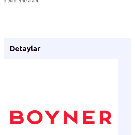
ölçümleme aracı.
Detaylar