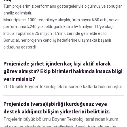
Tüm projelerimiz performans göstergeleriyle ölçülmüş ve sonuçlar
analiz edilmiştir.
Marketplace: 1000 tedarikçiye ulaşıldı, ürün sayısı %50 arttı, servis
performansı %240 yükseldi, günlük ciro 5–6 milyon TL’ye ulaştı.
Inclub: Toplamda 25 milyon TL’nin üzerinde gelir elde edildi
Sonuçlar, her projenin kendi iş hedeflerine ulaşmakta başarılı
olduğunu gösterdi.
Projenizde şirket içinden kaç kişi aktif olarak
görev almıştır? Ekip birimleri hakkında kısaca bilgi
verir misiniz?
200 kişilik Boyner teknoloji ekibi sürece katkıda bulunmuştur.
Projenizde (varsa)işbirliği kurduğunuz veya
destek aldığınız bilişim şirketlerini belirtiniz.
Projelerin büyük bölümü Boyner Teknoloji tarafından kurum