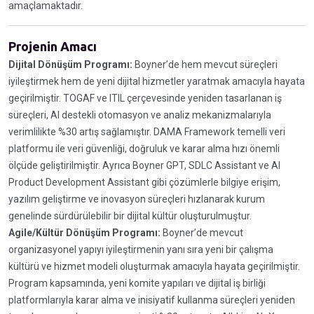
amaçlamaktadır.
Projenin Amacı
Dijital Dönüşüm Programı:
Boyner’de hem mevcut süreçleri
iyileştirmek hem de yeni dijital hizmetler yaratmak amacıyla hayata
geçirilmiştir. TOGAF ve ITIL çerçevesinde yeniden tasarlanan iş
süreçleri, AI destekli otomasyon ve analiz mekanizmalarıyla
verimlilikte %30 artış sağlamıştır. DAMA Framework temelli veri
platformu ile veri güvenliği, doğruluk ve karar alma hızı önemli
ölçüde geliştirilmiştir. Ayrıca Boyner GPT, SDLC Assistant ve AI
Product Development Assistant gibi çözümlerle bilgiye erişim,
yazılım geliştirme ve inovasyon süreçleri hızlanarak kurum
genelinde sürdürülebilir bir dijital kültür oluşturulmuştur.
Agile/Kültür Dönüşüm Programı:
Boyner’de mevcut
organizasyonel yapıyı iyileştirmenin yanı sıra yeni bir çalışma
kültürü ve hizmet modeli oluşturmak amacıyla hayata geçirilmiştir.
Program kapsamında, yeni komite yapıları ve dijital iş birliği
platformlarıyla karar alma ve inisiyatif kullanma süreçleri yeniden