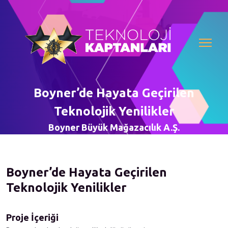
Boyner’de Hayata Geçirilen
Teknolojik Yenilikler
Boyner Büyük Mağazacılık A.Ş.
Boyner’de Hayata Geçirilen
Teknolojik Yenilikler
Proje İçeriği