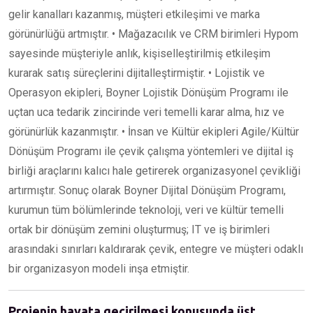
gelir kanalları kazanmış, müşteri etkileşimi ve marka
görünürlüğü artmıştır. • Mağazacılık ve CRM birimleri Hypom
sayesinde müşteriyle anlık, kişiselleştirilmiş etkileşim
kurarak satış süreçlerini dijitalleştirmiştir. • Lojistik ve
Operasyon ekipleri, Boyner Lojistik Dönüşüm Programı ile
uçtan uca tedarik zincirinde veri temelli karar alma, hız ve
görünürlük kazanmıştır. • İnsan ve Kültür ekipleri Agile/Kültür
Dönüşüm Programı ile çevik çalışma yöntemleri ve dijital iş
birliği araçlarını kalıcı hale getirerek organizasyonel çevikliği
artırmıştır. Sonuç olarak Boyner Dijital Dönüşüm Programı,
kurumun tüm bölümlerinde teknoloji, veri ve kültür temelli
ortak bir dönüşüm zemini oluşturmuş; IT ve iş birimleri
arasındaki sınırları kaldırarak çevik, entegre ve müşteri odaklı
bir organizasyon modeli inşa etmiştir.
Projenin hayata geçirilmesi konusunda üst