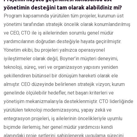
yönetimin desteğini tam olarak alabildiniz mi?
Program kapsamında yürütülen tüm projeler, kurumun üst
yönetimi tarafından stratejik öncelik olarak konumlandırılmış
ve CEO, CTO ile iş ailelerinden sorumlu genel müdür
yardımcılarının doğrudan desteğiyle hayata geçirilmiştir.
Yönetim ekibi, bu projeleri yalnızca operasyonel
iyileştirmeler olarak değil, Boyner’in müşteri deneyimi,
teknoloji, süreç, veri ve organizasyon yapısını yeniden
şekillendiren bütünsel bir dönüşüm hareketi olarak ele
almıştır. CEO düzeyinde belirlenen stratejik vizyon; kurum
genelinde ölçülebilir hedefler, net başarı kriterleri ve
yönetişim mekanizmalarıyla desteklenmiştir. CTO liderliğinde
yürütülen teknoloji modernizasyonu, yapay zekâ ve
entegrasyon projeleri, iş ailelerinin öncelikleriyle uyumlu
biçimde ilerlemiş; her genel müdür yardımcısı kendi
alanındaki proje setlerini sahiplenerek uygulama sürecini