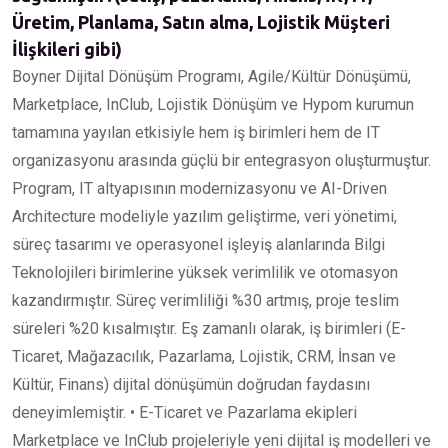
Üretim, Planlama, Satın alma, Lojistik Müşteri
İlişkileri gibi)
Boyner Dijital Dönüşüm Programı, Agile/Kültür Dönüşümü,
Marketplace, InClub, Lojistik Dönüşüm ve Hypom kurumun
tamamına yayılan etkisiyle hem iş birimleri hem de IT
organizasyonu arasında güçlü bir entegrasyon oluşturmuştur.
Program, IT altyapısının modernizasyonu ve AI-Driven
Architecture modeliyle yazılım geliştirme, veri yönetimi,
süreç tasarımı ve operasyonel işleyiş alanlarında Bilgi
Teknolojileri birimlerine yüksek verimlilik ve otomasyon
kazandırmıştır. Süreç verimliliği %30 artmış, proje teslim
süreleri %20 kısalmıştır. Eş zamanlı olarak, iş birimleri (E-
Ticaret, Mağazacılık, Pazarlama, Lojistik, CRM, İnsan ve
Kültür, Finans) dijital dönüşümün doğrudan faydasını
deneyimlemiştir. • E-Ticaret ve Pazarlama ekipleri
Marketplace ve InClub projeleriyle yeni dijital iş modelleri ve