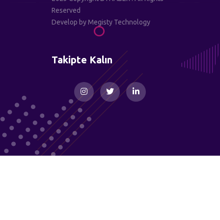
Reserved
Develop by
Megisty Technology
Takipte Kalın