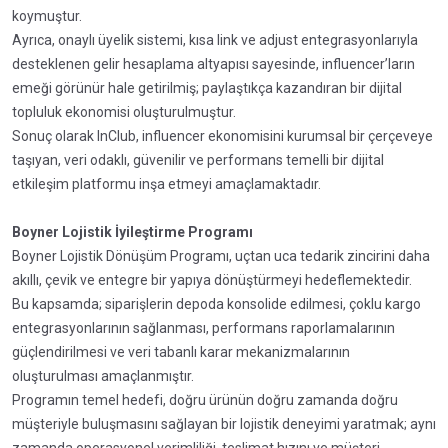
koymuştur.
Ayrıca, onaylı üyelik sistemi, kısa link ve adjust entegrasyonlarıyla
desteklenen gelir hesaplama altyapısı sayesinde, influencer’ların
emeği görünür hale getirilmiş; paylaştıkça kazandıran bir dijital
topluluk ekonomisi oluşturulmuştur.
Sonuç olarak InClub, influencer ekonomisini kurumsal bir çerçeveye
taşıyan, veri odaklı, güvenilir ve performans temelli bir dijital
etkileşim platformu inşa etmeyi amaçlamaktadır.
Boyner Lojistik İyileştirme Programı
Boyner Lojistik Dönüşüm Programı, uçtan uca tedarik zincirini daha
akıllı, çevik ve entegre bir yapıya dönüştürmeyi hedeflemektedir.
Bu kapsamda; siparişlerin depoda konsolide edilmesi, çoklu kargo
entegrasyonlarının sağlanması, performans raporlamalarının
güçlendirilmesi ve veri tabanlı karar mekanizmalarının
oluşturulması amaçlanmıştır.
Programın temel hedefi, doğru ürünün doğru zamanda doğru
müşteriyle buluşmasını sağlayan bir lojistik deneyimi yaratmak; aynı