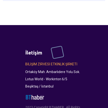
İletişim
BİLİŞİM ZİRVESİ ETKİNLİK ŞİRKETİ
Ortaköy Mah. Ambarlıdere Yolu Sok.
Lotus World - Workinton 6/5
Beşiktaş / İstanbul
2023 Copyright BTHABER . All Rights