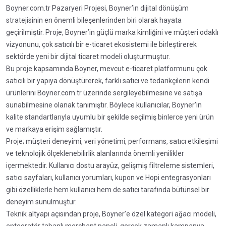
Boyner.com.tr Pazaryeri Projesi, Boyner’in dijital dönüşüm
stratejisinin en önemli bileşenlerinden biri olarak hayata
geçirilmiştir. Proje, Boyner’in güçlü marka kimliğini ve müşteri odaklı
vizyonunu, çok satıcılı bir e-ticaret ekosistemi ile birleştirerek
sektörde yeni bir dijital ticaret modeli oluşturmuştur.
Bu proje kapsamında Boyner, mevcut e-ticaret platformunu çok
satıcılı bir yapıya dönüştürerek, farklı satıcı ve tedarikçilerin kendi
ürünlerini Boyner.com.tr üzerinde sergileyebilmesine ve satışa
sunabilmesine olanak tanımıştır. Böylece kullanıcılar, Boyner’in
kalite standartlarıyla uyumlu bir şekilde seçilmiş binlerce yeni ürün
ve markaya erişim sağlamıştır.
Proje; müşteri deneyimi, veri yönetimi, performans, satıcı etkileşimi
ve teknolojik ölçeklenebilirlik alanlarında önemli yenilikler
içermektedir. Kullanıcı dostu arayüz, gelişmiş filtreleme sistemleri,
satıcı sayfaları, kullanıcı yorumları, kupon ve Hopi entegrasyonları
gibi özelliklerle hem kullanıcı hem de satıcı tarafında bütünsel bir
deneyim sunulmuştur.
Teknik altyapı açısından proje, Boyner’e özel kategori ağacı modeli,