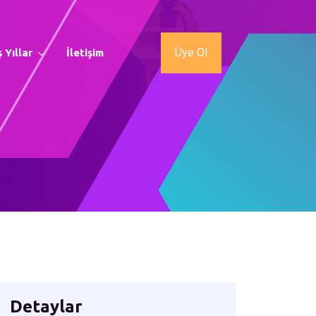
Üye Ol
 Yıllar
İletişim
Detaylar