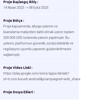
Proje Başlangıç Bitiş :
14 Nisan 2025 -> 08 Eylül 2025
Proje Bütçe :
Proje kapsamında, altyapı yatırımı ve
lisanslama maliyetleri dahil olmak üzere toplam
200.000 USD tutarında yatırım yapılmıştır. Bu
yatırım; platformun güvenlik, sürdürülebilirlik ve
regülasyon uyumlu yapısının güçlendirilmesini
sağlamıştır.
Proje Video Linki :
https://play.google.com/store/apps/details?
id=tr.com.kurush.android&pcampaignid=web_share
Proje Dosya Ekleri :