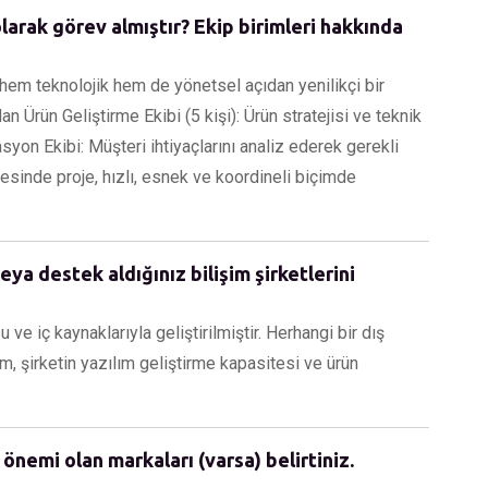
olarak görev almıştır? Ekip birimleri hakkında
 hem teknolojik hem de yönetsel açıdan yenilikçi bir
 Ürün Geliştirme Ekibi (5 kişi): Ürün stratejisi ve teknik
syon Ekibi: Müşteri ihtiyaçlarını analiz ederek gerekli
esinde proje, hızlı, esnek ve koordineli biçimde
eya destek aldığınız bilişim şirketlerini
e iç kaynaklarıyla geliştirilmiştir. Herhangi bir dış
rum, şirketin yazılım geliştirme kapasitesi ve ürün
 önemi olan markaları (varsa) belirtiniz.