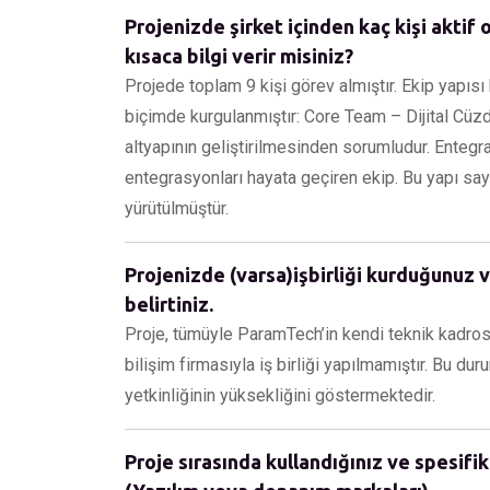
Projenizde şirket içinden kaç kişi aktif 
kısaca bilgi verir misiniz?
Projede toplam 9 kişi görev almıştır. Ekip yapısı
biçimde kurgulanmıştır: Core Team – Dijital Cüzdan
altyapının geliştirilmesinden sorumludur. Entegra
entegrasyonları hayata geçiren ekip. Bu yapı say
yürütülmüştür.
Projenizde (varsa)işbirliği kurduğunuz v
belirtiniz.
Proje, tümüyle ParamTech’in kendi teknik kadrosu v
bilişim firmasıyla iş birliği yapılmamıştır. Bu du
yetkinliğinin yüksekliğini göstermektedir.
Proje sırasında kullandığınız ve spesifik