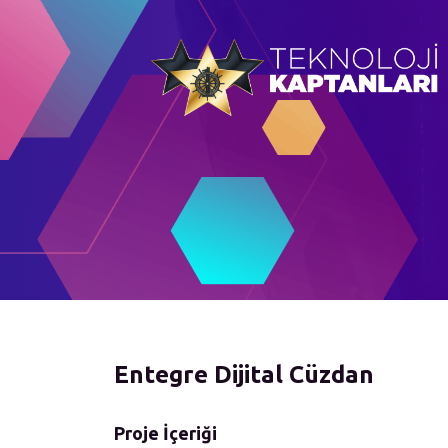
Entegre Dijital Cüzdan
Proje İçeriği