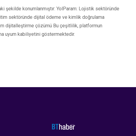
daki şekilde konumlanmıştır: YolParam: Lojistik sektöründe
itim sektöründe dijital ödeme ve kimlik doğrulama
em dijitalleştirme çözümü Bu çeşitlilik, platformun
rına uyum kabiliyetini göstermektedir.