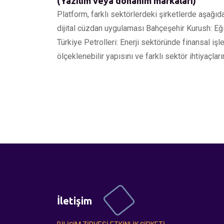
(Yazılım veya donanım markaları)
Platform, farklı sektörlerdeki şirketlerde aşağı
dijital cüzdan uygulaması Bahçeşehir Kurush: Eğ
Türkiye Petrolleri: Enerji sektöründe finansal işl
ölçeklenebilir yapısını ve farklı sektör ihtiyaçla
İletişim