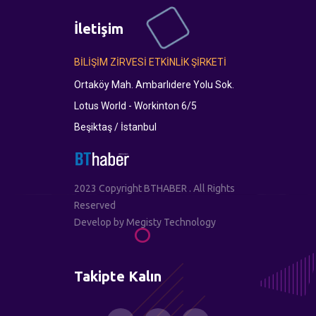
İletişim
BİLİŞİM ZİRVESİ ETKİNLİK ŞİRKETİ
Ortaköy Mah. Ambarlıdere Yolu Sok.
Lotus World - Workinton 6/5
Beşiktaş / İstanbul
2023 Copyright BTHABER . All Rights
Reserved
Develop by
Megisty Technology
Takipte Kalın