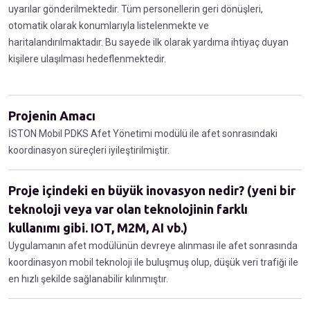
uyarılar gönderilmektedir. Tüm personellerin geri dönüşleri,
otomatik olarak konumlarıyla listelenmekte ve
haritalandırılmaktadır. Bu sayede ilk olarak yardıma ihtiyaç duyan
kişilere ulaşılması hedeflenmektedir.
Projenin Amacı
İSTON Mobil PDKS Afet Yönetimi modülü ile afet sonrasındaki
koordinasyon süreçleri iyileştirilmiştir.
Proje içindeki en büyük inovasyon nedir? (yeni bir
teknoloji veya var olan teknolojinin farklı
kullanımı gibi. IOT, M2M, AI vb.)
Uygulamanın afet modülünün devreye alınması ile afet sonrasında
koordinasyon mobil teknoloji ile buluşmuş olup, düşük veri trafiği ile
en hızlı şekilde sağlanabilir kılınmıştır.