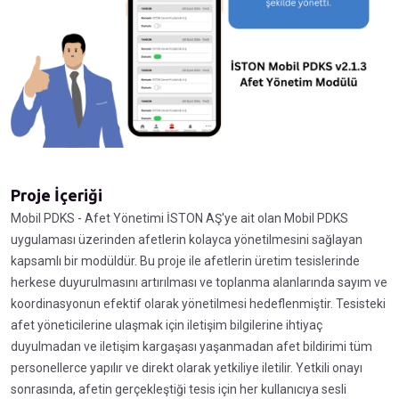
Proje İçeriği
Mobil PDKS - Afet Yönetimi İSTON AŞ'ye ait olan Mobil PDKS
uygulaması üzerinden afetlerin kolayca yönetilmesini sağlayan
kapsamlı bir modüldür. Bu proje ile afetlerin üretim tesislerinde
herkese duyurulmasını artırılması ve toplanma alanlarında sayım ve
koordinasyonun efektif olarak yönetilmesi hedeflenmiştir. Tesisteki
afet yöneticilerine ulaşmak için iletişim bilgilerine ihtiyaç
duyulmadan ve iletişim kargaşası yaşanmadan afet bildirimi tüm
personellerce yapılır ve direkt olarak yetkiliye iletilir. Yetkili onayı
sonrasında, afetin gerçekleştiği tesis için her kullanıcıya sesli