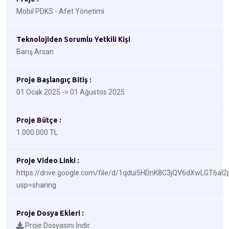
Mobil PDKS - Afet Yönetimi
Teknolojiden Sorumlu Yetkili Kişi
Barış Arsan
Proje Başlangıç Bitiş :
01 Ocak 2025 -> 01 Ağustos 2025
Proje Bütçe :
1.000.000 TL
Proje Video Linki :
https://drive.google.com/file/d/1qdui5HDnK8C3jQV6dXwLGT6aI
usp=sharing
Proje Dosya Ekleri :
Proje Dosyasını İndir