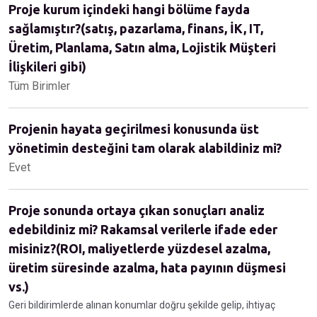
Proje kurum içindeki hangi bölüme fayda
sağlamıştır?(satış, pazarlama, finans, İK, IT,
Üretim, Planlama, Satın alma, Lojistik Müşteri
İlişkileri gibi)
Tüm Birimler
Projenin hayata geçirilmesi konusunda üst
yönetimin desteğini tam olarak alabildiniz mi?
Evet
Proje sonunda ortaya çıkan sonuçları analiz
edebildiniz mi? Rakamsal verilerle ifade eder
misiniz?(ROI, maliyetlerde yüzdesel azalma,
üretim süresinde azalma, hata payının düşmesi
vs.)
Geri bildirimlerde alınan konumlar doğru şekilde gelip, ihtiyaç