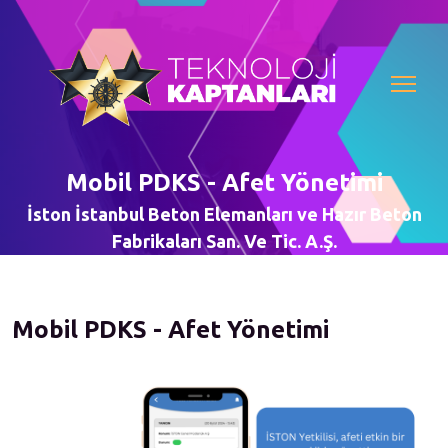
Mobil PDKS - Afet Yönetimi
İston İstanbul Beton Elemanları ve Hazır Beton
Fabrikaları San. Ve Tic. A.Ş.
Mobil PDKS - Afet Yönetimi