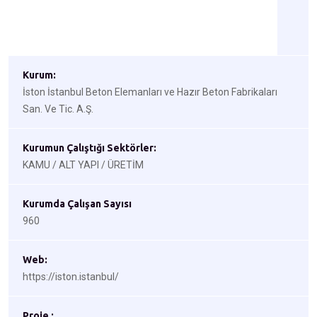
Kurum:
İston İstanbul Beton Elemanları ve Hazır Beton Fabrikaları
San. Ve Tic. A.Ş.
Kurumun Çalıştığı Sektörler:
KAMU / ALT YAPI / ÜRETİM
Kurumda Çalışan Sayısı
960
Web:
https://iston.istanbul/
Proje :