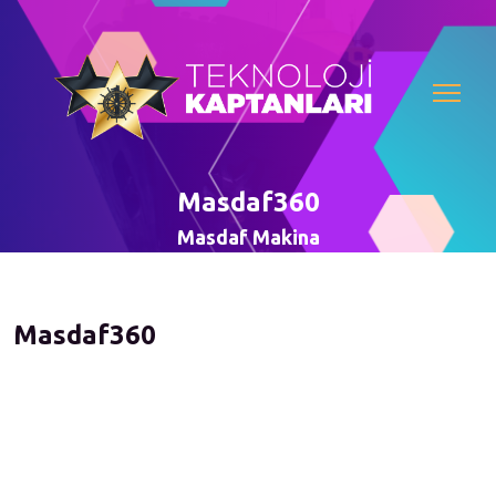
Masdaf360
Masdaf Makina
Masdaf360