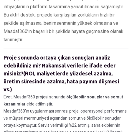
ihtiyaçlarının platform tasarımına yansıtılmasını sağlamıştır.
Bu aktif destek, projede karşılaşılan zorlukların hızlı bir
şekilde aşılmasına, benimsenmenin yüksek olmasına ve
Masdaf360’ın başarılı bir şekilde hayata geçmesine olanak
tanımıştır.
Proje sonunda ortaya çıkan sonuçları analiz
edebildiniz mi? Rakamsal verilerle ifade eder
misiniz?(ROI, maliyetlerde yüzdesel azalma,
üretim süresinde azalma, hata payının düşmesi
vs.)
Evet, Masdaf360 projesi sonunda
ölçülebilir sonuçlar ve somut
kazanımlar
elde edilmiştir.
Masdaf360’ın uygulanması sonrası proje, operasyonel performans
ve müşteri memnuniyeti açısından somut ve ölçülebilir sonuçlar
ortaya koymuştur. Servis verimliliği %22 artmış, saha ekiplerinin