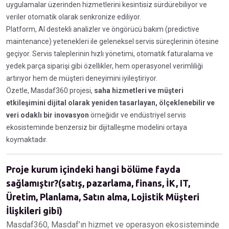
uygulamalar üzerinden hizmetlerini kesintisiz sürdürebiliyor ve
veriler otomatik olarak senkronize ediliyor.
Platform, AI destekli analizler ve öngörücü bakım (predictive
maintenance) yetenekleri ile geleneksel servis süreçlerinin ötesine
geçiyor. Servis taleplerinin hızlı yönetimi, otomatik faturalama ve
yedek parça siparişi gibi özellikler, hem operasyonel verimliliği
artırıyor hem de müşteri deneyimini iyileştiriyor.
Özetle, Masdaf360 projesi,
saha hizmetleri ve müşteri
etkileşimini dijital olarak yeniden tasarlayan, ölçeklenebilir ve
veri odaklı bir inovasyon
örneğidir ve endüstriyel servis
ekosisteminde benzersiz bir dijitalleşme modelini ortaya
koymaktadır.
Proje kurum içindeki hangi bölüme fayda
sağlamıştır?(satış, pazarlama, finans, İK, IT,
Üretim, Planlama, Satın alma, Lojistik Müşteri
İlişkileri gibi)
Masdaf360, Masdaf’ın hizmet ve operasyon ekosisteminde