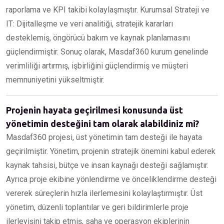
raporlama ve KPI takibi kolaylaşmıştır. Kurumsal Strateji ve
IT: Dijitalleşme ve veri analitiği, stratejik kararları
desteklemiş, öngörücü bakım ve kaynak planlamasını
güçlendirmiştir. Sonuç olarak, Masdaf360 kurum genelinde
verimliliği artırmış, işbirliğini güçlendirmiş ve müşteri
memnuniyetini yükseltmiştir.
Projenin hayata geçirilmesi konusunda üst
yönetimin desteğini tam olarak alabildiniz mi?
Masdaf360 projesi, üst yönetimin tam desteği ile hayata
geçirilmiştir. Yönetim, projenin stratejik önemini kabul ederek
kaynak tahsisi, bütçe ve insan kaynağı desteği sağlamıştır.
Ayrıca proje ekibine yönlendirme ve önceliklendirme desteği
vererek süreçlerin hızla ilerlemesini kolaylaştırmıştır. Üst
yönetim, düzenli toplantılar ve geri bildirimlerle proje
ilerleyişini takip etmiş, saha ve operasyon ekiplerinin