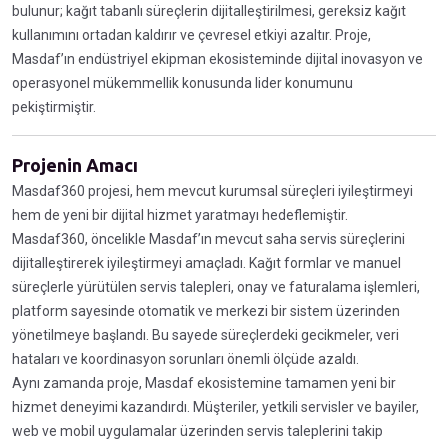
bulunur; kağıt tabanlı süreçlerin dijitalleştirilmesi, gereksiz kağıt
kullanımını ortadan kaldırır ve çevresel etkiyi azaltır. Proje,
Masdaf’ın endüstriyel ekipman ekosisteminde dijital inovasyon ve
operasyonel mükemmellik konusunda lider konumunu
pekiştirmiştir.
Projenin Amacı
Masdaf360 projesi, hem mevcut kurumsal süreçleri iyileştirmeyi
hem de yeni bir dijital hizmet yaratmayı hedeflemiştir.
Masdaf360, öncelikle Masdaf’ın mevcut saha servis süreçlerini
dijitalleştirerek iyileştirmeyi amaçladı. Kağıt formlar ve manuel
süreçlerle yürütülen servis talepleri, onay ve faturalama işlemleri,
platform sayesinde otomatik ve merkezi bir sistem üzerinden
yönetilmeye başlandı. Bu sayede süreçlerdeki gecikmeler, veri
hataları ve koordinasyon sorunları önemli ölçüde azaldı.
Aynı zamanda proje, Masdaf ekosistemine tamamen yeni bir
hizmet deneyimi kazandırdı. Müşteriler, yetkili servisler ve bayiler,
web ve mobil uygulamalar üzerinden servis taleplerini takip