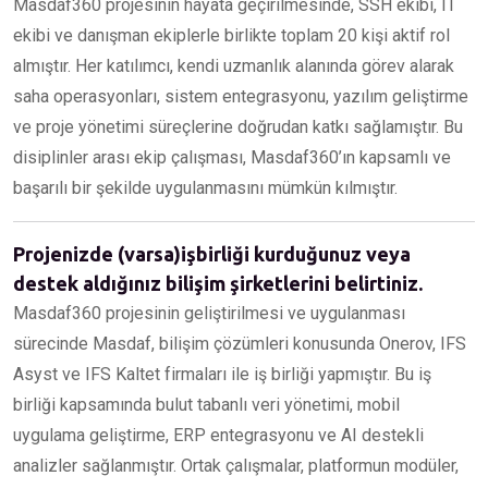
Masdaf360 projesinin hayata geçirilmesinde, SSH ekibi, IT
ekibi ve danışman ekiplerle birlikte toplam 20 kişi aktif rol
almıştır. Her katılımcı, kendi uzmanlık alanında görev alarak
saha operasyonları, sistem entegrasyonu, yazılım geliştirme
ve proje yönetimi süreçlerine doğrudan katkı sağlamıştır. Bu
disiplinler arası ekip çalışması, Masdaf360’ın kapsamlı ve
başarılı bir şekilde uygulanmasını mümkün kılmıştır.
Projenizde (varsa)işbirliği kurduğunuz veya
destek aldığınız bilişim şirketlerini belirtiniz.
Masdaf360 projesinin geliştirilmesi ve uygulanması
sürecinde Masdaf, bilişim çözümleri konusunda Onerov, IFS
Asyst ve IFS Kaltet firmaları ile iş birliği yapmıştır. Bu iş
birliği kapsamında bulut tabanlı veri yönetimi, mobil
uygulama geliştirme, ERP entegrasyonu ve AI destekli
analizler sağlanmıştır. Ortak çalışmalar, platformun modüler,