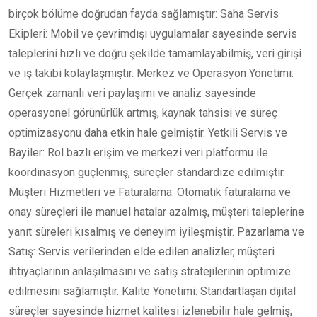
birçok bölüme doğrudan fayda sağlamıştır: Saha Servis
Ekipleri: Mobil ve çevrimdışı uygulamalar sayesinde servis
taleplerini hızlı ve doğru şekilde tamamlayabilmiş, veri girişi
ve iş takibi kolaylaşmıştır. Merkez ve Operasyon Yönetimi:
Gerçek zamanlı veri paylaşımı ve analiz sayesinde
operasyonel görünürlük artmış, kaynak tahsisi ve süreç
optimizasyonu daha etkin hale gelmiştir. Yetkili Servis ve
Bayiler: Rol bazlı erişim ve merkezi veri platformu ile
koordinasyon güçlenmiş, süreçler standardize edilmiştir.
Müşteri Hizmetleri ve Faturalama: Otomatik faturalama ve
onay süreçleri ile manuel hatalar azalmış, müşteri taleplerine
yanıt süreleri kısalmış ve deneyim iyileşmiştir. Pazarlama ve
Satış: Servis verilerinden elde edilen analizler, müşteri
ihtiyaçlarının anlaşılmasını ve satış stratejilerinin optimize
edilmesini sağlamıştır. Kalite Yönetimi: Standartlaşan dijital
süreçler sayesinde hizmet kalitesi izlenebilir hale gelmiş,