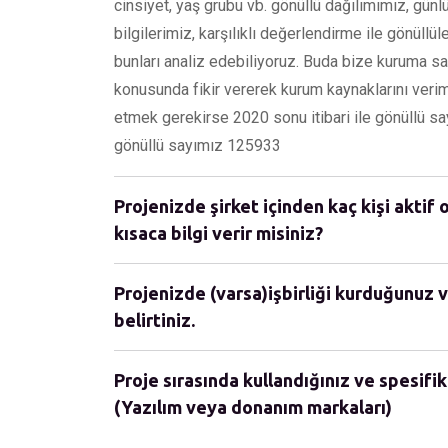
cinsiyet, yaş grubu vb. gönüllü dağılımımız, günlü
bilgilerimiz, karşılıklı değerlendirme ile gönüllü
bunları analiz edebiliyoruz. Buda bize kuruma sağ
konusunda fikir vererek kurum kaynaklarını veri
etmek gerekirse 2020 sonu itibari ile gönüllü sa
gönüllü sayımız 125933
Projenizde şirket içinden kaç kişi aktif 
kısaca bilgi verir misiniz?
Projenizde (varsa)işbirliği kurduğunuz v
belirtiniz.
Proje sırasında kullandığınız ve spesifik
(Yazılım veya donanım markaları)