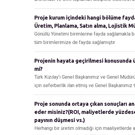
Proje kurum içindeki hangi bölüme fayda 
Üretim, Planlama, Satın alma, Lojistik Müş
Gönüllü Yönetimi birimlerine fayda sağlamakla bi
tüm birimlerimize de fayda sağlamıştır.
Projenin hayata geçirilmesi konusunda ü
mi?
Türk Kızılay'ı Genel Başkanımız ve Genel Müdür
için seferberlik ilan etmiş ve Genel Başkanımız tar
Proje sonunda ortaya çıkan sonuçları an
eder misiniz?(ROI, maliyetlerde yüzdes
payının düşmesi vs.)
Herhangi bir üretim olmadığı için maaliyetlerde