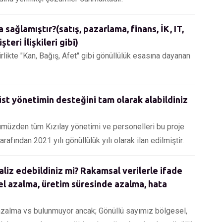
sağlamıştır?(satış, pazarlama, finans, İK, IT,
teri İlişkileri gibi)
rlikte "Kan, Bağış, Afet" gibi gönüllülük esasına dayanan
st yönetimin desteğini tam olarak alabildiniz
ümüzden tüm Kızılay yönetimi ve personelleri bu proje
afından 2021 yılı gönüllülük yılı olarak ilan edilmiştir.
aliz edebildiniz mi? Rakamsal verilerle ifade
el azalma, üretim süresinde azalma, hata
 azalma vs bulunmuyor ancak; Gönüllü sayımız bölgesel,