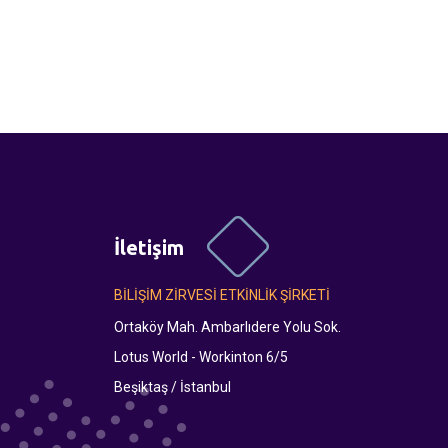
İletişim
BİLİŞİM ZİRVESİ ETKİNLİK ŞİRKETİ
Ortaköy Mah. Ambarlıdere Yolu Sok.
Lotus World - Workinton 6/5
Beşiktaş / İstanbul