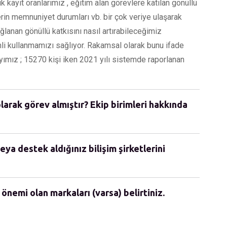
k kayıt oranlarımız , eğitim alan görevlere katılan gönüllü
lerin memnuniyet durumları vb. bir çok veriye ulaşarak
lanan gönüllü katkısını nasıl artırabileceğimiz
mli kullanmamızı sağlıyor. Rakamsal olarak bunu ifade
yımız ; 15270 kişi iken 2021 yılı sistemde raporlanan
olarak görev almıştır? Ekip birimleri hakkında
eya destek aldığınız bilişim şirketlerini
 önemi olan markaları (varsa) belirtiniz.