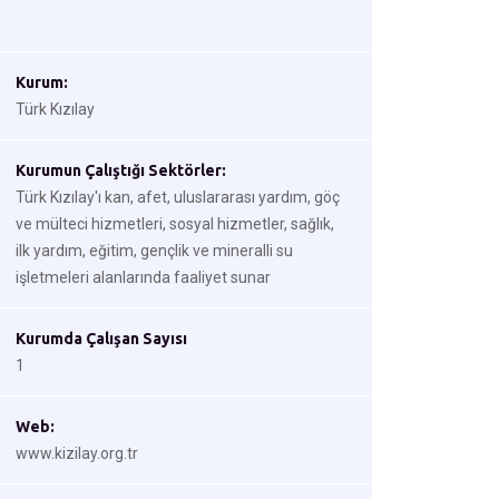
Kurum:
Türk Kızılay
Kurumun Çalıştığı Sektörler:
Türk Kızılay'ı kan, afet, uluslararası yardım, göç
ve mülteci hizmetleri, sosyal hizmetler, sağlık,
ilk yardım, eğitim, gençlik ve mineralli su
işletmeleri alanlarında faaliyet sunar
Kurumda Çalışan Sayısı
1
Web:
www.kizilay.org.tr