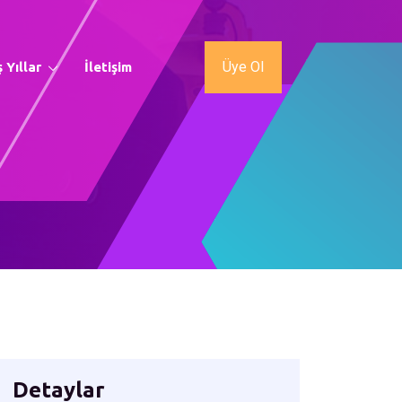
Üye Ol
 Yıllar
İletişim
Detaylar