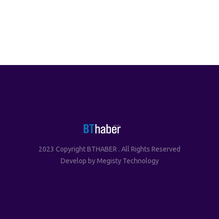
2023 Copyright BTHABER . All Rights Reserved
Develop by
Megisty Technology