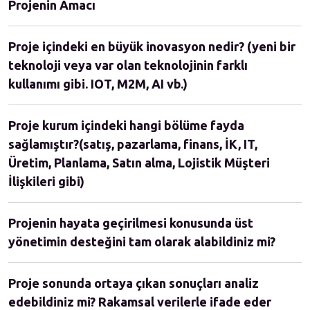
Projenin Amacı
Proje içindeki en büyük inovasyon nedir? (yeni bir
teknoloji veya var olan teknolojinin farklı
kullanımı gibi. IOT, M2M, AI vb.)
Proje kurum içindeki hangi bölüme fayda
sağlamıştır?(satış, pazarlama, finans, İK, IT,
Üretim, Planlama, Satın alma, Lojistik Müşteri
İlişkileri gibi)
Projenin hayata geçirilmesi konusunda üst
yönetimin desteğini tam olarak alabildiniz mi?
Proje sonunda ortaya çıkan sonuçları analiz
edebildiniz mi? Rakamsal verilerle ifade eder