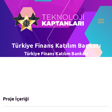
Türkiye Finans Katılım Bankası
Türkiye Finans Katılım Bankası
Proje İçeriği