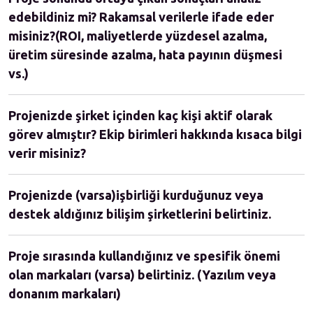
edebildiniz mi? Rakamsal verilerle ifade eder
misiniz?(ROI, maliyetlerde yüzdesel azalma,
üretim süresinde azalma, hata payının düşmesi
vs.)
Projenizde şirket içinden kaç kişi aktif olarak
görev almıştır? Ekip birimleri hakkında kısaca bilgi
verir misiniz?
Projenizde (varsa)işbirliği kurduğunuz veya
destek aldığınız bilişim şirketlerini belirtiniz.
Proje sırasında kullandığınız ve spesifik önemi
olan markaları (varsa) belirtiniz. (Yazılım veya
donanım markaları)