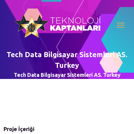
Tech Data Bilgisayar Sistemleri AS.
Turkey
Tech Data Bilgisayar Sistemleri AS. Turkey
Proje İçeriği