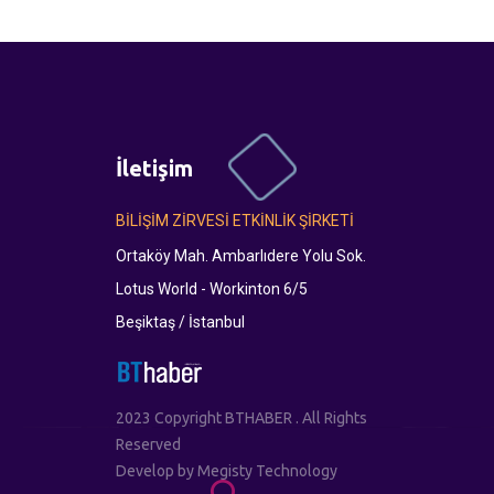
İletişim
BİLİŞİM ZİRVESİ ETKİNLİK ŞİRKETİ
Ortaköy Mah. Ambarlıdere Yolu Sok.
Lotus World - Workinton 6/5
Beşiktaş / İstanbul
2023 Copyright BTHABER . All Rights
Reserved
Develop by
Megisty Technology