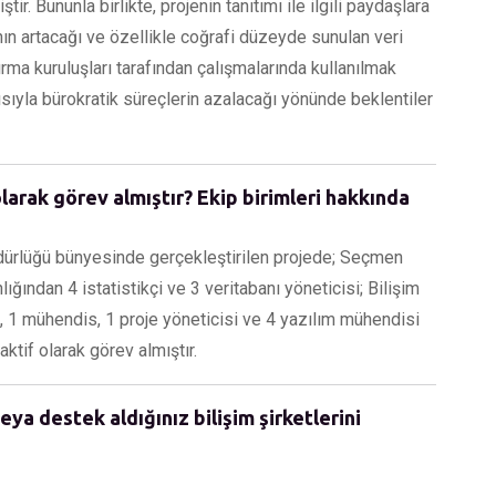
tir. Bununla birlikte, projenin tanıtımı ile ilgili paydaşlara
ının artacağı ve özellikle coğrafi düzeyde sunulan veri
ırma kuruluşları tarafından çalışmalarında kullanılmak
sıyla bürokratik süreçlerin azalacağı yönünde beklentiler
olarak görev almıştır? Ekip birimleri hakkında
rlüğü bünyesinde gerçekleştirilen projede; Seçmen
ğından 4 istatistikçi ve 3 veritabanı yöneticisi; Bilişim
, 1 mühendis, 1 proje yöneticisi ve 4 yazılım mühendisi
ktif olarak görev almıştır.
eya destek aldığınız bilişim şirketlerini