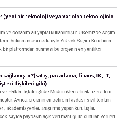
 (yeni bir teknoloji veya var olan teknolojinin
ım ve donanım alt yapısı kullanılmıştır. Ülkemizde seçim
 platform bulunmaması nedeniyle Yüksek Seçim Kurulunun
ek bir platformdan sunması bu projenin en yenilikçi
sağlamıştır?(satış, pazarlama, finans, İK, IT,
teri İlişkileri gibi)
sın ve Halkla İlişkiler Şube Müdürlükleri olmak üzere tüm
uştur. Ayrıca, projenin en belirgin faydası, sivil toplum
ri, akademisyenler, araştırma yapan kuruluşlar,
çok sayıda paydaşın açık veri mantığı ile sunulan verileri
.