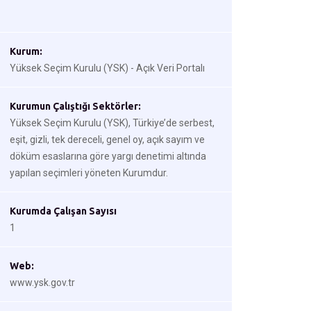
Kurum:
Yüksek Seçim Kurulu (YSK) - Açık Veri Portalı
Kurumun Çalıştığı Sektörler:
Yüksek Seçim Kurulu (YSK), Türkiye’de serbest,
eşit, gizli, tek dereceli, genel oy, açık sayım ve
döküm esaslarına göre yargı denetimi altında
yapılan seçimleri yöneten Kurumdur.
Kurumda Çalışan Sayısı
1
Web:
www.ysk.gov.tr