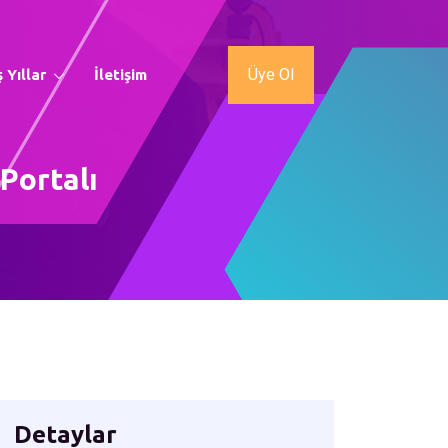
Üye Ol
 Yıllar
İletişim
Portalı
Detaylar