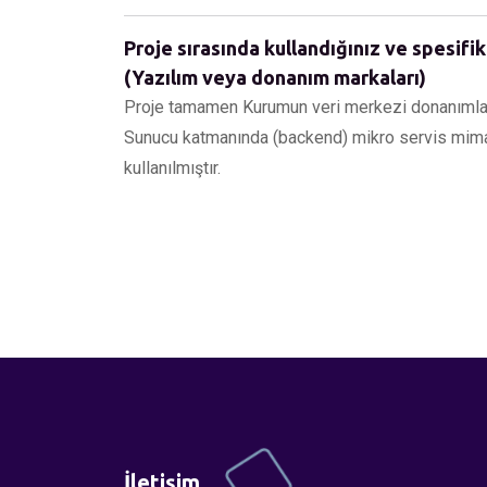
Proje sırasında kullandığınız ve spesifik
(Yazılım veya donanım markaları)
Proje tamamen Kurumun veri merkezi donanımları 
Sunucu katmanında (backend) mikro servis mimar
kullanılmıştır.
İletişim