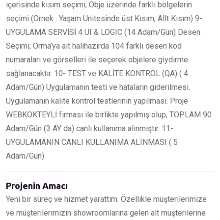
içerisinde kısım seçimi; Obje üzerinde farklı bölgelerin
seçimi (Örnek : Yaşam Ünitesinde üst Kısım, Allt Kısım) 9-
UYGULAMA SERVİSİ 4 UI & LOGIC (14 Adam/Gün) Desen
Seçimi; Orma’ya ait halihazırda 104 farklı desen kod
numaraları ve görselleri ile seçerek objelere giydirme
sağlanacaktır. 10- TEST ve KALİTE KONTROL (QA) ( 4
Adam/Gün) Uygulamanın testi ve hataların giderilmesi.
Uygulamanın kalite kontrol testlerinin yapılması. Proje
WEBKOKTEYLİ firması ile birlikte yapılmış olup, TOPLAM 90
Adam/Gün (3 AY da) canlı kullanıma alınmıştır. 11-
UYGULAMANIN CANLI KULLANIMA ALINMASI ( 5
Adam/Gün)
Projenin Amacı
Yeni bir süreç ve hizmet yarattım. Özellikle müşterilerimize
ve müşterilerimizin showroomlarına gelen alt müşterilerine