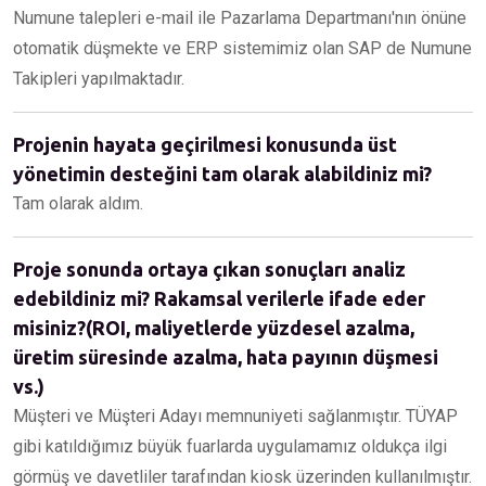
Numune talepleri e-mail ile Pazarlama Departmanı'nın önüne
otomatik düşmekte ve ERP sistemimiz olan SAP de Numune
Takipleri yapılmaktadır.
Projenin hayata geçirilmesi konusunda üst
yönetimin desteğini tam olarak alabildiniz mi?
Tam olarak aldım.
Proje sonunda ortaya çıkan sonuçları analiz
edebildiniz mi? Rakamsal verilerle ifade eder
misiniz?(ROI, maliyetlerde yüzdesel azalma,
üretim süresinde azalma, hata payının düşmesi
vs.)
Müşteri ve Müşteri Adayı memnuniyeti sağlanmıştır. TÜYAP
gibi katıldığımız büyük fuarlarda uygulamamız oldukça ilgi
görmüş ve davetliler tarafından kiosk üzerinden kullanılmıştır.