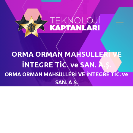
ORMA ORMAN MAHSULLERİ VE
İNTEGRE TİC. ve SAN. A.Ş.
ORMA ORMAN MAHSULLERİ VE İNTEGRE TİC. ve
SAN. A.Ş.