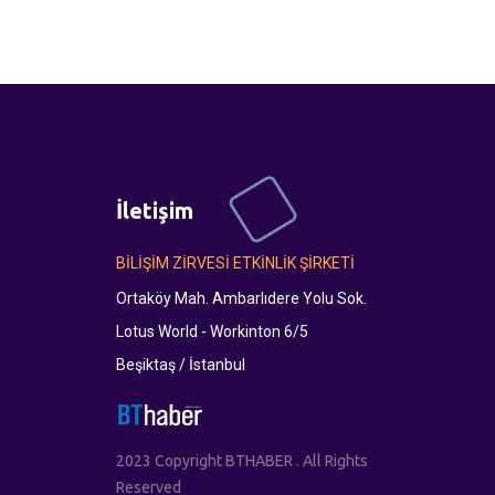
İletişim
BİLİŞİM ZİRVESİ ETKİNLİK ŞİRKETİ
Ortaköy Mah. Ambarlıdere Yolu Sok.
Lotus World - Workinton 6/5
Beşiktaş / İstanbul
2023 Copyright BTHABER . All Rights
Reserved