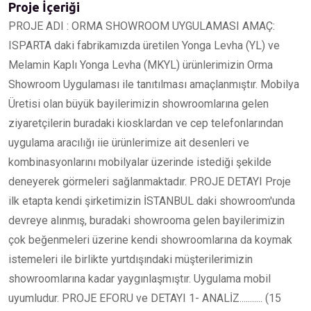
Proje İçeriği
PROJE ADI : ORMA SHOWROOM UYGULAMASI AMAÇ:
ISPARTA daki fabrikamızda üretilen Yonga Levha (YL) ve
Melamin Kaplı Yonga Levha (MKYL) ürünlerimizin Orma
Showroom Uygulaması ile tanıtılması amaçlanmıştır. Mobilya
Üretisi olan büyük bayilerimizin showroomlarına gelen
ziyaretçilerin buradaki kiosklardan ve cep telefonlarından
uygulama aracılığı iie ürünlerimize ait desenleri ve
kombinasyonlarını mobilyalar üzerinde istediği şekilde
deneyerek görmeleri sağlanmaktadır. PROJE DETAYI Proje
ilk etapta kendi şirketimizin İSTANBUL daki showroom'unda
devreye alınmış, buradaki showrooma gelen bayilerimizin
çok beğenmeleri üzerine kendi showroomlarına da koymak
istemeleri ile birlikte yurtdışındaki müşterilerimizin
showroomlarına kadar yaygınlaşmıştır. Uygulama mobil
uyumludur. PROJE EFORU ve DETAYI 1- ANALİZ........... (15