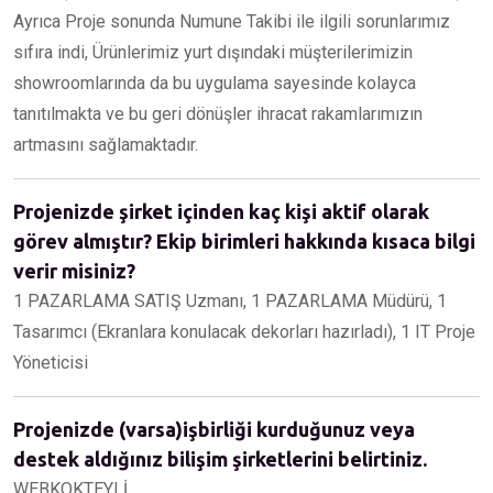
Ayrıca Proje sonunda Numune Takibi ile ilgili sorunlarımız
sıfıra indi, Ürünlerimiz yurt dışındaki müşterilerimizin
showroomlarında da bu uygulama sayesinde kolayca
tanıtılmakta ve bu geri dönüşler ihracat rakamlarımızın
artmasını sağlamaktadır.
Projenizde şirket içinden kaç kişi aktif olarak
görev almıştır? Ekip birimleri hakkında kısaca bilgi
verir misiniz?
1 PAZARLAMA SATIŞ Uzmanı, 1 PAZARLAMA Müdürü, 1
Tasarımcı (Ekranlara konulacak dekorları hazırladı), 1 IT Proje
Yöneticisi
Projenizde (varsa)işbirliği kurduğunuz veya
destek aldığınız bilişim şirketlerini belirtiniz.
WEBKOKTEYLİ