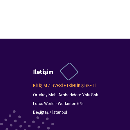
İletişim
BİLİŞİM ZİRVESİ ETKİNLİK ŞİRKETİ
Ortaköy Mah. Ambarlıdere Yolu Sok.
Lotus World - Workinton 6/5
Beşiktaş / İstanbul