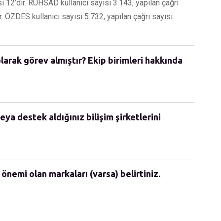
ı 12’dir. RUHSAD kullanıcı sayısı 3.143, yapılan çağrı
. ÖZDES kullanıcı sayısı 5.732, yapılan çağrı sayısı
olarak görev almıştır? Ekip birimleri hakkında
eya destek aldığınız bilişim şirketlerini
 önemi olan markaları (varsa) belirtiniz.