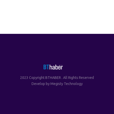
2023 Copyright BTHABER . All Rights Reserved
Develop by
Megisty Technology