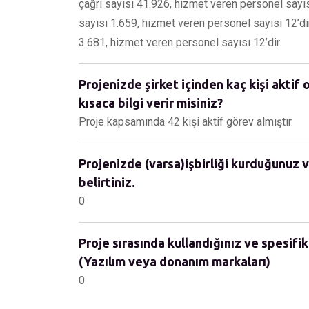
çağrı sayısı 41.926, hizmet veren personel sayıs
sayısı 1.659, hizmet veren personel sayısı 12’dir
3.681, hizmet veren personel sayısı 12’dir.
Projenizde şirket içinden kaç kişi aktif 
kısaca bilgi verir misiniz?
Proje kapsamında 42 kişi aktif görev almıştır.
Projenizde (varsa)işbirliği kurduğunuz v
belirtiniz.
0
Proje sırasında kullandığınız ve spesifik
(Yazılım veya donanım markaları)
0