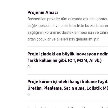
Projenin Amacı
Bahsedilen projeler tüm dünyada etkisini göst
sağlık personeli ve onlarla birlikte bu zorlu sürec
sağlığının korunarak desteklenmesi için ve zihin
artan çocuklar ve aileleri için geliştirilmiştir.
Proje içindeki en büyük inovasyon nedir?
farklı kullanımı gibi. IOT, M2M, AI vb.)
0
Proje kurum içindeki hangi bölüme fayda 
Üretim, Planlama, Satın alma, Lojistik Müş
0