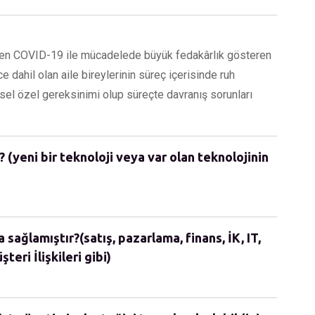
eren COVID-19 ile mücadelede büyük fedakârlık gösteren
e dahil olan aile bireylerinin süreç içerisinde ruh
sel özel gereksinimi olup süreçte davranış sorunları
 (yeni bir teknoloji veya var olan teknolojinin
sağlamıştır?(satış, pazarlama, finans, İK, IT,
teri İlişkileri gibi)