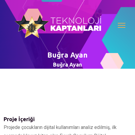
Buğra Ayan
Buğra Ayan
Proje İçeriği
Projede çocukların dijital kullanımları analiz edilmiş, ilk