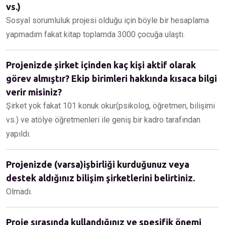
vs.)
Sosyal sorumluluk projesi olduğu için böyle bir hesaplama
yapmadım fakat kitap toplamda 3000 çocuğa ulaştı.
Projenizde şirket içinden kaç kişi aktif olarak
görev almıştır? Ekip birimleri hakkında kısaca bilgi
verir misiniz?
Şirket yok fakat 101 konuk okur(psikolog, öğretmen, bilişimi
vs.) ve atölye öğretmenleri ile geniş bir kadro tarafından
yapıldı.
Projenizde (varsa)işbirliği kurduğunuz veya
destek aldığınız bilişim şirketlerini belirtiniz.
Olmadı.
Proje sırasında kullandığınız ve spesifik önemi