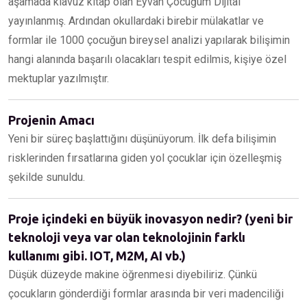
aşamada klavuz kitap olan Eyvah Çocuğum Dijital
yayınlanmış. Ardından okullardaki birebir mülakatlar ve
formlar ile 1000 çocuğun bireysel analizi yapılarak bilişimin
hangi alanında başarılı olacakları tespit edilmis, kişiye özel
mektuplar yazılmıştır.
Projenin Amacı
Yeni bir süreç başlattığını düşünüyorum. İlk defa bilişimin
risklerinden fırsatlarına giden yol çocuklar için özelleşmiş
şekilde sunuldu.
Proje içindeki en büyük inovasyon nedir? (yeni bir
teknoloji veya var olan teknolojinin farklı
kullanımı gibi. IOT, M2M, AI vb.)
Düşük düzeyde makine öğrenmesi diyebiliriz. Çünkü
çocukların gönderdiği formlar arasında bir veri madenciliği