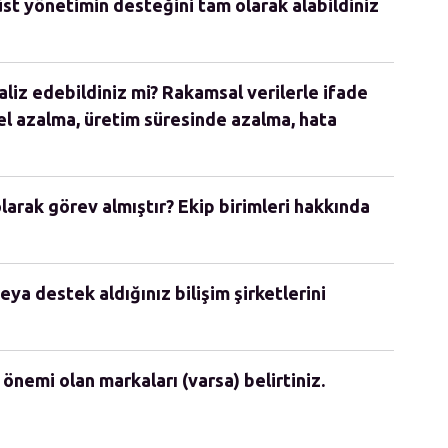
st yönetimin desteğini tam olarak alabildiniz
aliz edebildiniz mi? Rakamsal verilerle ifade
el azalma, üretim süresinde azalma, hata
olarak görev almıştır? Ekip birimleri hakkında
eya destek aldığınız bilişim şirketlerini
 önemi olan markaları (varsa) belirtiniz.