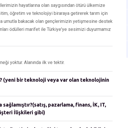
llerimizin hayatlarına olan saygısından ötürü ülkemize
ğitim, öğretim ve teknolojiyi biraraya getirerek tarım için
ra umutla bakacak olan gençlerimizin yetişmesine destek
anları ödülleri marifet ile Türkiye'ye sesimizi duyurmamız
eği yoktur. Alanında ilk ve tektir.
 (yeni bir teknoloji veya var olan teknolojinin
sağlamıştır?(satış, pazarlama, finans, İK, IT,
teri İlişkileri gibi)