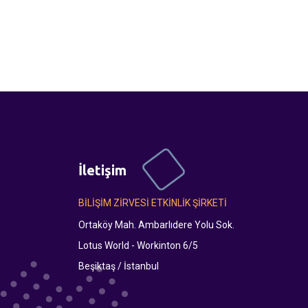
İletişim
BİLİŞİM ZİRVESİ ETKİNLİK ŞİRKETİ
Ortaköy Mah. Ambarlıdere Yolu Sok.
Lotus World - Workinton 6/5
Beşiktaş / İstanbul