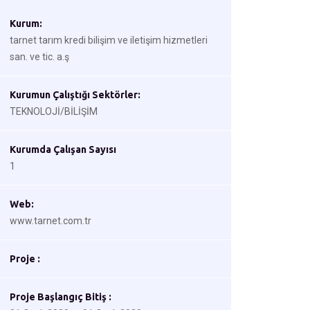
Kurum:
tarnet tarım kredi bilişim ve iletişim hizmetleri
san. ve tic. a.ş
Kurumun Çalıştığı Sektörler:
TEKNOLOJİ/BİLİŞİM
Kurumda Çalışan Sayısı
1
Web:
www.tarnet.com.tr
Proje :
Proje Başlangıç Bitiş :