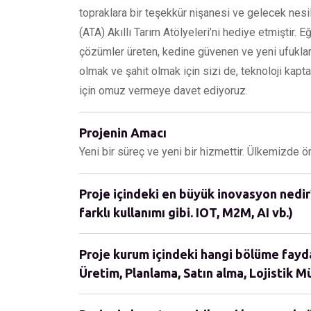
topraklara bir teşekkür nişanesi ve gelecek nesi
(ATA) Akıllı Tarım Atölyeleri’ni hediye etmiştir. E
çözümler üreten, kedine güvenen ve yeni ufukla
olmak ve şahit olmak için sizi de, teknoloji kapt
için omuz vermeye davet ediyoruz.
Projenin Amacı
Yeni bir süreç ve yeni bir hizmettir. Ülkemizde örn
Proje içindeki en büyük inovasyon nedir?
farklı kullanımı gibi. IOT, M2M, AI vb.)
Proje kurum içindeki hangi bölüme fayda 
Üretim, Planlama, Satın alma, Lojistik Müş