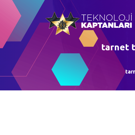
tarnet t
tarn