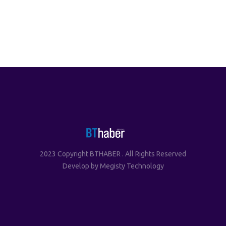
2023 Copyright BTHABER . All Rights Reserved
Develop by
Megisty Technology