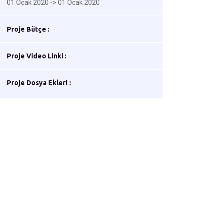
01 Ocak 2020 -> 01 Ocak 2020
Proje Bütçe :
Proje Video Linki :
Proje Dosya Ekleri :