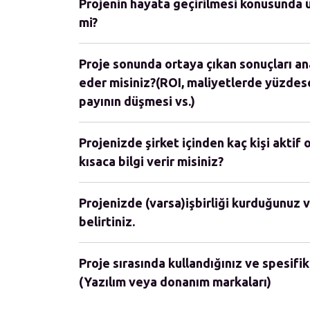
Projenin hayata geçirilmesi konusunda ü
mi?
Proje sonunda ortaya çıkan sonuçları an
eder misiniz?(ROI, maliyetlerde yüzdes
payının düşmesi vs.)
Projenizde şirket içinden kaç kişi aktif 
kısaca bilgi verir misiniz?
Projenizde (varsa)işbirliği kurduğunuz v
belirtiniz.
Proje sırasında kullandığınız ve spesifik
(Yazılım veya donanım markaları)