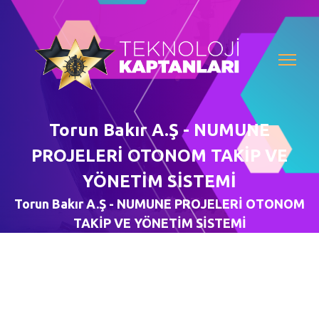
Torun Bakır A.Ş - NUMUNE
PROJELERİ OTONOM TAKİP VE
YÖNETİM SİSTEMİ
Torun Bakır A.Ş - NUMUNE PROJELERİ OTONOM
TAKİP VE YÖNETİM SİSTEMİ