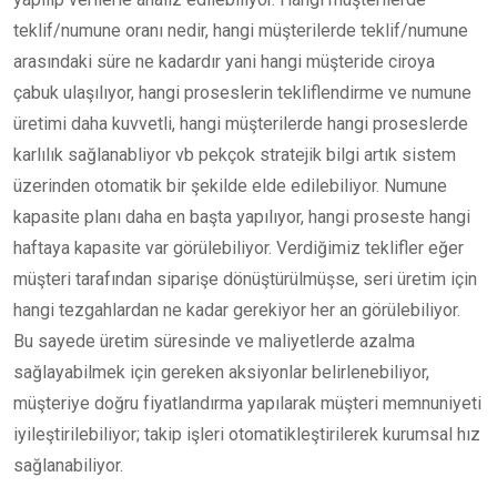
teklif/numune oranı nedir, hangi müşterilerde teklif/numune
arasındaki süre ne kadardır yani hangi müşteride ciroya
çabuk ulaşılıyor, hangi proseslerin tekliflendirme ve numune
üretimi daha kuvvetli, hangi müşterilerde hangi proseslerde
karlılık sağlanabliyor vb pekçok stratejik bilgi artık sistem
üzerinden otomatik bir şekilde elde edilebiliyor. Numune
kapasite planı daha en başta yapılıyor, hangi proseste hangi
haftaya kapasite var görülebiliyor. Verdiğimiz teklifler eğer
müşteri tarafından siparişe dönüştürülmüşse, seri üretim için
hangi tezgahlardan ne kadar gerekiyor her an görülebiliyor.
Bu sayede üretim süresinde ve maliyetlerde azalma
sağlayabilmek için gereken aksiyonlar belirlenebiliyor,
müşteriye doğru fiyatlandırma yapılarak müşteri memnuniyeti
iyileştirilebiliyor; takip işleri otomatikleştirilerek kurumsal hız
sağlanabiliyor.