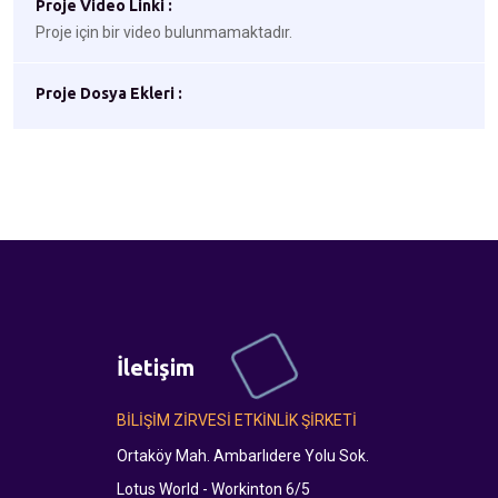
Proje Video Linki :
Proje için bir video bulunmamaktadır.
Proje Dosya Ekleri :
İletişim
BİLİŞİM ZİRVESİ ETKİNLİK ŞİRKETİ
Ortaköy Mah. Ambarlıdere Yolu Sok.
Lotus World - Workinton 6/5