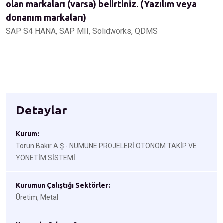
olan markaları (varsa) belirtiniz. (Yazılım veya
donanım markaları)
SAP S4 HANA, SAP MII, Solidworks, QDMS
Detaylar
Kurum:
Torun Bakır A.Ş - NUMUNE PROJELERİ OTONOM TAKİP VE
YÖNETİM SİSTEMİ
Kurumun Çalıştığı Sektörler:
Üretim, Metal