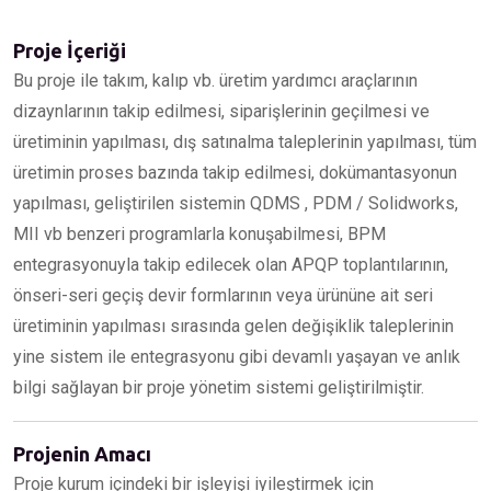
Proje İçeriği
Bu proje ile takım, kalıp vb. üretim yardımcı araçlarının
dizaynlarının takip edilmesi, siparişlerinin geçilmesi ve
üretiminin yapılması, dış satınalma taleplerinin yapılması, tüm
üretimin proses bazında takip edilmesi, dokümantasyonun
yapılması, geliştirilen sistemin QDMS , PDM / Solidworks,
MII vb benzeri programlarla konuşabilmesi, BPM
entegrasyonuyla takip edilecek olan APQP toplantılarının,
önseri-seri geçiş devir formlarının veya ürününe ait seri
üretiminin yapılması sırasında gelen değişiklik taleplerinin
yine sistem ile entegrasyonu gibi devamlı yaşayan ve anlık
bilgi sağlayan bir proje yönetim sistemi geliştirilmiştir.
Projenin Amacı
Proje kurum içindeki bir işleyişi iyileştirmek için