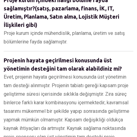
Proje kurum içindeki hangi bölüme fayda
sağlamıştır?(satış, pazarlama, finans, İK, IT,
Üretim, Planlama, Satın alma, Lojistik Müşteri
İlişkileri gibi)
Proje kurum içinde mühendislik, planlama, üretim ve satış
bölümlerine fayda sağlamıştır.
Projenin hayata geçirilmesi konusunda üst
yönetimin desteğini tam olarak alabildiniz mi?
Evet, projenin hayata geçirilmesi konusunda üst yönetimin
tam desteği alınmıştır. Projenin tabiatı gereği kapsam proje
geliştirme süresi içerisinde sıklıkla değişmiştir. Zira süreç
binlerce farklı karar kombinasyonu içermektedir; kavramsal
tasarımı mükemmel bir şekilde yapıp sonrasında geliştirme
yapmak mümkün olmamıştır. Kapsam değişikliği oldukça
kaynak ihtiyaçları da artmıştır. Kaynak sağlama noktasında
proje sponsoru olan üst yönetimin tam desteği proje