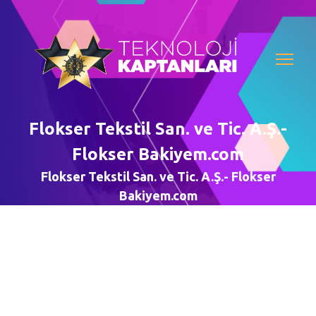
Flokser Tekstil San. ve Tic. A.Ş.-
Flokser Bakiyem.com
Flokser Tekstil San. ve Tic. A.Ş.- Flokser
Bakiyem.com