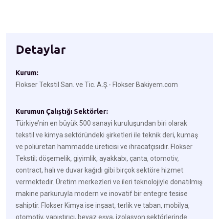
Detaylar
Kurum:
Flokser Tekstil San. ve Tic. A.Ş.- Flokser Bakiyem.com
Kurumun Çalıştığı Sektörler:
Türkiye’nin en büyük 500 sanayi kuruluşundan biri olarak
tekstil ve kimya sektöründeki şirketleri ile teknik deri, kumaş
ve poliüretan hammadde üreticisi ve ihracatçısıdır. Flokser
Tekstil; döşemelik, giyimlik, ayakkabı, çanta, otomotiv,
contract, halı ve duvar kağıdı gibi birçok sektöre hizmet
vermektedir. Üretim merkezleri ve ileri teknolojiyle donatılmış
makine parkuruyla modern ve inovatif bir entegre tesise
sahiptir. Flokser Kimya ise inşaat, terlik ve taban, mobilya,
otomotiv, yapıştırıcı, beyaz eşya, izolasyon sektörlerinde