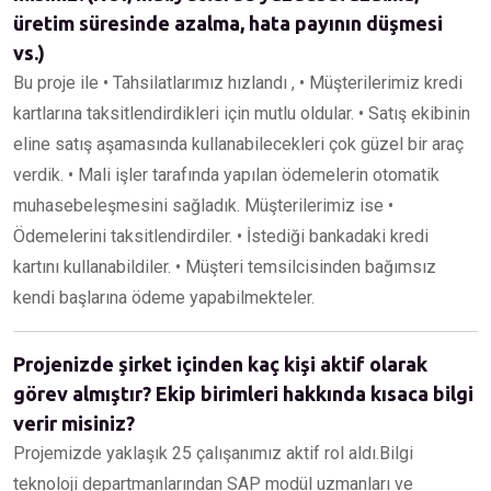
üretim süresinde azalma, hata payının düşmesi
vs.)
Bu proje ile • Tahsilatlarımız hızlandı , • Müşterilerimiz kredi
kartlarına taksitlendirdikleri için mutlu oldular. • Satış ekibinin
eline satış aşamasında kullanabilecekleri çok güzel bir araç
verdik. • Mali işler tarafında yapılan ödemelerin otomatik
muhasebeleşmesini sağladık. Müşterilerimiz ise •
Ödemelerini taksitlendirdiler. • İstediği bankadaki kredi
kartını kullanabildiler. • Müşteri temsilcisinden bağımsız
kendi başlarına ödeme yapabilmekteler.
Projenizde şirket içinden kaç kişi aktif olarak
görev almıştır? Ekip birimleri hakkında kısaca bilgi
verir misiniz?
Projemizde yaklaşık 25 çalışanımız aktif rol aldı.Bilgi
teknoloji departmanlarından SAP modül uzmanları ve