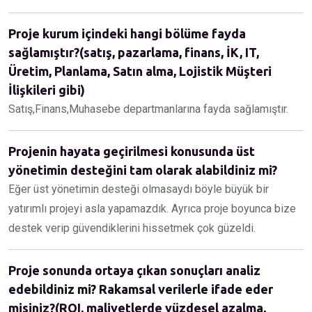
Proje kurum içindeki hangi bölüme fayda
sağlamıştır?(satış, pazarlama, finans, İK, IT,
Üretim, Planlama, Satın alma, Lojistik Müşteri
İlişkileri gibi)
Satış,Finans,Muhasebe departmanlarına fayda sağlamıştır.
Projenin hayata geçirilmesi konusunda üst
yönetimin desteğini tam olarak alabildiniz mi?
Eğer üst yönetimin desteği olmasaydı böyle büyük bir
yatırımlı projeyi asla yapamazdık. Ayrıca proje boyunca bize
destek verip güvendiklerini hissetmek çok güzeldi.
Proje sonunda ortaya çıkan sonuçları analiz
edebildiniz mi? Rakamsal verilerle ifade eder
misiniz?(ROI, maliyetlerde yüzdesel azalma,