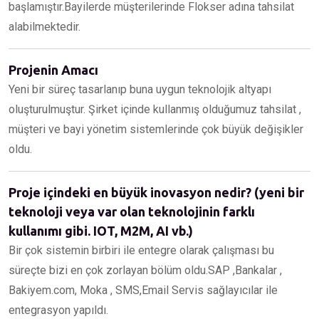
başlamıştır.Bayilerde müşterilerinde Flokser adına tahsilat
alabilmektedir.
Projenin Amacı
Yeni bir süreç tasarlanıp buna uygun teknolojik altyapı
oluşturulmuştur. Şirket içinde kullanmış olduğumuz tahsilat ,
müşteri ve bayi yönetim sistemlerinde çok büyük değişikler
oldu.
Proje içindeki en büyük inovasyon nedir? (yeni bir
teknoloji veya var olan teknolojinin farklı
kullanımı gibi. IOT, M2M, AI vb.)
Bir çok sistemin birbiri ile entegre olarak çalışması bu
süreçte bizi en çok zorlayan bölüm oldu.SAP ,Bankalar ,
Bakiyem.com, Moka , SMS,Email Servis sağlayıcılar ile
entegrasyon yapıldı.