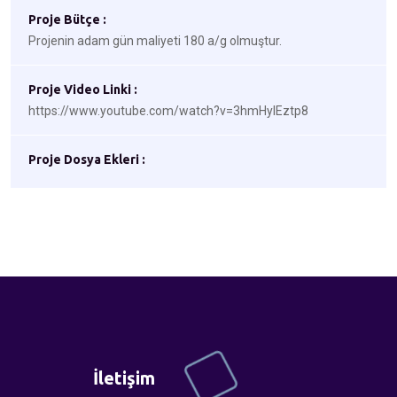
Proje Bütçe :
Projenin adam gün maliyeti 180 a/g olmuştur.
Proje Video Linki :
https://www.youtube.com/watch?v=3hmHyIEztp8
Proje Dosya Ekleri :
İletişim