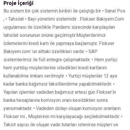
Proje İçeriği
Bu sistem bir çok sistemin biribiri ile çalıştığı bir • Sanal Pos
, • Tahsilat • Bayi yönetimi sistemidir . Flokser Bakiyem.Com
uygulaması ile özellikle Pandemi sürecinde karşılaşılan
tahsilat sorununun önüne geçilmiştir.Müşterilerimiz
ödemelerini kredi kartı ile yapmaya başlamıştır. Flokser
Bakiyem.com ‘un alttaki özellikleri vardır. • SAP
sistemlerimiz ile full entegre çalışmaktadır. • Hem yurtiçi
hem yurtdışı müşterilerine istedikleri kredi kartlarını
kullanabilme imkanı verilmiştir. • Yurtiçi müşteriler 12 aya
kadar banka bağımsız taksitlendirme yapabilmektedir. •
Yapılan işlemler vadeden bağımsız ertesi gün Flokser’in
banka hesaplarına komisyon oranı kesildikten sonra
yansımaktadır. • Vadeden dolayı oluşan komisyon oranların
Flokser mi , Müşterinin mi karşılayacağı seçilebilmektedir. •
Taksit sayısı ile oluşan vade tutarları istenirse müşteri ve