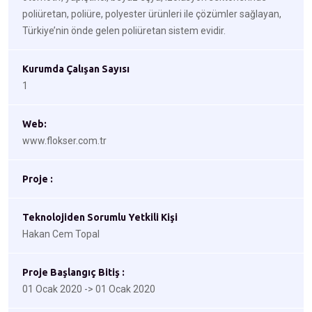
poliüretan, poliüre, polyester ürünleri ile çözümler sağlayan,
Türkiye’nin önde gelen poliüretan sistem evidir.
Kurumda Çalışan Sayısı
1
Web:
www.flokser.com.tr
Proje :
Teknolojiden Sorumlu Yetkili Kişi
Hakan Cem Topal
Proje Başlangıç Bitiş :
01 Ocak 2020 -> 01 Ocak 2020