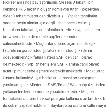
Flokser arasında paylaştırılabilir. Mesela 8 taksitli bir
çekimde ilk 5 taksitin oluşan komisyon tutarı Flokserden ,
diğer 3 taksit müşteriden diyebiliriz. • Yapılan tahsilatlar
sadece peşin alımlar için değil , daha önce kesilmiş
faturaların tahsilatı içinde olabilmektedir. • Uygulama hem
browserda hem de mobile app’ler üzerinden
çalışabilmektedir. • Müşteriler ödeme aşamasında açık
faturalarını görüp istediği faturaların istediği kadarını
ödeyebilirler.Açık fatura listesi SAP ‘den canlı olarak
gelmektedir. • Yapılan her işlem SAP kısmına canlı olarak
aktarılıp muhasebeleşmesi gerçekleşmektedir. • Moka ,aracı
kurumu kullanıldığı için bankalar ile sanal pos anlaşması
yapılmamıştır. • Müşteriler SMS/Email/ Whatsapp üzerinden
yollanan linklerlede ödeme yapabilmektedir. • Müşteri
temsilcileri sistemi fiziksel pos gibi kullanıp o an kredi kartı
ile çekim yapabilmekteler. • Bayilerde bu sistemi kullanmaya