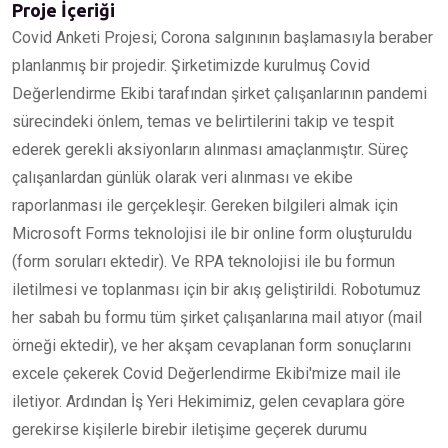
Proje İçeriği
Covid Anketi Projesi; Corona salgınının başlamasıyla beraber
planlanmış bir projedir. Şirketimizde kurulmuş Covid
Değerlendirme Ekibi tarafından şirket çalışanlarının pandemi
sürecindeki önlem, temas ve belirtilerini takip ve tespit
ederek gerekli aksiyonların alınması amaçlanmıştır. Süreç
çalışanlardan günlük olarak veri alınması ve ekibe
raporlanması ile gerçekleşir. Gereken bilgileri almak için
Microsoft Forms teknolojisi ile bir online form oluşturuldu
(form soruları ektedir). Ve RPA teknolojisi ile bu formun
iletilmesi ve toplanması için bir akış geliştirildi. Robotumuz
her sabah bu formu tüm şirket çalışanlarına mail atıyor (mail
örneği ektedir), ve her akşam cevaplanan form sonuçlarını
excele çekerek Covid Değerlendirme Ekibi'mize mail ile
iletiyor. Ardından İş Yeri Hekimimiz, gelen cevaplara göre
gerekirse kişilerle birebir iletişime geçerek durumu