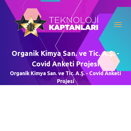
Organik Kimya San. ve Tic. A.Ş. -
Covid Anketi Projesi
Organik Kimya San. ve Tic. A.Ş. - Covid Anketi
Projesi