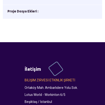
Proje Dosya Ekleri :
İletişim
BİLİŞİM ZİRVESİ ETKİNLİK ŞİRKETİ
Ortaköy Mah. Ambarlıdere Yolu Sok.
Lotus World - Workinton 6/5
Beşiktaş / İstanbul