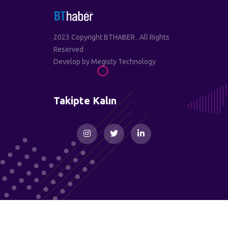
2023 Copyright BTHABER . All Rights
Reserved
Develop by
Megisty Technology
Takipte Kalın