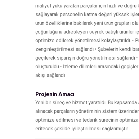
maliyet yükü yaratan parçalar için hızlı ve doğru
sağlayarak personelin katma değeri yüksek işler
ürün özelliklerine bakılarak yeni ürün grupları ol
çoğunluğunu adresleyen seyrek satışlı ürünler içi
optimize edilerek yönetilmesi kolaylaştırıldı. • Pr
zenginleştirilmesi sağlandı • Şubelerin kendi baş
geçilerek siparişin doğru yönetilmesi sağlandı 
oluşturuldu • İzleme dilimleri arasındaki geçişle
akışı sağlandı
Projenin Amacı
Yeni bir süreç ve hizmet yaratıldı. Bu kapsamda 
alınacak parçaların yönetiminin sistem üzerinde
optimize edilmesi ve tedarik sürecinin optimizas
eritecek şekilde iyileştirilmesi sağlanmıştır