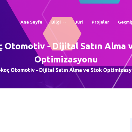
Ana Sayfa
Bilgi
Jüri
Projeler
Geçmiş
 Otomotiv - Dijital Satın Alma 
Optimizasyonu
koç Otomotiv - Dijital Satın Alma ve Stok Optimizas