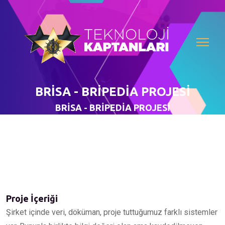
BRİSA - BRİPEDİA PROJESİ
BRİSA - BRİPEDİA PROJESİ
Proje İçeriği
Şirket içinde veri, döküman, proje tuttuğumuz farklı sistemler