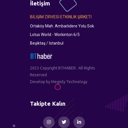
İletişim
BİLİŞİM ZİRVESİ ETKİNLİK ŞİRKETİ
Ortaköy Mah. Ambarlıdere Yolu Sok.
Lotus World - Workinton 6/5
Beşiktaş / İstanbul
2023 Copyright BTHABER . All Rights
Reserved
Develop by
Megisty Technology
Takipte Kalın