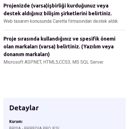
Projenizde (varsa)işbirliği kurduğunuz veya
destek aldığınız bilişim şirketlerini belirtiniz.
Web tasarım konusunda Caretta firmasından destek aldık.
Proje sırasında kullandığınız ve spesifik önemi
olan markaları (varsa) belirtiniz. (Yazılım veya
donanım markaları)
Microsoft ASP.NET, HTML5,CCS3, MS SQL Server.
Detaylar
Kurum:
BRİSA - BRİPEDİA PROJESİ