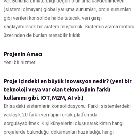
var. Bununla birlikte bilgi değeri olan ama kaydedilmeyen
(sistemi olmayan) global yarışma sunumları, proje sunumları
gibi verileri konsolide halde tutacak, veri girişi
sağlayabilecek bir sistem oluşturduk. Sistemin arama motoru
üzerinden de bunları aranabilir kıldık.
Projenin Amacı
Yeni bir hizmet
Proje içindeki en büyük inovasyon nedir? (yeni bir
teknoloji veya var olan teknolojinin farklı
kullanımı gibi. IOT, M2M, AI vb.)
Brisa daki sistemlerin konsolidasyonu. Farklı sistemlerdeki
yaklaşık 20 farklı veri tipini ortak platformda
sorgulayabilmek. Kişi künyelerini oluşturarak kimin hangi
projelerde bulunduğu, dökümanları hazırladığı, hangi