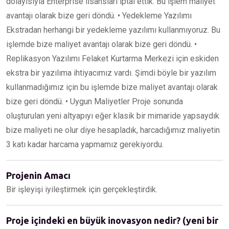
dolayısıyla Enterprise lisansları iptal ettik. Bu işlem maliyet
avantajı olarak bize geri döndü. • Yedekleme Yazılımı
Ekstradan herhangi bir yedekleme yazılımı kullanmıyoruz. Bu
işlemde bize maliyet avantajı olarak bize geri döndü. •
Replikasyon Yazılımı Felaket Kurtarma Merkezi için eskiden
ekstra bir yazılıma ihtiyacımız vardı. Şimdi böyle bir yazılım
kullanmadığımız için bu işlemde bize maliyet avantajı olarak
bize geri döndü. • Uygun Maliyetler Proje sonunda
oluşturulan yeni altyapıyı eğer klasik bir mimaride yapsaydık
bize maliyeti ne olur diye hesapladık, harcadığımız maliyetin
3 katı kadar harcama yapmamız gerekiyordu.
Projenin Amacı
Bir işleyişi iyileştirmek için gerçekleştirdik.
Proje içindeki en büyük inovasyon nedir? (yeni bir