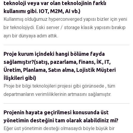
teknoloji veya var olan teknolojinin farklı
kullanımı gibi. IOT, M2M, AI vb.)
Kullanmış olduğumuz hyperconverged yapısı bizler için yeni
bir teknolojiydi. Eski server / storage klasik yapısını bırakıp
ayrı bir dünyaya adım attık.
Proje kurum içindeki hangi bölüme fayda
sağlamıştır?(satış, pazarlama, finans, İK, IT,
Üretim, Planlama, Satın alma, Lojistik Müşteri
İlişkileri gibi)
Proje bir bilgi teknolojileri projesi gibi görünsede , tüm
departmanların verimliliklerinin artmasını sağlamıştır.
Projenin hayata geçirilmesi konusunda üst
yönetimin desteğini tam olarak alabildiniz mi?
Eğer üst yönetimin desteği olmasaydı böyle büyük bir