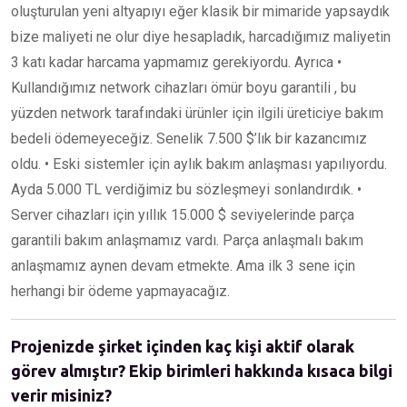
oluşturulan yeni altyapıyı eğer klasik bir mimaride yapsaydık
bize maliyeti ne olur diye hesapladık, harcadığımız maliyetin
3 katı kadar harcama yapmamız gerekiyordu. Ayrıca •
Kullandığımız network cihazları ömür boyu garantili , bu
yüzden network tarafındaki ürünler için ilgili üreticiye bakım
bedeli ödemeyeceğiz. Senelik 7.500 $’lık bir kazancımız
oldu. • Eski sistemler için aylık bakım anlaşması yapılıyordu.
Ayda 5.000 TL verdiğimiz bu sözleşmeyi sonlandırdık. •
Server cihazları için yıllık 15.000 $ seviyelerinde parça
garantili bakım anlaşmamız vardı. Parça anlaşmalı bakım
anlaşmamız aynen devam etmekte. Ama ilk 3 sene için
herhangi bir ödeme yapmayacağız.
Projenizde şirket içinden kaç kişi aktif olarak
görev almıştır? Ekip birimleri hakkında kısaca bilgi
verir misiniz?