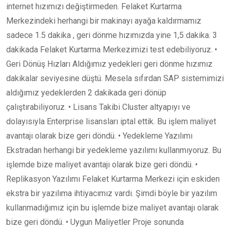
internet hızımızı değiştirmeden. Felaket Kurtarma
Merkezindeki herhangi bir makinayı ayağa kaldırmamız
sadece 1.5 dakika , geri dönme hızımızda yine 1,5 dakika. 3
dakikada Felaket Kurtarma Merkezimizi test edebiliyoruz. •
Geri Dönüş Hızları Aldığımız yedekleri geri dönme hızımız
dakikalar seviyesine düştü. Mesela sıfırdan SAP sistemimizi
aldığımız yedeklerden 2 dakikada geri dönüp
çalıştırabiliyoruz. • Lisans Takibi Cluster altyapıyı ve
dolayısıyla Enterprise lisansları iptal ettik. Bu işlem maliyet
avantajı olarak bize geri döndü. • Yedekleme Yazılımı
Ekstradan herhangi bir yedekleme yazılımı kullanmıyoruz. Bu
işlemde bize maliyet avantajı olarak bize geri döndü. •
Replikasyon Yazılımı Felaket Kurtarma Merkezi için eskiden
ekstra bir yazılıma ihtiyacımız vardı. Şimdi böyle bir yazılım
kullanmadığımız için bu işlemde bize maliyet avantajı olarak
bize geri döndü. • Uygun Maliyetler Proje sonunda