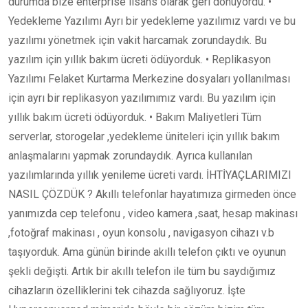
durumda bize enterprise lisans olarak geri dönüyordu. •
Yedekleme Yazılımı Ayrı bir yedekleme yazılımız vardı ve bu
yazılımı yönetmek için vakit harcamak zorundaydık. Bu
yazılım için yıllık bakım ücreti ödüyorduk. • Replikasyon
Yazılımı Felaket Kurtarma Merkezine dosyaları yollanılması
için ayrı bir replikasyon yazılımımız vardı. Bu yazılım için
yıllık bakım ücreti ödüyorduk. • Bakım Maliyetleri Tüm
serverlar, storogelar ,yedekleme üniteleri için yıllık bakım
anlaşmalarını yapmak zorundaydık. Ayrıca kullanılan
yazılımlarında yıllık yenileme ücreti vardı. İHTİYAÇLARIMIZI
NASIL ÇÖZDÜK ? Akıllı telefonlar hayatımıza girmeden önce
yanımızda cep telefonu , video kamera ,saat, hesap makinası
,fotoğraf makinası , oyun konsolu , navigasyon cihazı v.b
taşıyorduk. Ama günün birinde akıllı telefon çıktı ve oyunun
şekli değişti. Artık bir akıllı telefon ile tüm bu saydığımız
cihazların özelliklerini tek cihazda sağlıyoruz. İşte