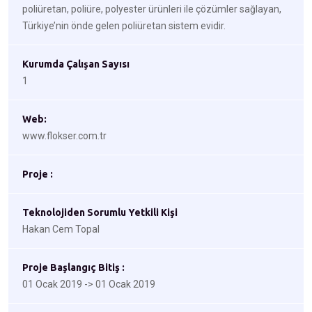
poliüretan, poliüre, polyester ürünleri ile çözümler sağlayan,
Türkiye’nin önde gelen poliüretan sistem evidir.
Kurumda Çalışan Sayısı
1
Web:
www.flokser.com.tr
Proje :
Teknolojiden Sorumlu Yetkili Kişi
Hakan Cem Topal
Proje Başlangıç Bitiş :
01 Ocak 2019 -> 01 Ocak 2019