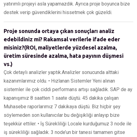
yatırımlı projeyi asla yapamazdık. Ayrıca proje boyunca bize
destek verip güvendiklerini hissetmek çok güzeldi.
Proje sonunda ortaya çıkan sonuçları analiz
edebildiniz mi? Rakamsal verilerle ifade eder
misiniz?(ROI, maliyetlerde yüzdesel azalma,
üretim süresinde azalma, hata payının düşmesi
vs.)
Çok detaylı analizler yaptık.Analizler sonucunda alttaki
kazanımlarımız oldu. • Hızlanan Sistemler Yeni alınan
sistemler ile çok ciddi performans artışı sağladık. SAP de ay
kapanışımız 8 saatten 1 saate düştü. 45 dakika çalışan
Muhasebe raporlarımız 7 dakikaya düştü. Biz hiçbir şey
söylemeden son kullanıcılar bu değişikliği anlayıp bize
teşekkür ettiler. • İş Sürekliliği Locale kurduğumuz 3 node ile
iş sürekliliği sağladık. 3 node’un bir tanesi tamamen gitse