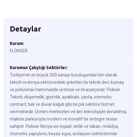
Detaylar
Kurum:
FLOKSER
Kurumun Çalıştığı Sektörler:
Türkiye’nin en büyük 500 sanayi kuruluşundan biri olarak
tekstil ve kimya sektöründeki şirketleri ile teknik deri, kumaş
ve poliüretan hammadde üreticisi ve ihracatçısıdır. Flokser
Tekstil; döşemelik, giyimlik, ayakkabı, çanta, otomotiv,
contract, halı ve duvar kağıdı gibi birçok sektöre hizmet
vermektedir. Üretim merkezleri ve ileri teknolojiyle donatılmış
makine parkuruyla modern ve inovatif bir entegre tesise
sahiptir. Flokser Kimya ise inşaat, terlik ve taban, mobilya,
otomotiv, yapıştırıcı, beyaz eşya, izolasyon sektörlerinde