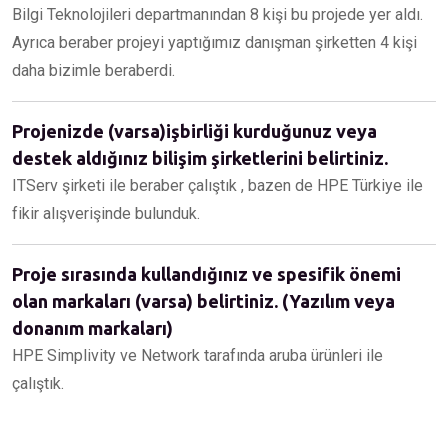
Bilgi Teknolojileri departmanından 8 kişi bu projede yer aldı.
Ayrıca beraber projeyi yaptığımız danışman şirketten 4 kişi
daha bizimle beraberdi.
Projenizde (varsa)işbirliği kurduğunuz veya
destek aldığınız bilişim şirketlerini belirtiniz.
ITServ şirketi ile beraber çalıştık , bazen de HPE Türkiye ile
fikir alışverişinde bulunduk.
Proje sırasında kullandığınız ve spesifik önemi
olan markaları (varsa) belirtiniz. (Yazılım veya
donanım markaları)
HPE Simplivity ve Network tarafında aruba ürünleri ile
çalıştık.