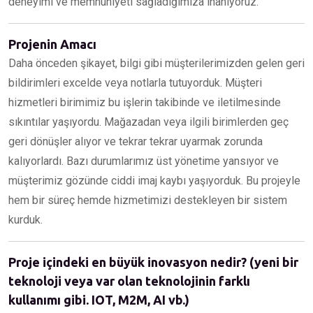
deneyimi ve memnuniyeti sağladığımıza inanıyoruz.
Projenin Amacı
Daha önceden şikayet, bilgi gibi müşterilerimizden gelen geri
bildirimleri excelde veya notlarla tutuyorduk. Müşteri
hizmetleri birimimiz bu işlerin takibinde ve iletilmesinde
sıkıntılar yaşıyordu. Mağazadan veya ilgili birimlerden geç
geri dönüşler alıyor ve tekrar tekrar uyarmak zorunda
kalıyorlardı. Bazı durumlarımız üst yönetime yansıyor ve
müşterimiz gözünde ciddi imaj kaybı yaşıyorduk. Bu projeyle
hem bir süreç hemde hizmetimizi destekleyen bir sistem
kurduk.
Proje içindeki en büyük inovasyon nedir? (yeni bir
teknoloji veya var olan teknolojinin farklı
kullanımı gibi. IOT, M2M, AI vb.)