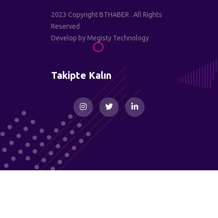
2023 Copyright BTHABER . All Rights
Reserved
Develop by
Megisty Technology
Takipte Kalın