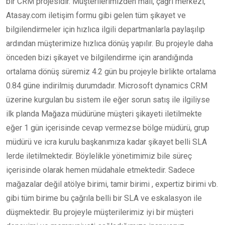
bir CRM projesidir. Müşterilerimizden mail, çağrı merkezi,
Atasay.com iletişim formu gibi gelen tüm şikayet ve
bilgilendirmeler için hızlıca ilgili departmanlarla paylaşılıp
ardından müşterimize hızlıca dönüş yapılır. Bu projeyle daha
önceden bizi şikayet ve bilgilendirme için arandığında
ortalama dönüş süremiz 4.2 gün bu projeyle birlikte ortalama
0.84 güne indirilmiş durumdadır. Microsoft dynamics CRM
üzerine kurgulan bu sistem ile eğer sorun satış ile ilgiliyse
ilk planda Mağaza müdürüne müşteri şikayeti iletilmekte
eğer 1 gün içerisinde cevap vermezse bölge müdürü, grup
müdürü ve icra kurulu başkanımıza kadar şikayet belli SLA
lerde iletilmektedir. Böylelikle yönetimimiz bile süreç
içerisinde olarak hemen müdahale etmektedir. Sadece
mağazalar değil atölye birimi, tamir birimi , expertiz birimi vb.
gibi tüm birime bu çağrıla belli bir SLA ve eskalasyon ile
düşmektedir. Bu projeyle müşterilerimiz iyi bir müşteri