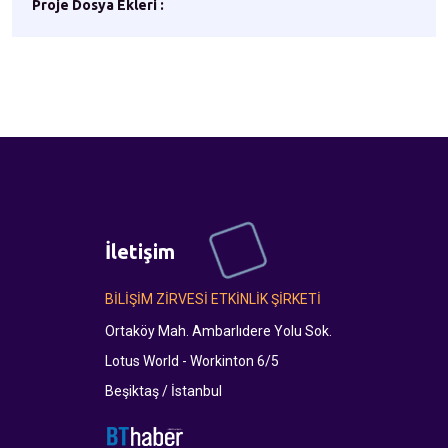
Proje Dosya Ekleri :
İletişim
BİLİŞİM ZİRVESİ ETKİNLİK ŞİRKETİ
Ortaköy Mah. Ambarlıdere Yolu Sok.
Lotus World - Workinton 6/5
Beşiktaş / İstanbul