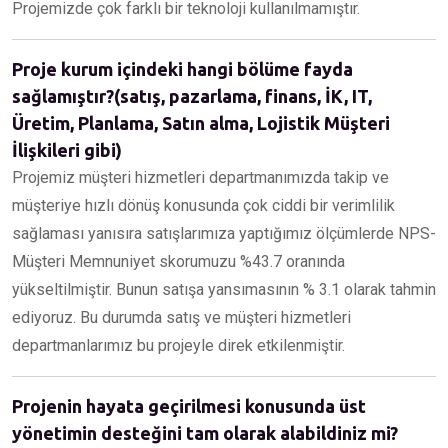
Projemizde çok farklı bir teknoloji kullanılmamıştır.
Proje kurum içindeki hangi bölüme fayda
sağlamıştır?(satış, pazarlama, finans, İK, IT,
Üretim, Planlama, Satın alma, Lojistik Müşteri
İlişkileri gibi)
Projemiz müşteri hizmetleri departmanımızda takip ve
müşteriye hızlı dönüş konusunda çok ciddi bir verimlilik
sağlaması yanısıra satışlarımıza yaptığımız ölçümlerde NPS-
Müşteri Memnuniyet skorumuzu %43.7 oranında
yükseltilmiştir. Bunun satışa yansımasının % 3.1 olarak tahmin
ediyoruz. Bu durumda satış ve müşteri hizmetleri
departmanlarımız bu projeyle direk etkilenmiştir.
Projenin hayata geçirilmesi konusunda üst
yönetimin desteğini tam olarak alabildiniz mi?