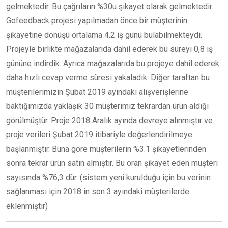
gelmektedir. Bu çağrıların %30u şikayet olarak gelmektedir.
Gofeedback projesi yapılmadan önce bir müşterinin
şikayetine dönüşü ortalama 4.2 iş günü bulabilmekteydi.
Projeyle birlikte mağazalarıda dahil ederek bu süreyi 0,8 iş
gününe indirdik. Ayrıca mağazalarıda bu projeye dahil ederek
daha hızlı cevap verme süresi yakaladık. Diğer taraftan bu
müşterilerimizin Şubat 2019 ayındaki alışverişlerine
baktığımızda yaklaşık 30 müşterimiz tekrardan ürün aldığı
görülmüştür. Proje 2018 Aralık ayında devreye alınmıştır ve
proje verileri Şubat 2019 itibariyle değerlendirilmeye
başlanmıştır. Buna göre müşterilerin %3.1 şikayetlerinden
sonra tekrar ürün satın almıştır. Bu oran şikayet eden müşteri
sayısında %76,3 dür. (sistem yeni kurulduğu için bu verinin
sağlanması için 2018 in son 3 ayındaki müşterilerde
eklenmiştir)