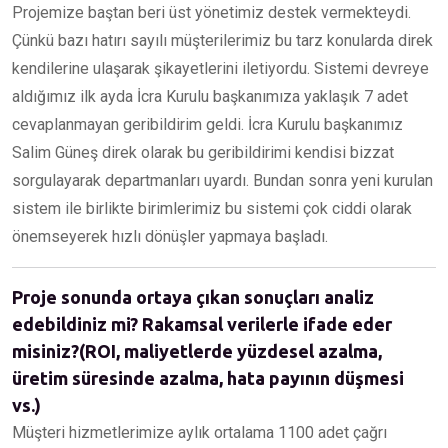
Projemize baştan beri üst yönetimiz destek vermekteydi.
Çünkü bazı hatırı sayılı müşterilerimiz bu tarz konularda direk
kendilerine ulaşarak şikayetlerini iletiyordu. Sistemi devreye
aldığımız ilk ayda İcra Kurulu başkanımıza yaklaşık 7 adet
cevaplanmayan geribildirim geldi. İcra Kurulu başkanımız
Salim Güneş direk olarak bu geribildirimi kendisi bizzat
sorgulayarak departmanları uyardı. Bundan sonra yeni kurulan
sistem ile birlikte birimlerimiz bu sistemi çok ciddi olarak
önemseyerek hızlı dönüşler yapmaya başladı.
Proje sonunda ortaya çıkan sonuçları analiz
edebildiniz mi? Rakamsal verilerle ifade eder
misiniz?(ROI, maliyetlerde yüzdesel azalma,
üretim süresinde azalma, hata payının düşmesi
vs.)
Müşteri hizmetlerimize aylık ortalama 1100 adet çağrı