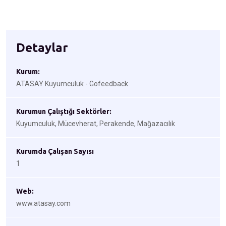
Detaylar
Kurum:
ATASAY Kuyumculuk - Gofeedback
Kurumun Çalıştığı Sektörler:
Kuyumculuk, Mücevherat, Perakende, Mağazacılık
Kurumda Çalışan Sayısı
1
Web:
www.atasay.com