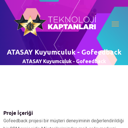
ATASAY Kuyumculuk - Gofeedback
ATASAY Kuyumculuk - Gofeedback
Proje İçeriği
Gofeedback projesi bir müşteri deneyiminin değerlendirildiği