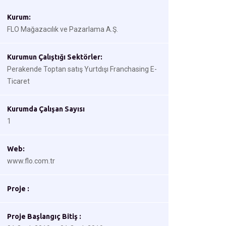
Kurum:
FLO Mağazacılık ve Pazarlama A.Ş.
Kurumun Çalıştığı Sektörler:
Perakende Toptan satış Yurtdışı Franchasing E-
Ticaret
Kurumda Çalışan Sayısı
1
Web:
www.flo.com.tr
Proje :
Proje Başlangıç Bitiş :