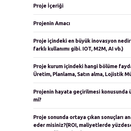
Proje İçeriği
Projenin Amacı
Proje içindeki en büyük inovasyon nedir?
farklı kullanımı gibi. IOT, M2M, AI vb.)
Proje kurum içindeki hangi bölüme fayda 
Üretim, Planlama, Satın alma, Lojistik Müş
Projenin hayata geçirilmesi konusunda ü
mi?
Proje sonunda ortaya çıkan sonuçları an
eder misiniz?(ROI, maliyetlerde yüzdes