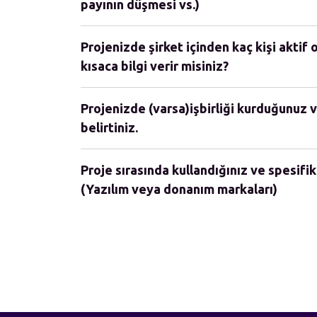
payının düşmesi vs.)
Projenizde şirket içinden kaç kişi aktif 
kısaca bilgi verir misiniz?
Projenizde (varsa)işbirliği kurduğunuz v
belirtiniz.
Proje sırasında kullandığınız ve spesifik
(Yazılım veya donanım markaları)