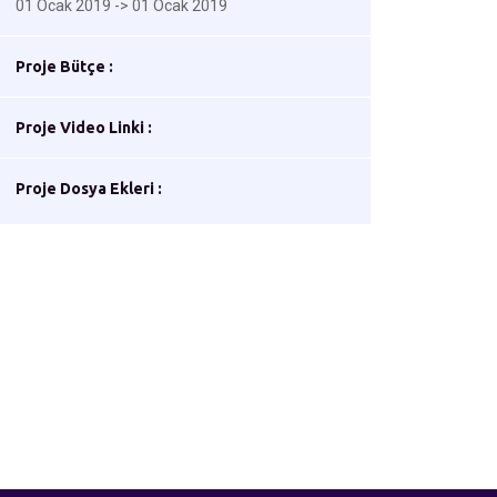
01 Ocak 2019 -> 01 Ocak 2019
Proje Bütçe :
Proje Video Linki :
Proje Dosya Ekleri :