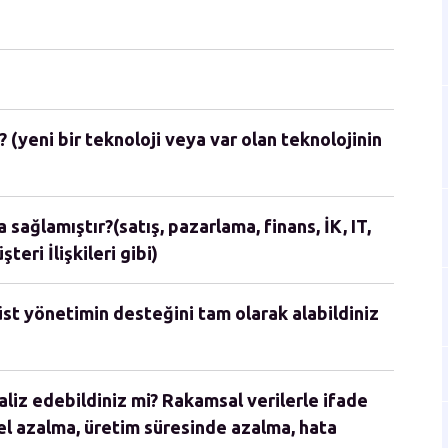
 (yeni bir teknoloji veya var olan teknolojinin
sağlamıştır?(satış, pazarlama, finans, İK, IT,
teri İlişkileri gibi)
st yönetimin desteğini tam olarak alabildiniz
aliz edebildiniz mi? Rakamsal verilerle ifade
el azalma, üretim süresinde azalma, hata