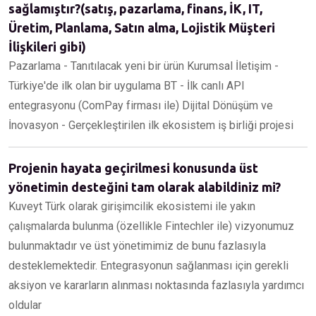
sağlamıştır?(satış, pazarlama, finans, İK, IT,
Üretim, Planlama, Satın alma, Lojistik Müşteri
İlişkileri gibi)
Pazarlama - Tanıtılacak yeni bir ürün Kurumsal İletişim -
Türkiye'de ilk olan bir uygulama BT - İlk canlı API
entegrasyonu (ComPay firması ile) Dijital Dönüşüm ve
İnovasyon - Gerçekleştirilen ilk ekosistem iş birliği projesi
Projenin hayata geçirilmesi konusunda üst
yönetimin desteğini tam olarak alabildiniz mi?
Kuveyt Türk olarak girişimcilik ekosistemi ile yakın
çalışmalarda bulunma (özellikle Fintechler ile) vizyonumuz
bulunmaktadır ve üst yönetimimiz de bunu fazlasıyla
desteklemektedir. Entegrasyonun sağlanması için gerekli
aksiyon ve kararların alınması noktasında fazlasıyla yardımcı
oldular