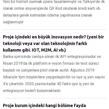
Yeni bir hizmet sunmak üzere tasarlanmıştır ve Türkiye'de ilk
olarak online alışverişlerde QR Kod okutarak kredi kartı vb
detaylara gerek kalmadan ödeme yapılmasına olanak
sağlanmıştır
Proje içindeki en büyük inovasyon nedir? (yeni bir
teknoloji veya var olan teknolojinin farklı
kullanımı gibi. IOT, M2M, AI vb.)
Banka içerisinde canlıya alınan ilk API entegrasyonudur ve
Nisan 2019’da ilk platform e-reyon firması ile test süreci
başladı ve çalışanlara pilot olarak açıldı. Ağustos 2019
itibariyle tüm müşterilere yaygınlaştırıldı ve üye iş yeri sayısı
4’e çıkartıldı. 2020 yazına kadar 40 farklı üye iş yeri ile
entegrasyon hedefi bulunmaktadır.
Proje kurum içindeki hangi bölüme fayda