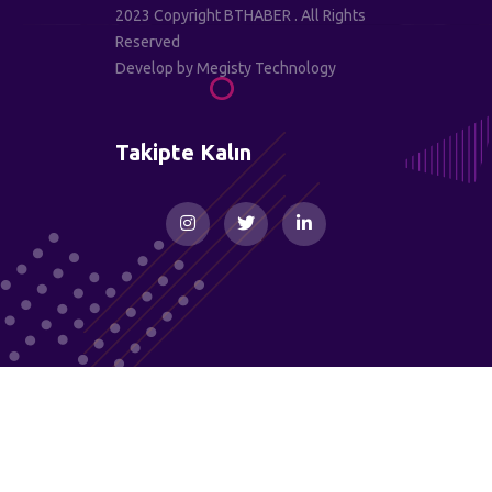
2023 Copyright BTHABER . All Rights
Reserved
Develop by
Megisty Technology
Takipte Kalın