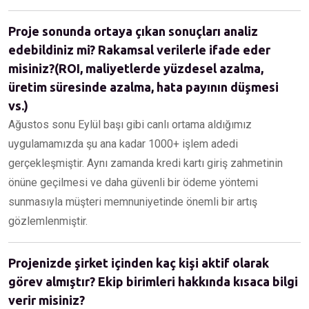
Proje sonunda ortaya çıkan sonuçları analiz
edebildiniz mi? Rakamsal verilerle ifade eder
misiniz?(ROI, maliyetlerde yüzdesel azalma,
üretim süresinde azalma, hata payının düşmesi
vs.)
Ağustos sonu Eylül başı gibi canlı ortama aldığımız
uygulamamızda şu ana kadar 1000+ işlem adedi
gerçekleşmiştir. Aynı zamanda kredi kartı giriş zahmetinin
önüne geçilmesi ve daha güvenli bir ödeme yöntemi
sunmasıyla müşteri memnuniyetinde önemli bir artış
gözlemlenmiştir.
Projenizde şirket içinden kaç kişi aktif olarak
görev almıştır? Ekip birimleri hakkında kısaca bilgi
verir misiniz?