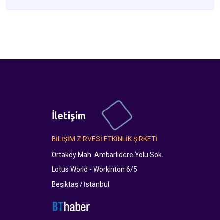
İletişim
BİLİŞİM ZİRVESİ ETKİNLİK ŞİRKETİ
Ortaköy Mah. Ambarlıdere Yolu Sok.
Lotus World - Workinton 6/5
Beşiktaş / İstanbul