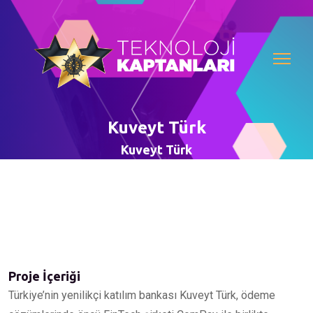
Kuveyt Türk
Kuveyt Türk
Proje İçeriği
Türkiye’nin yenilikçi katılım bankası Kuveyt Türk, ödeme