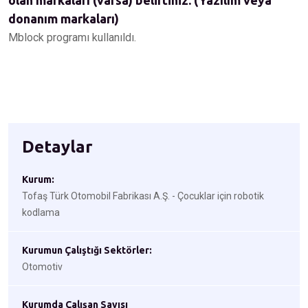
olan markaları (varsa) belirtiniz. (Yazılım veya
donanım markaları)
Mblock programı kullanıldı.
Detaylar
Kurum:
Tofaş Türk Otomobil Fabrikası A.Ş. - Çocuklar için robotik
kodlama
Kurumun Çalıştığı Sektörler:
Otomotiv
Kurumda Çalışan Sayısı