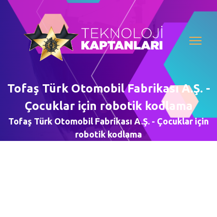
Tofaş Türk Otomobil Fabrikası A.Ş. -
Çocuklar için robotik kodlama
Tofaş Türk Otomobil Fabrikası A.Ş. - Çocuklar için
robotik kodlama