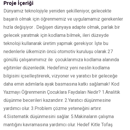
Proje İçeriği
Dünyamız teknolojiyle yeniden şekilleniyor, gelecekte
başarılı olmak için öğrenmemiz ve uygulamamız gerekenler
hızla değişiyor . Değişen dünyaya adapte olmak, parlak bir
gelecek yaratmak için kodlama bilmek, ileri düzeyde
teknoloji kullanarak üretim yapmak gerekiyor. İşte bu
nedenlerle ülkemizin öncü otomotiv kuruluşu olarak 27
gönüllü çalışanımımız ile çocuklarımıza kodlama alanında
eğitimler düzenledik. Hedefimiz yeni neslin kodlama
bilgisini içselleştirerek, vizyoner ve yaratıcı bir geleceğe
daha emin adımlarla ayak basmasına katkı sağlamak! Kod
Yazmayı Öğrenmenin Çocuklara Faydaları Nedir? 1.Analitik
düşünme becerileri kazandırır. 2.Yaratıcı düşünmesine
yardımcı olur. 3.Problem çözme yeteneğini artırır.
4.Sistematik düşünmesini sağlar. 5.Makinaların çalışma
mantığını kavramasına yardımcı olur. Hedef Kitle Tofaş