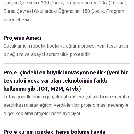
Çalışan Çocukları: 200 Çocuk; Program süresi:1 Ay (16 saat)
Bursa Çevresi Okullardaki Öğrenciler: 150 Çocuk; Program
süresi:4 Saat
Projenin Amacı
Çocuklar için robotik kodlama eğitimi projesi yeni tasarlanan
bir eğitim ve sosyal sorumluluk projesidir.
Proje içindeki en büyük inovasyon nedir? (yeni bir
teknoloji veya var olan teknolojinin farklı
kullanımı gibi. IOT, M2M, AI vb.)
Tofaş gönüllülerinin gerçekleştirdiği ve çalışanlarımızn eğitim
sertifikası alarak eğitim verdikleri bir proje olması nedeniyle
diğer kodlama projelerinden ayrışıyor.
Proje kurum içindeki hangi bölüme fayda