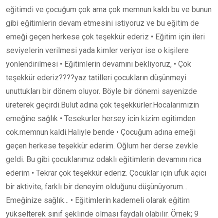
eğitimdi ve çocuğum çok ama çok memnun kaldı bu ve bunun
gibi eğitimlerin devam etmesini istiyoruz ve bu eğitim de
emeği geçen herkese çok teşekkür ederiz • Eğitim için ileri
seviyelerin verilmesi yada kimler veriyor ise o kişilere
yonlendirilmesi • Eğitimlerin devamını bekliyoruz, • Çok
teşekkür ederiz????yaz tatilleri çocukların düşünmeyi
unuttukları bir dönem oluyor. Böyle bir dönemi sayenizde
üreterek geçirdi.Bulut adına çok teşekkürler.Hocalarimizin
emeğine sağlık • Tesekurler hersey icin kizim egitimden
cok.memnun kaldi.Haliyle bende • Çocuğum adına emeği
geçen herkese teşekkür ederim. Oğlum her derse zevkle
geldi. Bu gibi çocuklarımız odaklı eğitimlerin devamını rica
ederim • Tekrar çok teşekkür ederiz. Çocuklar için ufuk açıcı
bir aktivite, farklı bir deneyim olduğunu düşünüyorum...
Emeğinize sağlık... • Eğitimlerin kademeli olarak eğitim
yükselterek sınıf şeklinde olması faydalı olabilir. Örnek; 9