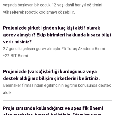
yaşında başlayan bir çocuk 12 yaşı dahil her yıl eğitimini
yükselterek robotik kodlamayı çözebilir..
Projenizde şirket içinden kaç kişi aktif olarak
görev almıştır? Ekip birimleri hakkında kısaca bilgi
verir misiniz?
27 gönüllü çalışan görev almıştır. *5 Tofaş Akademi Birimi
*22 BIT Birimi
Projenizde (varsa)işbirliği kurduğunuz veya
destek aldığınız bilişim şirketlerini belirtiniz.
Benmaker firmasından eğitimcinin eğitimi konusunda destek
aldık.
Proje sırasında kullandığınız ve spesifik önemi