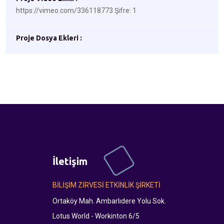
https://vimeo.com/336118773 Şifre: 1
Proje Dosya Ekleri :
İletişim
BİLİŞİM ZİRVESİ ETKİNLİK ŞİRKETİ
Ortaköy Mah. Ambarlıdere Yolu Sok.
Lotus World - Workinton 6/5