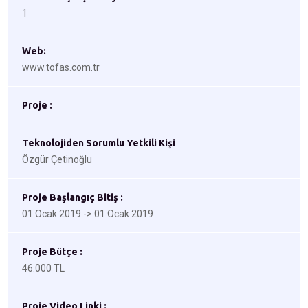
1
Web:
www.tofas.com.tr
Proje :
Teknolojiden Sorumlu Yetkili Kişi
Özgür Çetinoğlu
Proje Başlangıç Bitiş :
01 Ocak 2019 -> 01 Ocak 2019
Proje Bütçe :
46.000 TL
Proje Video Linki :