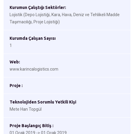
Kurumun Çalıştığı Sektörler:
Lojistik (Depo Lojistiği, Kara, Hava, Deniz ve Tehlikeli Madde
Taşımacılığı, Proje Lojistiği)
Kurumda Çalışan Sayısı
1
Web:
www.karincalogistics.com
Proje :
Teknolojiden Sorumlu Yetkili Kişi
Mete Han Topgül
Proje Başlangıç Bitiş :
01 Ocak 2019 -> 01 Ocak 2019