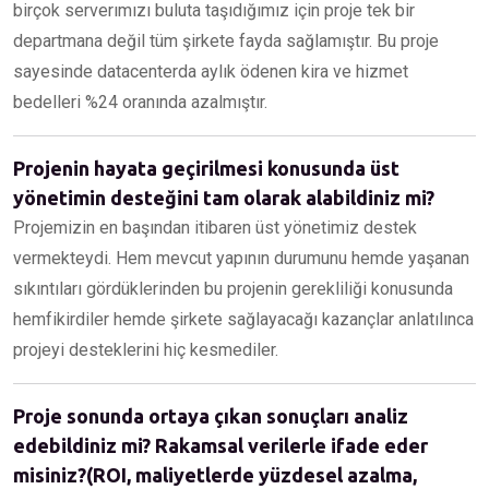
birçok serverımızı buluta taşıdığımız için proje tek bir
departmana değil tüm şirkete fayda sağlamıştır. Bu proje
sayesinde datacenterda aylık ödenen kira ve hizmet
bedelleri %24 oranında azalmıştır.
Projenin hayata geçirilmesi konusunda üst
yönetimin desteğini tam olarak alabildiniz mi?
Projemizin en başından itibaren üst yönetimiz destek
vermekteydi. Hem mevcut yapının durumunu hemde yaşanan
sıkıntıları gördüklerinden bu projenin gerekliliği konusunda
hemfikirdiler hemde şirkete sağlayacağı kazançlar anlatılınca
projeyi desteklerini hiç kesmediler.
Proje sonunda ortaya çıkan sonuçları analiz
edebildiniz mi? Rakamsal verilerle ifade eder
misiniz?(ROI, maliyetlerde yüzdesel azalma,