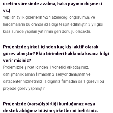
üretim süresinde azalma, hata payının düşmesi
vs.)
Yapılan aylık giderlerin %24 azalacağı öngörülmüş ve
harcamaların bu oranda azaldığı tespit edilmiştir. 3 yıl gibi
kısa sürede yapılan yatırımın geri dönüşü olacaktır.
Projenizde şirket içinden kaç kişi aktif olarak
görev almıştır? Ekip birimleri hakkında kısaca bilgi
verir misiniz?
Projemizde şirket içinden 1 yönetici arkadaşımız,
danışmanlık alınan firmadan 2 senyor danışman ve
datacenter hizmetimizi aldığımız firmadan da 1 görevli bu
projede görev yapmıştır
Projenizde (varsa)işbirliği kurduğunuz veya
destek aldığınız bilişim şirketlerini belirtiniz.