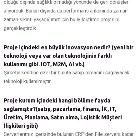
olduğu dışında sağlıklı olmadığı yönünde de geri dönüşler
alıyorduk. Bunun dışında da performans anlamında zaman
zaman sıkıntı yaşadığımız için bu iyileştirme projesini
gerçekleştirdik.
Proje içindeki en büyük inovasyon nedir? (yeni bir
teknoloji veya var olan teknolojinin farklı
kullanımı gibi. IOT, M2M, AI vb.)
Şirketin kendine özel bir buluta sahip olmasını sağlayacak
teknoloji kullanılmıştır.
Proje kurum içindeki hangi bölüme fayda
sağlamıştır?(satış, pazarlama, finans, İK, IT,
Üretim, Planlama, Satın alma, Lojistik Müşteri
İlişkileri gibi)
Serverlerımız içerisinde bulunan ERP’den File servera kadar