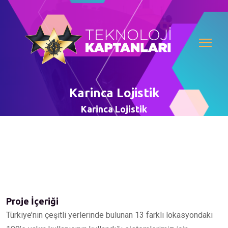
Karinca Lojistik
Karinca Lojistik
Proje İçeriği
Türkiye’nin çeşitli yerlerinde bulunan 13 farklı lokasyondaki