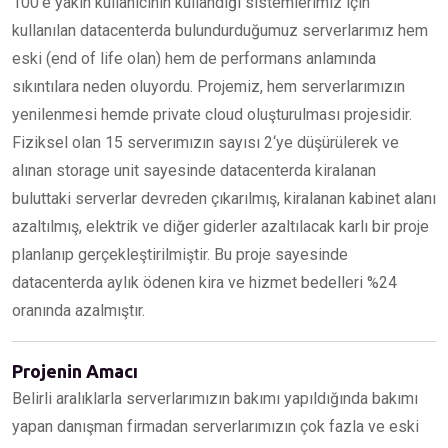
100’e yakın kullanıcının kullandığı sistemlerimiz için
kullanılan datacenterda bulundurduğumuz serverlarımız hem
eski (end of life olan) hem de performans anlamında
sıkıntılara neden oluyordu. Projemiz, hem serverlarımızın
yenilenmesi hemde private cloud oluşturulması projesidir.
Fiziksel olan 15 serverımızın sayısı 2‘ye düşürülerek ve
alınan storage unit sayesinde datacenterda kiralanan
buluttaki serverlar devreden çıkarılmış, kiralanan kabinet alanı
azaltılmış, elektrik ve diğer giderler azaltılacak karlı bir proje
planlanıp gerçekleştirilmiştir. Bu proje sayesinde
datacenterda aylık ödenen kira ve hizmet bedelleri %24
oranında azalmıştır.
Projenin Amacı
Belirli aralıklarla serverlarımızın bakımı yapıldığında bakımı
yapan danışman firmadan serverlarımızın çok fazla ve eski