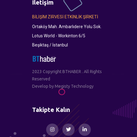
İletişim
BİLİŞİM ZİRVESİ ETKİNLİK ŞİRKETİ
Ortaköy Mah. Ambarlıdere Yolu Sok.
Lotus World - Workinton 6/5
Beşiktaş / İstanbul
2023 Copyright BTHABER . All Rights
Reserved
Develop by
Megisty Technology
Takipte Kalın