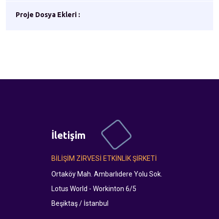
Proje Dosya Ekleri :
İletişim
BİLİŞİM ZİRVESİ ETKİNLİK ŞİRKETİ
Ortaköy Mah. Ambarlıdere Yolu Sok.
Lotus World - Workinton 6/5
Beşiktaş / İstanbul