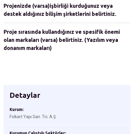
Projenizde (varsa)işbirliği kurduğunuz veya
destek aldığınız bilişim şirketlerini belirtiniz.
Proje sırasında kullandığınız ve spesifik önemi
olan markaları (varsa) belirtiniz. (Yazılım veya
donanım markaları)
Detaylar
Kurum:
Folkart Yapı San. Tic. A.Ş.
Kurumun Çalıştığı Sektörler: