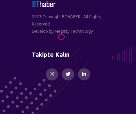
2023 Copyright BTHABER . All Rights
Reserved
Develop by
Megisty Technology
Takipte Kalın