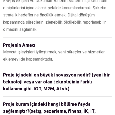
ERP, İş Akışları ve Doküman Yönetim Sistemini şirketin tüm
disiplinlerini içine alacak şekilde konumlandırmak. Şirketin
stratejik hedeflerine öncülük etmek, Dijital dönüşüm
kapsamında süreçlerin izlenebilir, ölçülebilir, raporlanabilir
olmasını sağlamak.
Projenin Amacı
Mevcut işleyişleri iyileştirmek, yeni süreçler ve hizmetler
eklemeyi de kapsamaktadır.
Proje içindeki en büyük inovasyon nedir? (yeni bir
teknoloji veya var olan teknolojinin farklı
kullanımı gibi. IOT, M2M, AI vb.)
Proje kurum içindeki hangi bölüme fayda
sağlamıştır?(satış, pazarlama, finans, İK, IT,