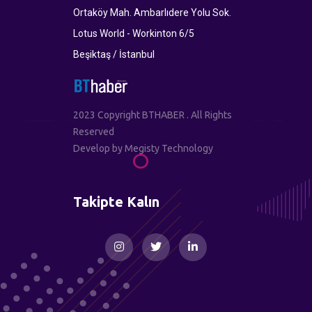
Ortaköy Mah. Ambarlıdere Yolu Sok.
Lotus World - Workinton 6/5
Beşiktaş / İstanbul
2023 Copyright BTHABER . All Rights
Reserved
Develop by
Megisty Technology
Takipte Kalın