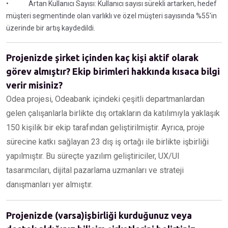
• Artan Kullanıcı Sayısı: Kullanıcı sayısı sürekli artarken, hedef
müşteri segmentinde olan varlıklı ve özel müşteri sayısında %55'in
üzerinde bir artış kaydedildi.
Projenizde şirket içinden kaç kişi aktif olarak
görev almıştır? Ekip birimleri hakkında kısaca bilgi
verir misiniz?
Odea projesi, Odeabank içindeki çeşitli departmanlardan
gelen çalışanlarla birlikte dış ortakların da katılımıyla yaklaşık
150 kişilik bir ekip tarafından geliştirilmiştir. Ayrıca, proje
sürecine katkı sağlayan 23 dış iş ortağı ile birlikte işbirliği
yapılmıştır. Bu süreçte yazılım geliştiriciler, UX/UI
tasarımcıları, dijital pazarlama uzmanları ve strateji
danışmanları yer almıştır.
Projenizde (varsa)işbirliği kurduğunuz veya