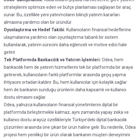
stratejilerini optimize eden ve bütçe planlaması sağlayan bir araç
sunar. Bu, özellikle yeni yatırımcıların bilinçli yatırım kararları
almasına yardımcı olan bir üründür.
Oyunlaştırma ve Hedef Takibi:
Kullanıcıların finansal hedeflerine
ulaşmalarına yardımcı olan oyunlaştırma tabanlı bir sistem
kullanılarak, yatırım sürecini daha eğlenceli ve motive edici hale
getirir.
Tek Platformda Bankacılık ve Yatırım İşlemleri:
Odea, hem
bankacılık hem de yatırım hizmetlerini tek bir platformda bir araya
getirerek, kullanıcıların farklı platformlar arasında geçiş yapma
ihtiyacını ortadan kaldırır. Bu, hem kullanıcılar için kolaylık sağlar
hem de bankanın sunduğu ürünlerin daha kapsamlı ve kullanıcı
dostu olmasını sağlar.
Odea, yalnızca kullanıcıların finansal yönetimlerini dijital bir
platformda birleştirmekle kalmaz, aynı zamanda yapay zeka ve
kullanıcı dostu arayüz özellikleriyle Türkiye’deki dijital bankacılık
çözümleri arasında öne çıkan bir ürün haline gelir. Bu nedenle, Odea
projesi hem yenilikçi bir ürün olarak bankanın müşteri deneyimini