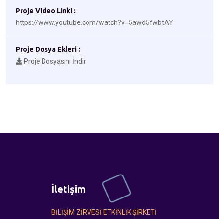
Proje Video Linki :
https://www.youtube.com/watch?v=5awd5fwbtAY
Proje Dosya Ekleri :
Proje Dosyasını İndir
İletişim
BİLİŞİM ZİRVESİ ETKİNLİK ŞİRKETİ