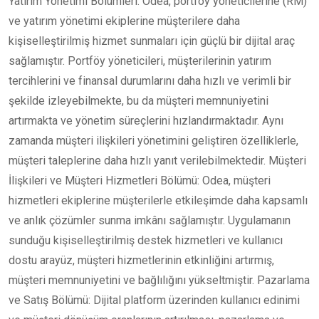
Yatırım Yönetimi Bölümleri: Odea, portföy yöneticilerine (RM)
ve yatırım yönetimi ekiplerine müşterilere daha
kişiselleştirilmiş hizmet sunmaları için güçlü bir dijital araç
sağlamıştır. Portföy yöneticileri, müşterilerinin yatırım
tercihlerini ve finansal durumlarını daha hızlı ve verimli bir
şekilde izleyebilmekte, bu da müşteri memnuniyetini
artırmakta ve yönetim süreçlerini hızlandırmaktadır. Aynı
zamanda müşteri ilişkileri yönetimini geliştiren özelliklerle,
müşteri taleplerine daha hızlı yanıt verilebilmektedir. Müşteri
İlişkileri ve Müşteri Hizmetleri Bölümü: Odea, müşteri
hizmetleri ekiplerine müşterilerle etkileşimde daha kapsamlı
ve anlık çözümler sunma imkânı sağlamıştır. Uygulamanın
sunduğu kişiselleştirilmiş destek hizmetleri ve kullanıcı
dostu arayüz, müşteri hizmetlerinin etkinliğini artırmış,
müşteri memnuniyetini ve bağlılığını yükseltmiştir. Pazarlama
ve Satış Bölümü: Dijital platform üzerinden kullanıcı edinimi