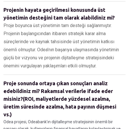
Projenin hayata geçirilmesi konusunda üst
yönetimin desteğini tam olarak alabildiniz mi?
Proje boyunca üst yönetimin tam desteği sağlanmıştır.
Projenin başlangıcından itibaren stratejik karar alma
süreçlerinde ve kaynak tahsisinde üst yönetimin katkısı
önemli olmuştur. Odea’nın başarıya ulaşmasında yönetimin
güçlü bir vizyonu ve projenin dijitalleşme stratejisindeki
önemini vurgulayan yaklaşımları etkili olmuştur.
Proje sonunda ortaya çıkan sonuçları analiz
edebildiniz mi? Rakamsal verilerle ifade eder
misiniz?(ROI, maliyetlerde yüzdesel azalma,
üretim süresinde azalma, hata payının düşmesi
vs.)
Odea projesi, Odeabank’ın dijitalleşme stratejisinin önemli bir
parçası olarak, kullanıcıların finansal hayatlarını kolaylaştırmak ve