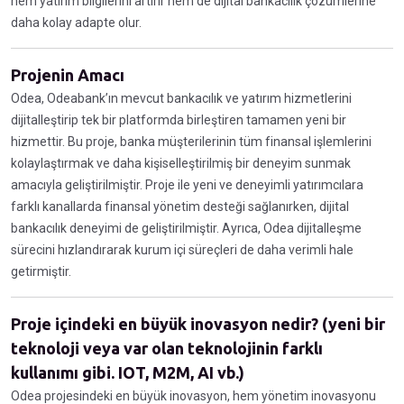
hem yatırım bilgilerini artırır hem de dijital bankacılık çözümlerine
daha kolay adapte olur.
Projenin Amacı
Odea, Odeabank’ın mevcut bankacılık ve yatırım hizmetlerini
dijitalleştirip tek bir platformda birleştiren tamamen yeni bir
hizmettir. Bu proje, banka müşterilerinin tüm finansal işlemlerini
kolaylaştırmak ve daha kişiselleştirilmiş bir deneyim sunmak
amacıyla geliştirilmiştir. Proje ile yeni ve deneyimli yatırımcılara
farklı kanallarda finansal yönetim desteği sağlanırken, dijital
bankacılık deneyimi de geliştirilmiştir. Ayrıca, Odea dijitalleşme
sürecini hızlandırarak kurum içi süreçleri de daha verimli hale
getirmiştir.
Proje içindeki en büyük inovasyon nedir? (yeni bir
teknoloji veya var olan teknolojinin farklı
kullanımı gibi. IOT, M2M, AI vb.)
Odea projesindeki en büyük inovasyon, hem yönetim inovasyonu