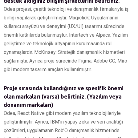
destek aldığınız bilişim şirketlerini belirtiniz.
Odea projesi, çeşitli teknoloji ve danışmanlık firmalarıyla iş
birliği yapılarak geliştirilmiştir. Magiclick: Uygulamanın
kullanıcı arayüzü ve deneyimi (UX/UI) tasarımı sürecinde
önemli katkılarda bulunmuştur. Intertech ve Alpaca: Yazılım
geliştirme ve teknolojik altyapının kurulmasında rol
oynamışlardır. McKinsey: Stratejik danışmanlık hizmetleri
sağlamıştır. Ayrıca proje sürecinde Figma, Adobe CC, Miro
gibi modern tasarım araçları kullanılmıştır.
Proje sırasında kullandığınız ve spesifik önemi
olan markaları (varsa) belirtiniz. (Yazılım veya
donanım markaları)
Odea, React Native gibi modern yazılım teknolojileriyle
geliştirilmiştir. Ayrıca, IBM’in yapay zeka ve veri analitiği
çözümleri, uygulamanın Rob’O danışmanlık hizmetinde