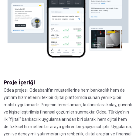
Proje İçeriği
Odea projesi, Odeabank’ın müşterilerine hem bankacılık hem de
yatırım hizmetlerini tek bir dijital platformda sunan yenilikçi bir
mobil uygulamadır. Projenin temel amacı, kullanıcılara kolay, güvenli
ve kişiselleştirilmiş finansal çözümler sunmaktır. Odea, Türkiye'nin
ilk "fijital" bankacılık uygulamalarından biri olarak, hem dijital hem
de fiziksel hizmetleri bir araya getiren bir yapıya sahiptir. Uygulama,
yeni ve deneyimli yatırımcılar için rehberlik, dijital araçlar ve finansal