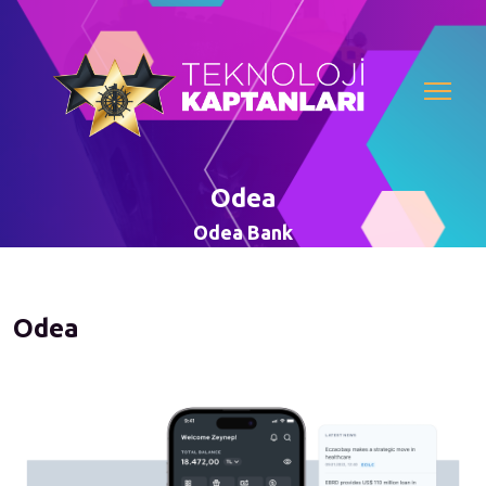
Odea
Odea Bank
Odea