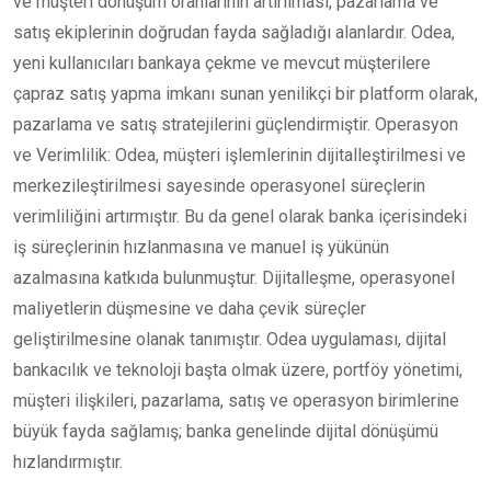
ve müşteri dönüşüm oranlarının artırılması, pazarlama ve
satış ekiplerinin doğrudan fayda sağladığı alanlardır. Odea,
yeni kullanıcıları bankaya çekme ve mevcut müşterilere
çapraz satış yapma imkanı sunan yenilikçi bir platform olarak,
pazarlama ve satış stratejilerini güçlendirmiştir. Operasyon
ve Verimlilik: Odea, müşteri işlemlerinin dijitalleştirilmesi ve
merkezileştirilmesi sayesinde operasyonel süreçlerin
verimliliğini artırmıştır. Bu da genel olarak banka içerisindeki
iş süreçlerinin hızlanmasına ve manuel iş yükünün
azalmasına katkıda bulunmuştur. Dijitalleşme, operasyonel
maliyetlerin düşmesine ve daha çevik süreçler
geliştirilmesine olanak tanımıştır. Odea uygulaması, dijital
bankacılık ve teknoloji başta olmak üzere, portföy yönetimi,
müşteri ilişkileri, pazarlama, satış ve operasyon birimlerine
büyük fayda sağlamış; banka genelinde dijital dönüşümü
hızlandırmıştır.