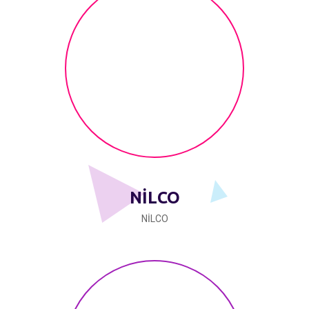
NİLCO
NİLCO