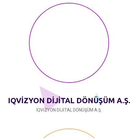
IQVİZYON DİJİTAL DÖNÜŞÜM A.Ş.
IQVİZYON DİJİTAL DÖNÜŞÜM A.Ş.