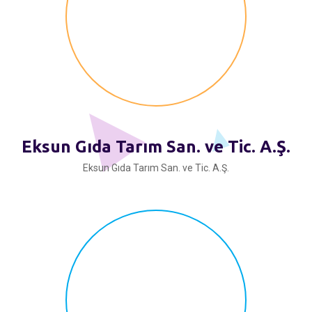
Eksun Gıda Tarım San. ve Tic. A.Ş.
Eksun Gıda Tarım San. ve Tic. A.Ş.