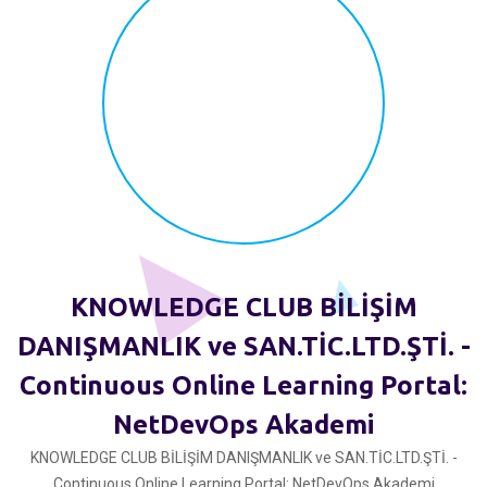
KNOWLEDGE CLUB BİLİŞİM
DANIŞMANLIK ve SAN.TİC.LTD.ŞTİ. -
Continuous Online Learning Portal:
NetDevOps Akademi
KNOWLEDGE CLUB BİLİŞİM DANIŞMANLIK ve SAN.TİC.LTD.ŞTİ. -
Continuous Online Learning Portal: NetDevOps Akademi