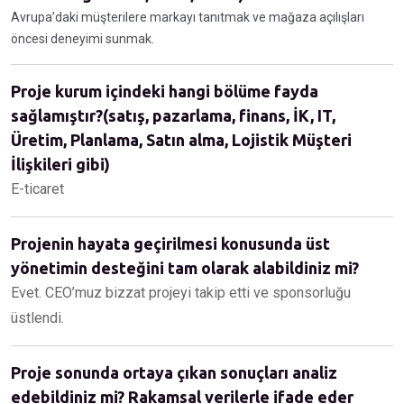
Avrupa’daki müşterilere markayı tanıtmak ve mağaza açılışları
öncesi deneyimi sunmak.
Proje kurum içindeki hangi bölüme fayda
sağlamıştır?(satış, pazarlama, finans, İK, IT,
Üretim, Planlama, Satın alma, Lojistik Müşteri
İlişkileri gibi)
E-ticaret
Projenin hayata geçirilmesi konusunda üst
yönetimin desteğini tam olarak alabildiniz mi?
Evet. CEO’muz bizzat projeyi takip etti ve sponsorluğu
üstlendi.
Proje sonunda ortaya çıkan sonuçları analiz
edebildiniz mi? Rakamsal verilerle ifade eder