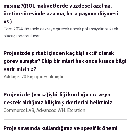
misiniz?(ROI, maliyetlerde yüzdesel azalma,
üretim süresinde azalma, hata payının düşmesi
vs.)
Ekim 2024 itibariyle devreye girecek ancak potansiyelin yüksek
olacağı öngörülüyor.
Projenizde şirket içinden kaç kişi aktif olarak
görev almıştır? Ekip birimleri hakkında kısaca bilgi
verir misiniz?
Yaklaşık 70 kişi görev almıştır.
Projenizde (varsa)işbirliği kurduğunuz veya
destek aldığınız bilişim şirketlerini belirtiniz.
CommerceLAB, Advanced WH, Eteration
Proje sırasında kullandığınız ve spesifik önemi