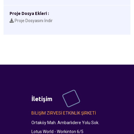
Proje Dosya Ekleri :
Proje Dosyasını İndir
İletişim
BİLİŞİM ZİRVESİ ETKİNLİK ŞİRKETİ
Ortaköy Mah. Ambarlıdere Yolu Sok.
Lotus World - Workinton 6/5