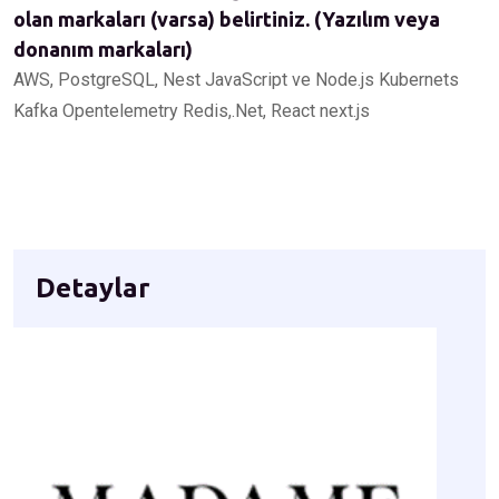
olan markaları (varsa) belirtiniz. (Yazılım veya
donanım markaları)
AWS, PostgreSQL, Nest JavaScript ve Node.js Kubernets
Kafka Opentelemetry Redis,.Net, React next.js
Detaylar