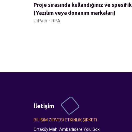
Proje sırasında kullandığınız ve spesifik
(Yazılım veya donanım markaları)
UiPath - RPA
İletişim
BİLİŞİM ZİRVESİ ETKİNLİK ŞİRKETİ
Ortaköy Mah. Ambarlıdere Yolu Sok.