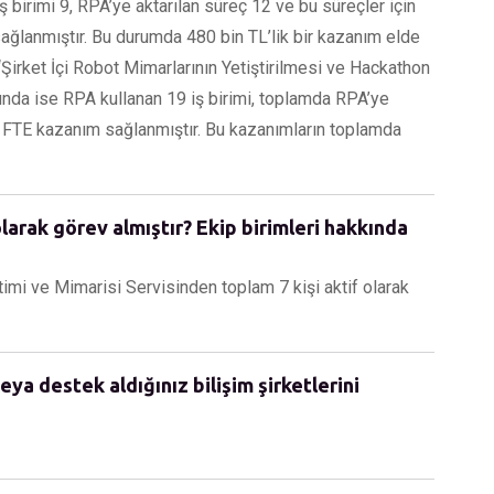
ş birimi 9, RPA’ye aktarılan süreç 12 ve bu süreçler için
ğlanmıştır. Bu durumda 480 bin TL’lik bir kazanım elde
“Şirket İçi Robot Mimarlarının Yetiştirilmesi ve Hackathon
unda ise RPA kullanan 19 iş birimi, toplamda RPA’ye
6 FTE kazanım sağlanmıştır. Bu kazanımların toplamda
olarak görev almıştır? Ekip birimleri hakkında
mi ve Mimarisi Servisinden toplam 7 kişi aktif olarak
eya destek aldığınız bilişim şirketlerini