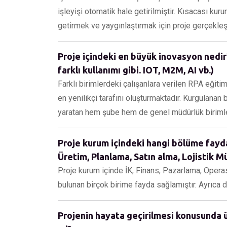
işleyişi otomatik hale getirilmiştir. Kısacası kurum
getirmek ve yaygınlaştırmak için proje gerçekleşti
Proje içindeki en büyük inovasyon nedir?
farklı kullanımı gibi. IOT, M2M, AI vb.)
Farklı birimlerdeki çalışanlara verilen RPA eğit
en yenilikçi tarafını oluşturmaktadır. Kurgulana
yaratan hem şube hem de genel müdürlük birimleri
Proje kurum içindeki hangi bölüme fayda 
Üretim, Planlama, Satın alma, Lojistik Müş
Proje kurum içinde İK, Finans, Pazarlama, Opera
bulunan birçok birime fayda sağlamıştır. Ayrıca
Projenin hayata geçirilmesi konusunda ü