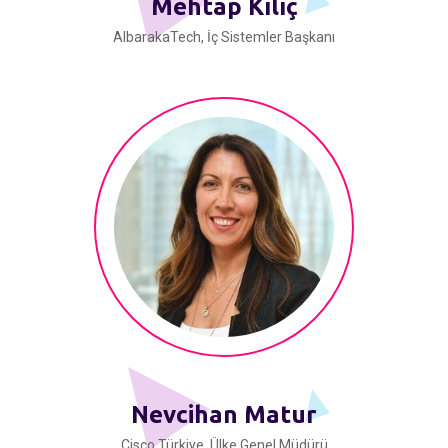
Mehtap Kılıç
AlbarakaTech, İç Sistemler Başkanı
Nevcihan Matur
Cisco Türkiye, Ülke Genel Müdürü