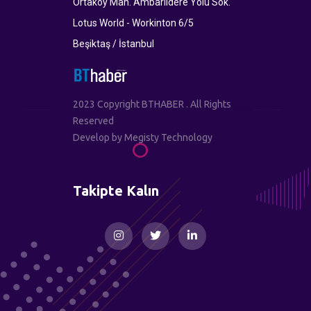
Ortaköy Mah. Ambarlıdere Yolu Sok.
Lotus World - Workinton 6/5
Beşiktaş / İstanbul
2023 Copyright BTHABER . All Rights
Reserved
Develop by
Megisty Technology
Takipte Kalın